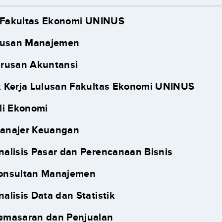
i Fakultas Ekonomi UNINUS
urusan Manajemen
urusan Akuntansi
 Kerja Lulusan Fakultas Ekonomi UNINUS
hli Ekonomi
Manajer Keuangan
nalisis Pasar dan Perencanaan Bisnis
Konsultan Manajemen
nalisis Data dan Statistik
Pemasaran dan Penjualan