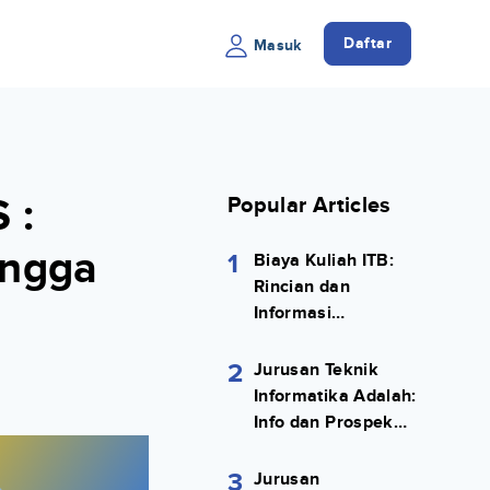
Daftar
Masuk
 :
Popular Articles
ingga
1
Biaya Kuliah ITB:
Rincian dan
Informasi
Selengkapnya
2
Jurusan Teknik
Informatika Adalah:
Info dan Prospek
Kerjanya Lengkap
3
Jurusan