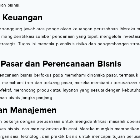
an bisnis.
r Keuangan
ertanggung jawab atas pengelolaan keuangan perusahaan. Mereka 
 mengidentifikasi sumber pendanaan yang tepat, mengelola investas
strategis. Tugas ini mencakup analisis risiko dan pengembangan stra
s Pasar dan Perencanaan Bisnis
rencanaan bisnis berfokus pada memahami dinamika pasar, termasuk
n memahami tren dan peluang pasar, mereka membantu perusahaa
 efektif, merancang produk atau layanan yang sesuai dengan kebutuh
an bisnis jangka panjang.
tan Manajemen
 bekerja dengan perusahaan untuk mengidentifikasi masalah operas
es bisnis, dan meningkatkan efisiensi. Mereka mungkin memberika
ganisasi, teknologi, dan praktik bisnis untuk mencapai tujuan peru