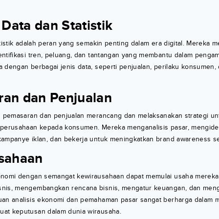
 Data dan Statistik
atistik adalah peran yang semakin penting dalam era digital. Mereka m
entifikasi tren, peluang, dan tantangan yang membantu dalam pengam
 dengan berbagai jenis data, seperti penjualan, perilaku konsumen, 
ran dan Penjualan
ng pemasaran dan penjualan merancang dan melaksanakan strategi 
 perusahaan kepada konsumen. Mereka menganalisis pasar, mengident
kampanye iklan, dan bekerja untuk meningkatkan brand awareness se
usahaan
onomi dengan semangat kewirausahaan dapat memulai usaha mereka 
nis, mengembangkan rencana bisnis, mengatur keuangan, dan meng
uan analisis ekonomi dan pemahaman pasar sangat berharga dalam 
at keputusan dalam dunia wirausaha.