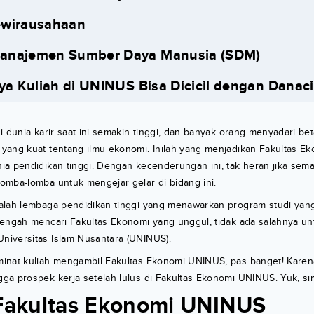
ewirausahaan
Manajemen Sumber Daya Manusia (SDM)
aya Kuliah di UNINUS Bisa Dicicil dengan Danaci
i dunia karir saat ini semakin tinggi, dan banyak orang menyadari be
yang kuat tentang ilmu ekonomi. Inilah yang menjadikan Fakultas E
ia pendidikan tinggi. Dengan kecenderungan ini, tak heran jika sem
omba-lomba untuk mengejar gelar di bidang ini.
alah lembaga pendidikan tinggi yang menawarkan program studi yang
tengah mencari Fakultas Ekonomi yang unggul, tidak ada salahnya un
iversitas Islam Nusantara (UNINUS).
nat kuliah mengambil Fakultas Ekonomi UNINUS, pas banget! Karena a
ga prospek kerja setelah lulus di Fakultas Ekonomi UNINUS. Yuk, si
 Fakultas Ekonomi UNINUS