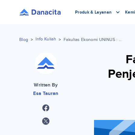
Produk & Layanan
Kemi
Info Kuliah
Blog
>
>
Fakultas Ekonomi UNINUS : Penjelasan, Prospek Kerja, Hingga Biaya Kuliah
F
Penj
Written By
Esa Tauran