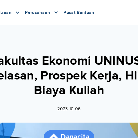
traan
Perusahaan
Pusat Bantuan
akultas Ekonomi UNINUS
elasan, Prospek Kerja, H
Biaya Kuliah
2023-10-06