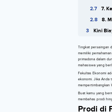
7. K
8. 
Kini Bi
Tingkat persaingan d
memiliki pemahaman 
primadona dalam dun
mahasiswa yang berl
Fakultas Ekonomi ad
ekonomi. Jika Anda 
mempertimbangkan Un
Buat kamu yang bermi
membahas prodi hing
Prodi di