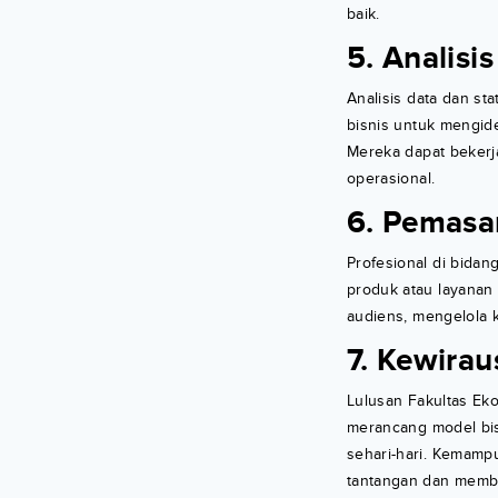
baik.
5. Analisis
Analisis data dan st
bisnis untuk mengid
Mereka dapat bekerja
operasional.
6. Pemasa
Profesional di bida
produk atau layanan
audiens, mengelola 
7. Kewira
Lulusan Fakultas Ek
merancang model bis
sehari-hari. Kemamp
tantangan dan membu