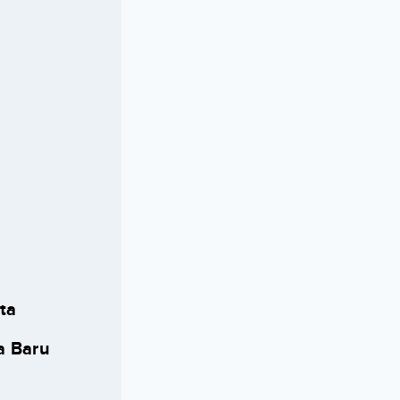
ta
a Baru