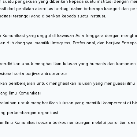
n suatu pengakuan yang diberikan kepada suatu institusi dengan m
asil dari penilaian akreditasi terbagi dalam beberapa kategori dan per
ditasi tertinggi yang diberikan kepada suatu institusi.
mu Komunikasi yang unggul di kawasan Asia Tenggara dengan menghas
 di bidangnya, memiliki Integritas, Profesional, dan berjiwa Entrepr
endidikan untuk menghasilkan lulusan yang humanis dan kompeten 
fesional serta berjiwa entrepreneur
kan pembelajaran untuk menghasilkan lulusan yang menguasai ilmu
dang Ilmu Komunikasi
elatihan untuk menghasilkan lulusan yang memiliki kompetensi di bi
ng perkembangan organisasi.
 Ilmu Komunikasi secara berkesinambungan melalui penelitian dan