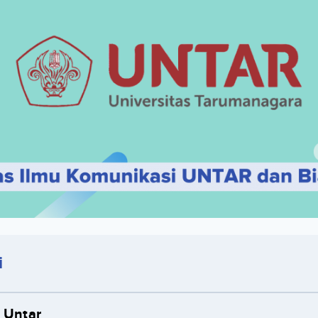
i
 Untar