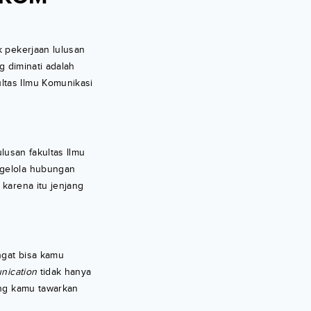
k pekerjaan lulusan
g diminati adalah
ltas Ilmu Komunikasi
ulusan fakultas Ilmu
gelola hubungan
karena itu jenjang
gat bisa kamu
nication
tidak hanya
ang kamu tawarkan