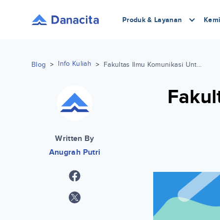
Produk & Layanan
Kemi
Info Kuliah
Blog
>
>
Fakultas Ilmu Komunikasi Untar dan Biayanya
Fakul
Written By
Anugrah Putri