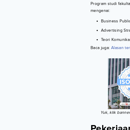
Program studi fakult
mengenai:
Business Publi
Advertising St
Teori Komunika
Baca juga:
Alasan t
Yuk, klik banne
Pekerjaa