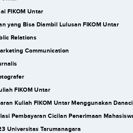
ai FIKOM Untar
an yang Bisa Diambil Lulusan FIKOM Untar
blic Relations
Marketing Communication
urnalis
otografer
uliah FIKOM Untar
aran Kuliah FIKOM Untar Menggunakan Danaci
lasi Pembayaran Cicilan Penerimaan Mahasisw
3 Universitas Tarumanagara