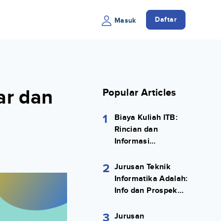
Daftar
Masuk
ar dan
Popular Articles
1
Biaya Kuliah ITB:
Rincian dan
Informasi
Selengkapnya
2
Jurusan Teknik
Informatika Adalah:
Info dan Prospek
Kerjanya Lengkap
3
Jurusan