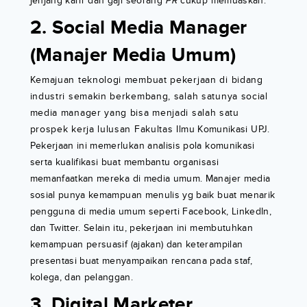
jenjang karir dan gaji seorang
PR
cukup memuaskan.
2. Social Media Manager
(Manajer Media Umum)
Kemajuan teknologi membuat pekerjaan di bidang
industri semakin berkembang, salah satunya social
media manager yang bisa menjadi salah satu
prospek kerja lulusan Fakultas Ilmu Komunikasi UPJ.
Pekerjaan ini memerlukan analisis pola komunikasi
serta kualifikasi buat membantu organisasi
memanfaatkan mereka di media umum. Manajer media
sosial punya kemampuan menulis yg baik buat menarik
pengguna di media umum seperti Facebook, LinkedIn,
dan Twitter. Selain itu, pekerjaan ini membutuhkan
kemampuan persuasif (ajakan) dan keterampilan
presentasi buat menyampaikan rencana pada staf,
kolega, dan pelanggan.
3. Digital Marketer