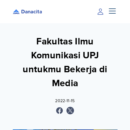
Fakultas Ilmu
Komunikasi UPJ
untukmu Bekerja di
Media
2022-11-15