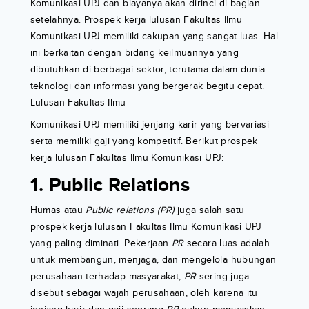
Komunikasi UPJ dan biayanya akan dirinci di bagian
setelahnya. Prospek kerja lulusan Fakultas Ilmu
Komunikasi UPJ memiliki cakupan yang sangat luas. Hal
ini berkaitan dengan bidang keilmuannya yang
dibutuhkan di berbagai sektor, terutama dalam dunia
teknologi dan informasi yang bergerak begitu cepat.
Lulusan Fakultas Ilmu
Komunikasi UPJ memiliki jenjang karir yang bervariasi
serta memiliki gaji yang kompetitif. Berikut prospek
kerja lulusan Fakultas Ilmu Komunikasi UPJ:
1. Public Relations
Humas atau
Public relations (PR)
juga salah satu
prospek kerja lulusan Fakultas Ilmu Komunikasi UPJ
yang paling diminati. Pekerjaan
PR
secara luas adalah
untuk membangun, menjaga, dan mengelola hubungan
perusahaan terhadap masyarakat,
PR
sering juga
disebut sebagai wajah perusahaan, oleh karena itu