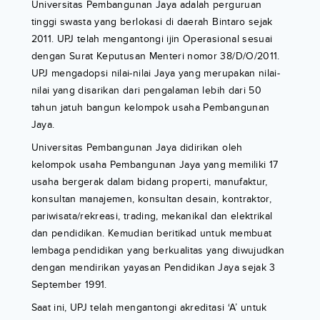
Universitas Pembangunan Jaya adalah perguruan
tinggi swasta yang berlokasi di daerah Bintaro sejak
2011. UPJ telah mengantongi ijin Operasional sesuai
dengan Surat Keputusan Menteri nomor 38/D/O/2011.
UPJ mengadopsi nilai-nilai Jaya yang merupakan nilai-
nilai yang disarikan dari pengalaman lebih dari 50
tahun jatuh bangun kelompok usaha Pembangunan
Jaya.
Universitas Pembangunan Jaya didirikan oleh
kelompok usaha Pembangunan Jaya yang memiliki 17
usaha bergerak dalam bidang properti, manufaktur,
konsultan manajemen, konsultan desain, kontraktor,
pariwisata/rekreasi, trading, mekanikal dan elektrikal
dan pendidikan. Kemudian beritikad untuk membuat
lembaga pendidikan yang berkualitas yang diwujudkan
dengan mendirikan yayasan Pendidikan Jaya sejak 3
September 1991.
Saat ini, UPJ telah mengantongi akreditasi ‘A’ untuk