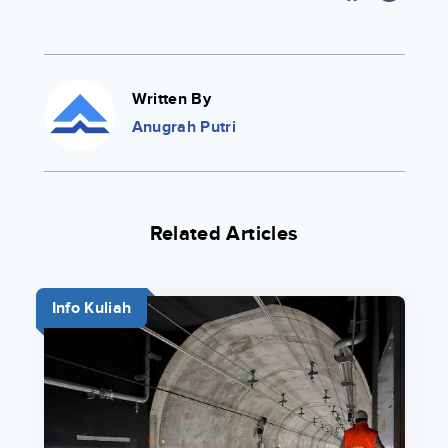
Written By
Anugrah Putri
Related Articles
Info Kuliah