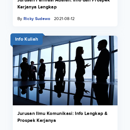
Jurusan Farmasi Adalah: Info dan Prospek
Kerjanya Lengkap
By
Ricky Sudewo
2021-08-12
Info Kuliah
Jurusan Ilmu Komunikasi: Info Lengkap &
Prospek Kerjanya