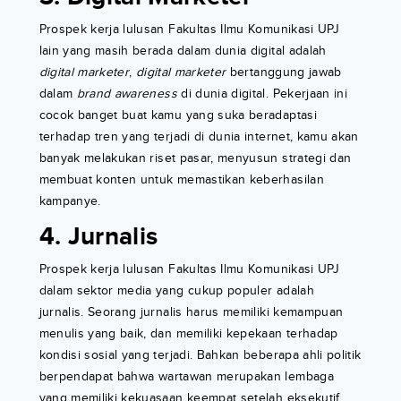
Prospek kerja lulusan Fakultas Ilmu Komunikasi UPJ
lain yang masih berada dalam dunia digital adalah
digital marketer
,
digital marketer
bertanggung jawab
dalam
brand awareness
di dunia digital. Pekerjaan ini
cocok banget buat kamu yang suka beradaptasi
terhadap tren yang terjadi di dunia internet, kamu akan
banyak melakukan riset pasar, menyusun strategi dan
membuat konten untuk memastikan keberhasilan
kampanye.
4. Jurnalis
Prospek kerja lulusan Fakultas Ilmu Komunikasi UPJ
dalam sektor media yang cukup populer adalah
jurnalis. Seorang jurnalis harus memiliki kemampuan
menulis yang baik, dan memiliki kepekaan terhadap
kondisi sosial yang terjadi. Bahkan beberapa ahli politik
berpendapat bahwa wartawan merupakan lembaga
yang memiliki kekuasaan keempat setelah eksekutif,