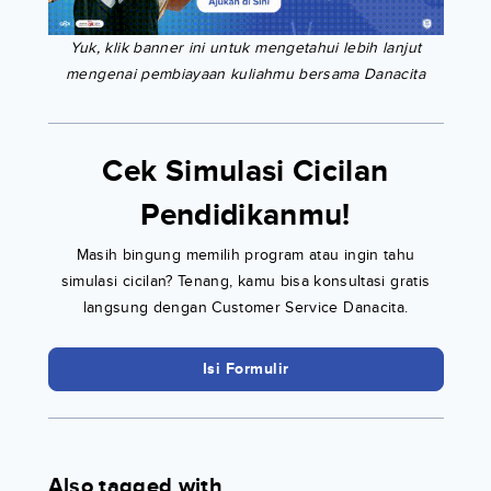
Yuk, klik banner ini untuk mengetahui lebih lanjut
mengenai pembiayaan kuliahmu bersama Danacita
Cek Simulasi Cicilan
Pendidikanmu!
Masih bingung memilih program atau ingin tahu
simulasi cicilan? Tenang, kamu bisa konsultasi gratis
langsung dengan Customer Service Danacita.
Isi Formulir
Also tagged with