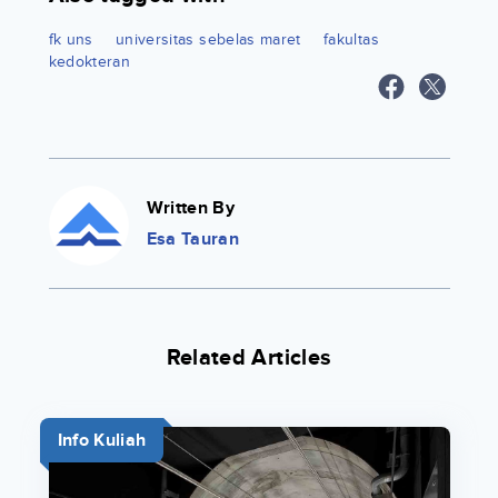
fk uns
universitas sebelas maret
fakultas
kedokteran
Written By
Esa Tauran
Related Articles
Info Kuliah