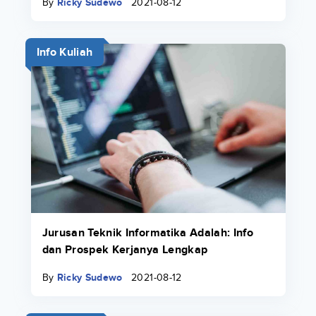
By
Ricky Sudewo
2021-08-12
Info Kuliah
Jurusan Teknik Informatika Adalah: Info
dan Prospek Kerjanya Lengkap
By
Ricky Sudewo
2021-08-12