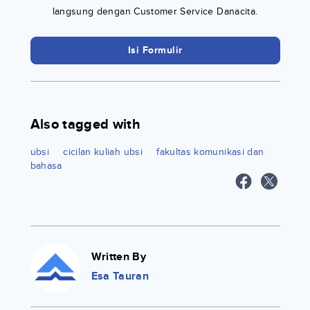
langsung dengan Customer Service Danacita.
Isi Formulir
Also tagged with
ubsi
cicilan kuliah ubsi
fakultas komunikasi dan
bahasa
Written By
Esa Tauran