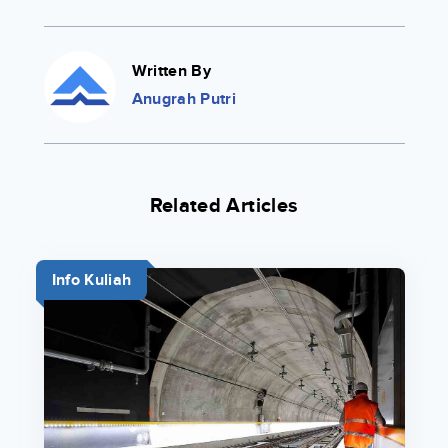
Written By
Anugrah Putri
Related Articles
Info Kuliah