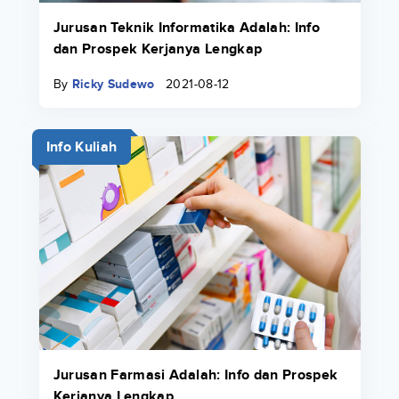
Jurusan Teknik Informatika Adalah: Info
dan Prospek Kerjanya Lengkap
By
Ricky Sudewo
2021-08-12
Info Kuliah
Jurusan Farmasi Adalah: Info dan Prospek
Kerjanya Lengkap