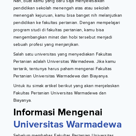
Nah, buat kamu yang baru saja menyelesaikan
pendidikan sekolah menengah atas atau sekolah
menengah kejuruan, kamu bisa banget nih melanjutkan
pendidikan ke fakultas pertanian. Dengan mempelajari
program studi di fakultas pertanian, kamu bisa
mengembangkan minat dan hobi tersebut menjadi
sebuah profesi yang menjanjikan.
Salah satu universitas yang menyediakan Fakultas
Pertanian adalah Universitas Warmadewa. Jika kamu
tertarik, tentunya harus paham mengenai Fakultas
Pertanian Universitas Warmadewa dan Biayanya.
Untuk itu simak artikel berikut yang akan menjelaskan
Fakultas Pertanian Universitas Warmadewa dan
Biayanya.
Informasi Mengenai
Universitas Warmadewa
Sebelum membahas Fakultas Pertanian Universitas