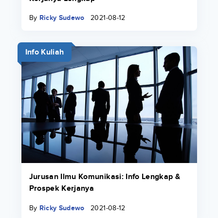
By
Ricky Sudewo
2021-08-12
Info Kuliah
Jurusan Ilmu Komunikasi: Info Lengkap &
Prospek Kerjanya
By
Ricky Sudewo
2021-08-12