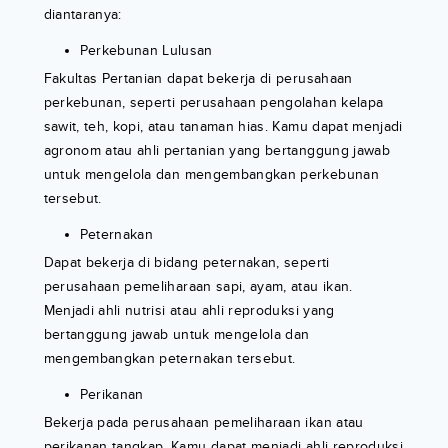
diantaranya:
Perkebunan Lulusan
Fakultas Pertanian dapat bekerja di perusahaan
perkebunan, seperti perusahaan pengolahan kelapa
sawit, teh, kopi, atau tanaman hias. Kamu dapat menjadi
agronom atau ahli pertanian yang bertanggung jawab
untuk mengelola dan mengembangkan perkebunan
tersebut.
Peternakan
Dapat bekerja di bidang peternakan, seperti
perusahaan pemeliharaan sapi, ayam, atau ikan.
Menjadi ahli nutrisi atau ahli reproduksi yang
bertanggung jawab untuk mengelola dan
mengembangkan peternakan tersebut.
Perikanan
Bekerja pada perusahaan pemeliharaan ikan atau
perikanan tangkap. Kamu dapat menjadi ahli reproduksi