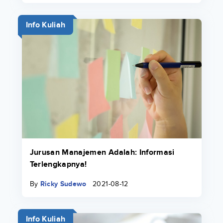
Info Kuliah
Jurusan Manajemen Adalah: Informasi
Terlengkapnya!
By
Ricky Sudewo
2021-08-12
Info Kuliah