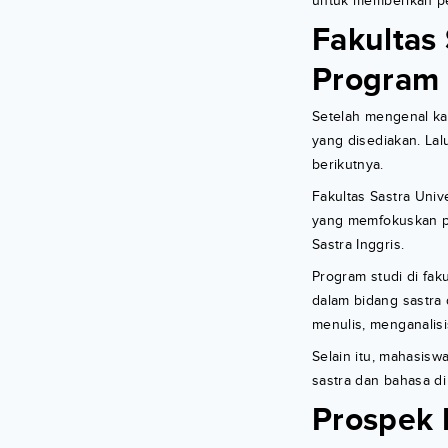
untuk memberikan pe
Fakultas
Program 
Setelah mengenal kam
yang disediakan. La
berikutnya.
Fakultas Sastra Univ
yang memfokuskan pa
Sastra Inggris.
Program studi di fak
dalam bidang sastra
menulis, menganalisi
Selain itu, mahasis
sastra dan bahasa di 
Prospek 