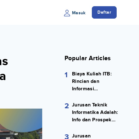
Daftar
Masuk
as
Popular Articles
a
1
Biaya Kuliah ITB:
Rincian dan
Informasi
Selengkapnya
2
Jurusan Teknik
Informatika Adalah:
Info dan Prospek
Kerjanya Lengkap
3
Jurusan