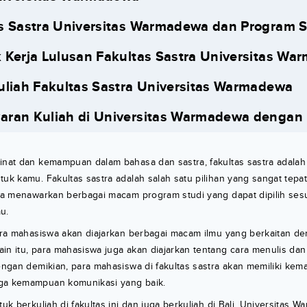
s Sastra Universitas Warmadewa dan Program 
 Kerja Lulusan Fakultas Sastra Universitas W
uliah Fakultas Sastra Universitas Warmadewa
ran Kuliah di Universitas Warmadewa dengan 
inat dan kemampuan dalam bahasa dan sastra, fakultas sastra adalah 
tuk kamu. Fakultas sastra adalah salah satu pilihan yang sangat tepa
tra menawarkan berbagai macam program studi yang dapat dipilih ses
u.
para mahasiswa akan diajarkan berbagai macam ilmu yang berkaitan de
ain itu, para mahasiswa juga akan diajarkan tentang cara menulis d
Dengan demikian, para mahasiswa di fakultas sastra akan memiliki ke
ga kemampuan komunikasi yang baik.
tuk berkuliah di fakultas ini dan juga berkuliah di Bali, Universitas 