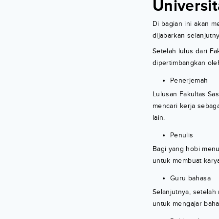
Univers
Di bagian ini akan 
dijabarkan selanjutny
Setelah lulus dari F
dipertimbangkan oleh
Penerjemah
Lulusan Fakultas Sa
mencari kerja sebag
lain.
Penulis
Bagi yang hobi menul
untuk membuat karya 
Guru bahasa
Selanjutnya, setelah
untuk mengajar baha