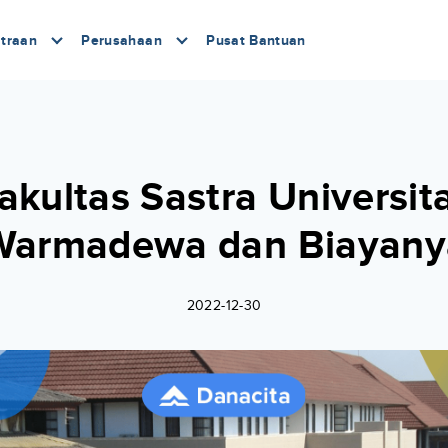
traan
Perusahaan
Pusat Bantuan
akultas Sastra Universit
Warmadewa dan Biayany
2022-12-30