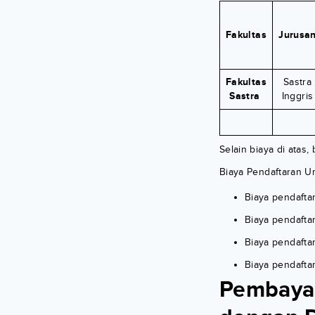
Fakultas
Jurusa
Fakultas
Sastra
Sastra
Inggris
Selain biaya di atas,
Biaya Pendaftaran U
Biaya pendafta
Biaya pendaftar
Biaya pendafta
Biaya pendafta
Pembayar