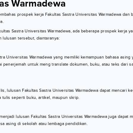
itas Warmadewa
membahas prospek kerja Fakultas Sastra Universitas Warmadewa dan 
a.
akultas Sastra Universitas Warmadewa, ada beberapa prospek kerja y
 lulusan tersebut, diantaranya:
stra Universitas Warmadewa yang memiliki kemampuan bahasa asing 
ai penerjemah untuk meng translate dokumen, buku, atau teks dari s
is, lulusan Fakultas Sastra Universitas Warmadewa dapat mencari ke
tulis seperti buku, artikel, maupun skrip.
 menjadi lulusan Fakultas Sastra Universitas Warmadewa juga dapat 
sa asing di sekolah atau lembaga pendidikan.