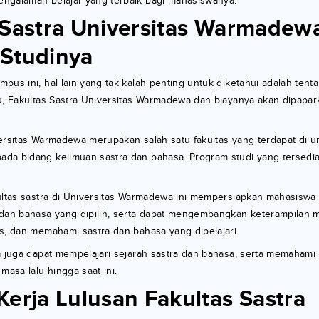
ngalaman belajar yang terbaik bagi mahasiswanya.
 Sastra Universitas Warmadew
Studinya
pus ini, hal lain yang tak kalah penting untuk diketahui adalah tent
lu, Fakultas Sastra Universitas Warmadewa dan biayanya akan dipapa
ersitas Warmadewa merupakan salah satu fakultas yang terdapat di un
da bidang keilmuan sastra dan bahasa. Program studi yang tersedia 
ultas sastra di Universitas Warmadewa ini mempersiapkan mahasiswa 
 dan bahasa yang dipilih, serta dapat mengembangkan keterampilan 
s, dan memahami sastra dan bahasa yang dipelajari.
wa juga dapat mempelajari sejarah sastra dan bahasa, serta memaha
masa lalu hingga saat ini.
Kerja Lulusan Fakultas Sastra