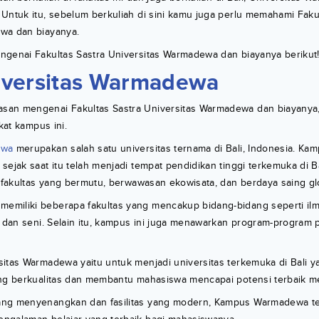
Untuk itu, sebelum berkuliah di sini kamu juga perlu memahami Faku
wa dan biayanya.
ngenai Fakultas Sastra Universitas Warmadewa dan biayanya berikut
iversitas Warmadewa
an mengenai Fakultas Sastra Universitas Warmadewa dan biayanya,
gkat kampus ini.
ewa
merupakan salah satu universitas ternama di Bali, Indonesia. Kamp
sejak saat itu telah menjadi tempat pendidikan tinggi terkemuka di Ba
i fakultas yang bermutu, berwawasan ekowisata, dan berdaya saing g
miliki beberapa fakultas yang mencakup bidang-bidang seperti ilmu
, dan seni. Selain itu, kampus ini juga menawarkan program-program 
sitas Warmadewa yaitu untuk menjadi universitas terkemuka di Bali 
ang berkualitas dan membantu mahasiswa mencapai potensi terbaik m
ang menyenangkan dan fasilitas yang modern, Kampus Warmadewa t