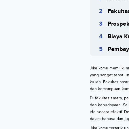
Fakulta
Prospek
Biaya K
Pembaya
Jika kamu memiliki m
yang sangat tepat un
kuliah. Fakultas sas
dan kemampuan kam
Di fakultas sastra, 
dan kebudayaan. Sel
ide secara efektif. 
dalam bahasa dan ju
Jika kamu tertarik un