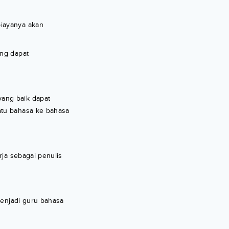
biayanya akan
ang dapat
yang baik dapat
atu bahasa ke bahasa
rja sebagai penulis
menjadi guru bahasa