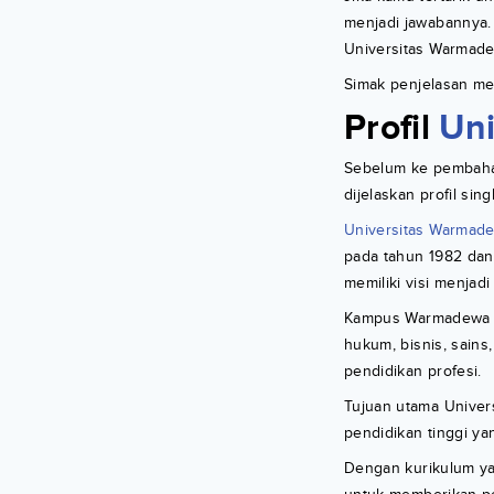
menjadi jawabannya. 
Universitas Warmade
Simak penjelasan me
Profil
Un
Sebelum ke pembahas
dijelaskan profil sin
Universitas Warmad
pada tahun 1982 dan 
memiliki visi menjad
Kampus Warmadewa me
hukum, bisnis, sains
pendidikan profesi.
Tujuan utama Univer
pendidikan tinggi y
Dengan kurikulum y