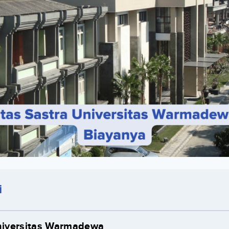
i
Universitas Warmadewa