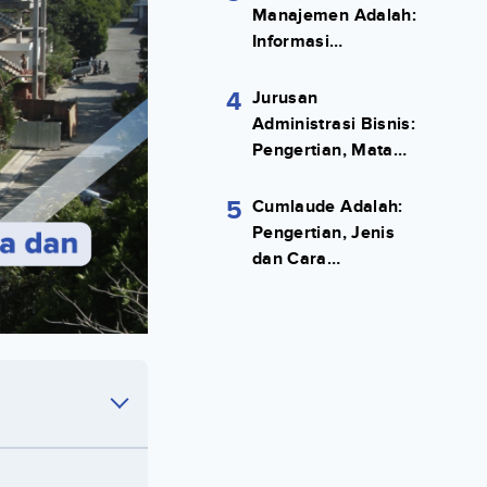
Manajemen Adalah:
Informasi
Terlengkapnya!
4
Jurusan
Administrasi Bisnis:
Pengertian, Mata
Kuliah, Prospek
Kerja Lengkap
5
Cumlaude Adalah:
Pengertian, Jenis
dan Cara
Meraihnya