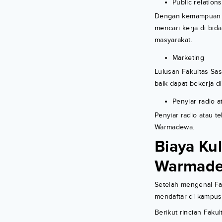
Public relations
Dengan kemampuan ko
mencari kerja di bi
masyarakat.
Marketing
Lulusan Fakultas Sa
baik dapat bekerja d
Penyiar radio at
Penyiar radio atau te
Warmadewa.
Biaya Kul
Warmad
Setelah mengenal Fa
mendaftar di kampus 
Berikut rincian Faku