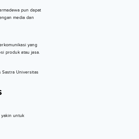
Warmadewa pun dapat
dengan media dan
berkomunikasi yang
i produk atau jasa.
s Sastra Universitas
s
 yakin untuk