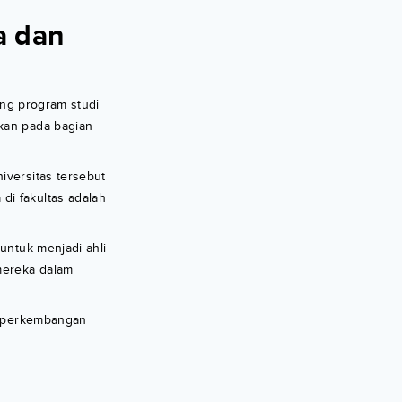
a dan
ang program studi
rkan pada bagian
iversitas tersebut
di fakultas adalah
untuk menjadi ahli
mereka dalam
mi perkembangan