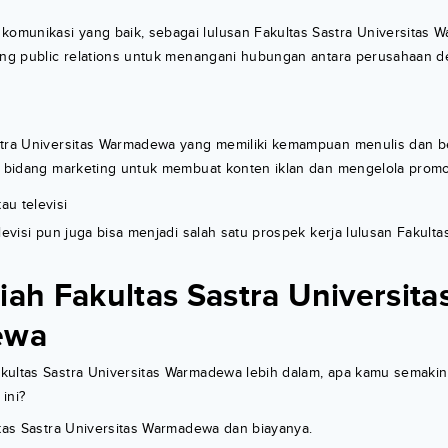
munikasi yang baik, sebagai lulusan Fakultas Sastra Universitas 
dang public relations untuk menangani hubungan antara perusahaan 
stra Universitas Warmadewa yang memiliki kemampuan menulis dan 
i bidang marketing untuk membuat konten iklan dan mengelola promos
au televisi
levisi pun juga bisa menjadi salah satu prospek kerja lulusan Fakulta
iah Fakultas Sastra Universita
ewa
kultas Sastra Universitas Warmadewa lebih dalam, apa kamu semakin
ini?
ltas Sastra Universitas Warmadewa dan biayanya.