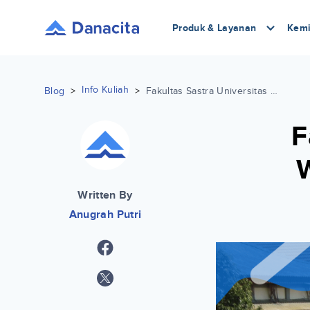
Produk & Layanan
Kemi
Info Kuliah
Blog
>
>
Fakultas Sastra Universitas Warmadewa dan Biayanya
F
Written By
Anugrah Putri