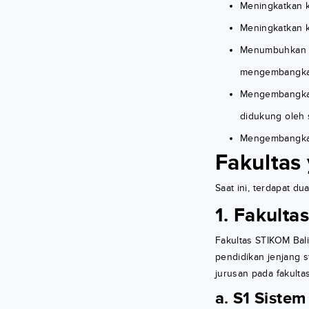
Meningkatkan ku
Meningkatkan k
Menumbuhkan si
mengembangkan 
Mengembangkan 
didukung oleh 
Mengembangkan 
Fakultas
Saat ini, terdapat d
1. Fakulta
Fakultas STIKOM Bal
pendidikan jenjang s
jurusan pada fakultas 
a. S1 Siste