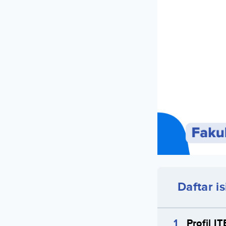
Daftar is
Profil I