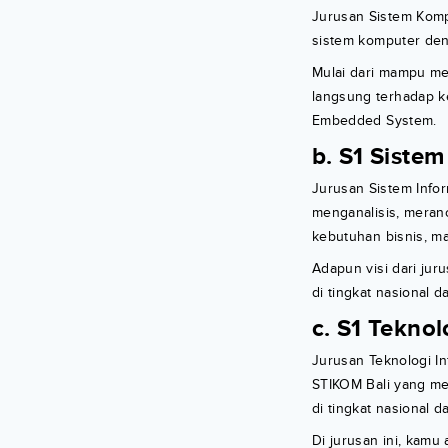
Jurusan Sistem Komp
sistem komputer de
Mulai dari mampu m
langsung terhadap k
Embedded System.
b. S1 Sistem
Jurusan Sistem Info
menganalisis, meran
kebutuhan bisnis, m
Adapun visi dari jur
di tingkat nasional d
c. S1 Teknol
Jurusan Teknologi In
STIKOM Bali yang mem
di tingkat nasional d
Di jurusan ini, kam