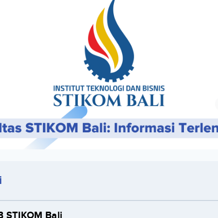
i
TB STIKOM Bali