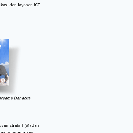
kasi dan layanan ICT
bersama Danacita
san strata 1 (S1) dan
an menghubungkan