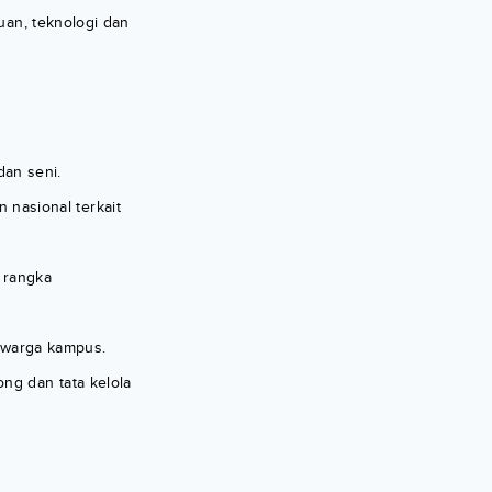
uan, teknologi dan
dan seni.
 nasional terkait
 rangka
 warga kampus.
ng dan tata kelola