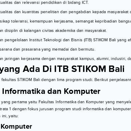
alitas dan relevansi pendidikan di bidang ICT.
ualitas dan kuantitas penelitian dan pengabdian kepada masyarakat d
kap toleransi, kemampuan kerjasama, semangat kepribadian bangsa
disiplin di kalangan civitas akademika dan masyarakat.
pengelolaan Institut Teknologi dan Bisnis (ITB) STIKOM Bali yang ef
sarana dan prasarana yang memadai dan bermutu.
jaringan kerjasama dengan masyarakat kampus, alumni, industri, d
 yang Ada Di ITB STIKOM Bali
ua fakultas STIKOM Bali dengan lima program studi. Berikut penjelasan
s Informatika dan Komputer
i yang pertama yaitu Fakultas Informatika dan Komputer yang menye
trata 1 dengan fokus jurusan program studi informatika dan komputer.
ini, yaitu:
m Komputer