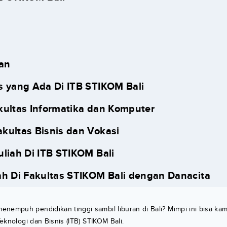
an
s yang Ada Di ITB STIKOM Bali
akultas Informatika dan Komputer
akultas Bisnis dan Vokasi
uliah Di ITB STIKOM Bali
ah Di Fakultas STIKOM Bali dengan Danacita
enempuh pendidikan tinggi sambil liburan di Bali? Mimpi ini bisa k
 Teknologi dan Bisnis (ITB) STIKOM Bali.