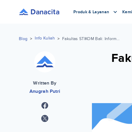
Produk & Layanan
Kemi
Info Kuliah
Blog
>
>
Fakultas STIKOM Bali: Informasi Terlengkap
Fak
Written By
Anugrah Putri