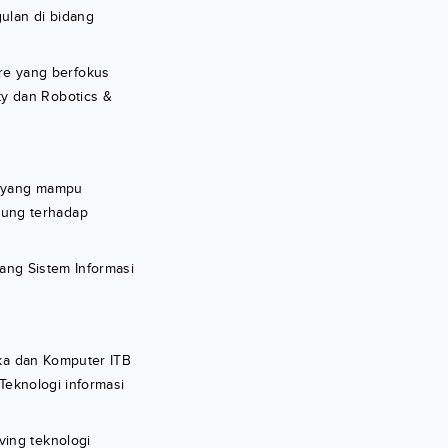
ulan di bidang
re yang berfokus
ty dan Robotics &
r yang mampu
sung terhadap
dang Sistem Informasi
ika dan Komputer ITB
Teknologi informasi
ving teknologi