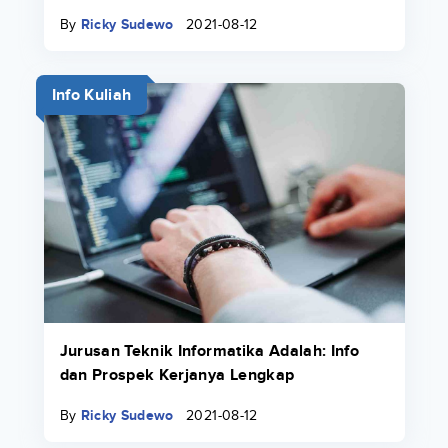
By
Ricky Sudewo
2021-08-12
Info Kuliah
Jurusan Teknik Informatika Adalah: Info
dan Prospek Kerjanya Lengkap
By
Ricky Sudewo
2021-08-12