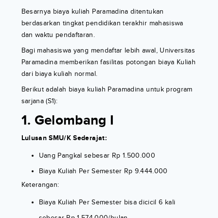
Besarnya biaya kuliah Paramadina ditentukan
berdasarkan tingkat pendidikan terakhir mahasiswa
dan waktu pendaftaran.
Bagi mahasiswa yang mendaftar lebih awal, Universitas
Paramadina memberikan fasilitas potongan biaya Kuliah
dari biaya kuliah normal.
Berikut adalah biaya kuliah Paramadina untuk program
sarjana (S1):
1. Gelombang I
Lulusan SMU/K Sederajat:
Uang Pangkal sebesar Rp 1.500.000
Biaya Kuliah Per Semester Rp 9.444.000
Keterangan:
Biaya Kuliah Per Semester bisa dicicil 6 kali
sebesar Rp 1.574.000/bulan