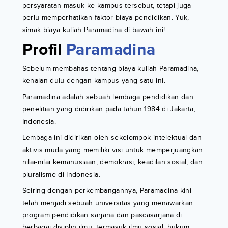
persyaratan masuk ke kampus tersebut, tetapi juga
perlu memperhatikan faktor biaya pendidikan. Yuk,
simak biaya kuliah Paramadina di bawah ini!
Profil
Paramadina
Sebelum membahas tentang biaya kuliah Paramadina,
kenalan dulu dengan kampus yang satu ini.
Paramadina adalah sebuah lembaga pendidikan dan
penelitian yang didirikan pada tahun 1984 di Jakarta,
Indonesia.
Lembaga ini didirikan oleh sekelompok intelektual dan
aktivis muda yang memiliki visi untuk memperjuangkan
nilai-nilai kemanusiaan, demokrasi, keadilan sosial, dan
pluralisme di Indonesia.
Seiring dengan perkembangannya, Paramadina kini
telah menjadi sebuah universitas yang menawarkan
program pendidikan sarjana dan pascasarjana di
berbagai disiplin ilmu, termasuk ilmu sosial, hukum,