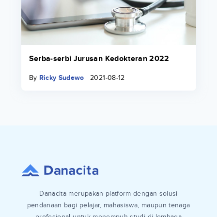
Serba-serbi Jurusan Kedokteran 2022
By
Ricky Sudewo
2021-08-12
Danacita merupakan platform dengan solusi
pendanaan bagi pelajar, mahasiswa, maupun tenaga
profesional untuk menempuh studi di lembaga