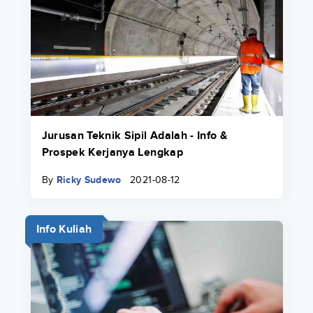
Jurusan Teknik Sipil Adalah - Info &
Prospek Kerjanya Lengkap
By
Ricky Sudewo
2021-08-12
Info Kuliah