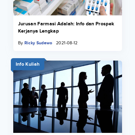
Jurusan Farmasi Adalah: Info dan Prospek
Kerjanya Lengkap
By
Ricky Sudewo
2021-08-12
Info Kuliah