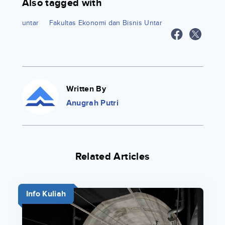
Also tagged with
untar
Fakultas Ekonomi dan Bisnis Untar
Written By
Anugrah Putri
Related Articles
Info Kuliah