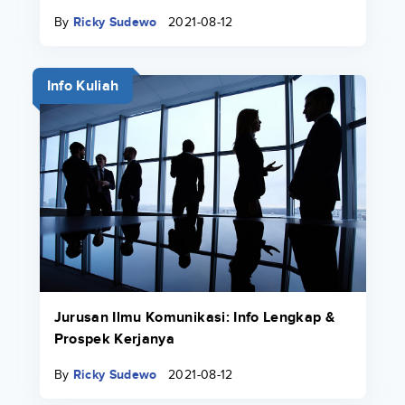
By
Ricky Sudewo
2021-08-12
Info Kuliah
Jurusan Ilmu Komunikasi: Info Lengkap &
Prospek Kerjanya
By
Ricky Sudewo
2021-08-12