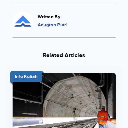
Written By
Anugrah Putri
Related Articles
Info Kuliah