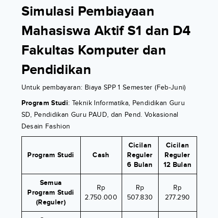
Simulasi Pembiayaan
Mahasiswa Aktif S1 dan D4
Fakultas Komputer dan
Pendidikan
Untuk pembayaran: Biaya SPP 1 Semester (Feb-Juni)
Program Studi
: Teknik Informatika, Pendidikan Guru
SD, Pendidikan Guru PAUD, dan Pend. Vokasional
Desain Fashion
Cicilan
Cicilan
Program Studi
Cash
Reguler
Reguler
6 Bulan
12 Bulan
Semua
Rp
Rp
Rp
Program Studi
2.750.000
507.830
277.290
(Reguler)