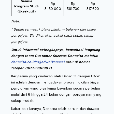
Semua
Rp
Rp
Rp
Program Studi
3.150.000
581.700
317.620
(Eksekutif)
Note:
* Sudah termasuk biaya platform bulanan dan biaya
pengajuan 3% dikenakan sekali pada setiap tahap
pengajuan
Untuk informasi selengkapnya, konsultasi langsung
dengan team Customer Success Danacita melalui:
danacita.co.id/s/jadwalkansesi
atau di nomor
telepon 087739909071
Kerjasama yang diadakan oleh Danacita dengan UNW
ini adalah dengan mengadakan program cicilan biaya
pendidikan yang bisa kamu bayarkan secara perbulan
mulai dari 6 hingga 24 bulan dengan persyaratan yang
cukup mudah.
Kabar baik lainnya, Danacita telah berizin dan diawasi