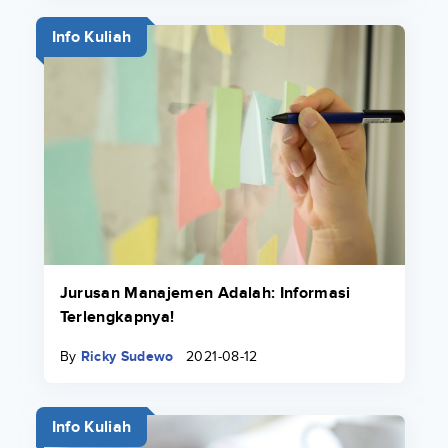
Info Kuliah
Jurusan Manajemen Adalah: Informasi
Terlengkapnya!
By
Ricky Sudewo
2021-08-12
Info Kuliah