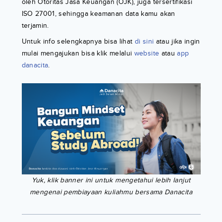
oleh Otoritas Jasa Keuangan (OJK), juga tersertifikasi
ISO 27001, sehingga keamanan data kamu akan
terjamin.
Untuk info selengkapnya bisa lihat
di sini
atau jika ingin
mulai mengajukan bisa klik melalui
website
atau
app
danacita
.
Yuk, klik banner ini untuk mengetahui lebih lanjut
mengenai pembiayaan kuliahmu bersama Danacita