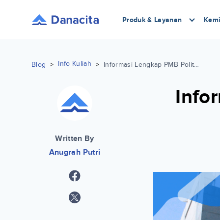
Produk & Layanan
Kemi
Info Kuliah
Blog
>
>
Informasi Lengkap PMB Politeknik Meta Industri Cikarang
Info
Written By
Anugrah Putri