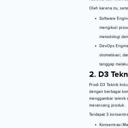
Oleh karena itu, set
Software Engi
mengikuti pros
metodologi dan
DevOps Engine
otomatisasi, d
tanggap melalu
2. D3 Tekn
Prodi D3 Teknik Indu
dengan berbagai kom
menggambar teknik 
merancang produk.
Terdapat 3 konsentras
Konsentrasi Ma