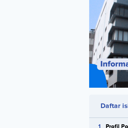
Daftar is
Profil P