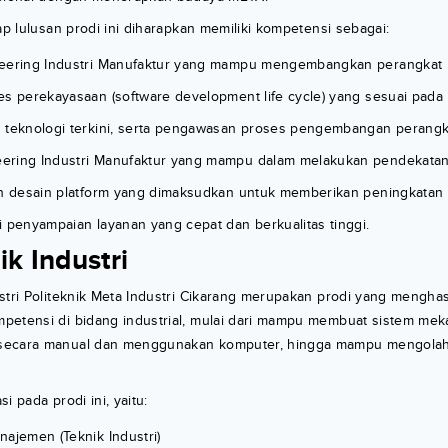
iap lulusan prodi ini diharapkan memiliki kompetensi sebagai:
neering Industri Manufaktur yang mampu mengembangkan perangkat
es perekayasaan (software development life cycle) yang sesuai pad
 teknologi terkini, serta pengawasan proses pengembangan perangka
ering Industri Manufaktur yang mampu dalam melakukan pendekatan
an desain platform yang dimaksudkan untuk memberikan peningkatan n
i penyampaian layanan yang cepat dan berkualitas tinggi.
ik Industri
stri Politeknik Meta Industri Cikarang merupakan prodi yang menghas
petensi di bidang industrial, mulai dari mampu membuat sistem mek
secara manual dan menggunakan komputer, hingga mampu mengolah
i pada prodi ini, yaitu:
najemen (Teknik Industri)