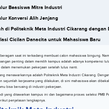
alur Beasiswa Mitra Industri
alur Konversi Alih Jenjang
ah di Politeknik Meta Industri Cikarang dengan
lasi Cicilan Danacita untuk Mahasiswa Baru
 beragam saat ini terkadang membuat calon mahasiswa bingung. Namu
bangan penting dalam memilih kampus adalah adanya kompetensi lul
alam menemukan pekerjaan setelah lulus nanti.
ang menawarkannya adalah Politeknik Meta Industri Cikarang. Denga
n sejumlah kerjasama yang dilakukan, di sini mahasiswa akan dibek
u bisa bersaing di industri pekerjaan.
udi yang ditawarkan kampus ini dan bagaimana proses seleksi PMB Po
erikut penjelasan lengkapnya.