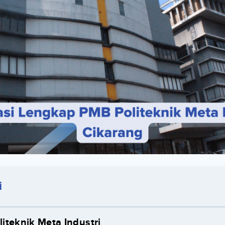
i
oliteknik Meta Industri