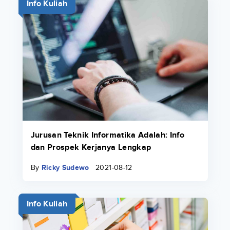
Info Kuliah
Jurusan Teknik Informatika Adalah: Info
dan Prospek Kerjanya Lengkap
By
Ricky Sudewo
2021-08-12
Info Kuliah