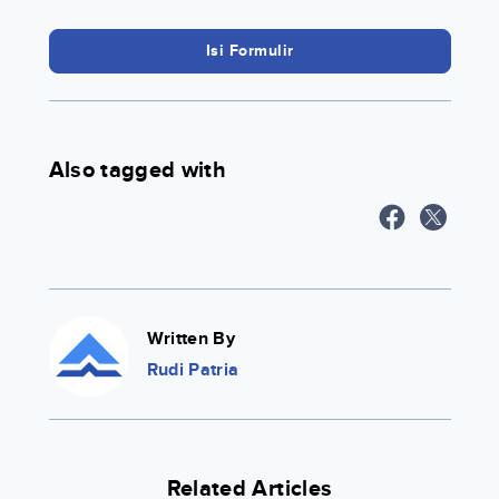
Isi Formulir
Also tagged with
Written By
Rudi Patria
Related Articles