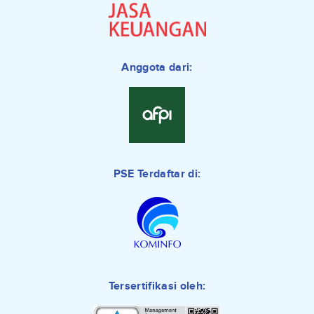
Anggota dari:
PSE Terdaftar di:
Tersertifikasi oleh: