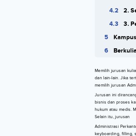
2. S
3. P
Kampus 
Berkuli
Memilih jurusan kuli
dan lain-lain. Jika 
memilih jurusan Admi
Jurusan ini diranc
bisnis dan proses ka
hukum atau medis. Me
Selain itu, jurusan
Administrasi Perkan
keyboarding, filling,