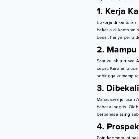
1. Kerja K
Bekerja di kantoran
bekerja di kantoran
besar, hanya perlu 
2. Mampu 
Saat kuliah jurusan 
cepat. Karena lulus
sehingga kemampuan 
3. Dibekal
Mahasiswa jurusan Ad
bahasa Inggris. Oleh
berbahasa asing seba
4. Prospek
Poin keempat ini pas