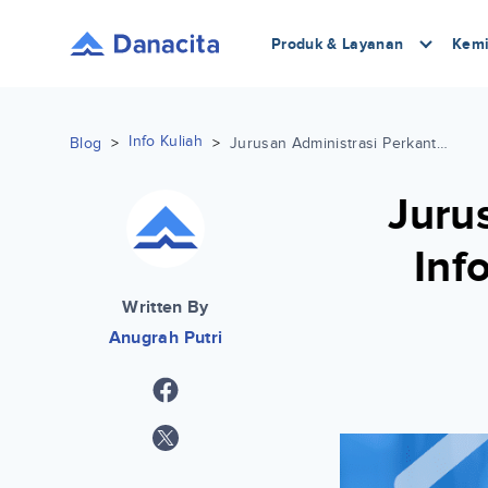
Produk & Layanan
Kemi
Info Kuliah
Blog
>
>
Jurusan Administrasi Perkantoran: Info, Mata Kuliah, Prospek Kerja Lengkap
Juru
Inf
Written By
Anugrah Putri