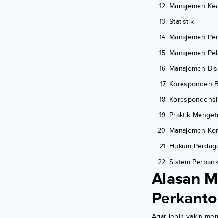
Manajemen Kea
Statistik
Manajemen Per
Manajemen Pel
Manajemen Bisn
Koresponden B
Korespondensi
Praktik Mengeti
Manajemen Kom
Hukum Perdaga
Sistem Perbank
Alasan M
Perkanto
Agar lebih yakin mem