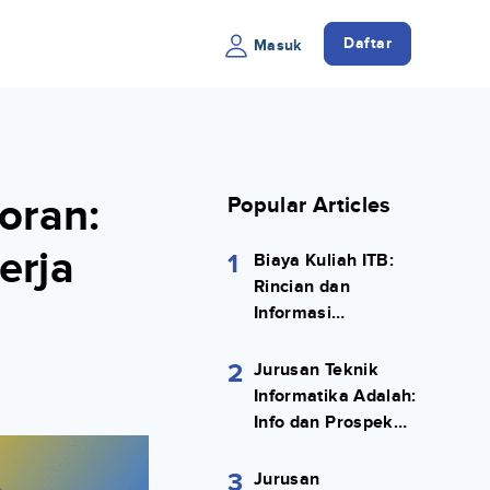
Daftar
Masuk
oran:
Popular Articles
erja
1
Biaya Kuliah ITB:
Rincian dan
Informasi
Selengkapnya
2
Jurusan Teknik
Informatika Adalah:
Info dan Prospek
Kerjanya Lengkap
3
Jurusan