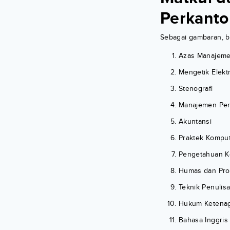
Perkanto
Sebagai gambaran, be
Azas Manajem
Mengetik Elekt
Stenografi
Manajemen Per
Akuntansi
Praktek Kompu
Pengetahuan Ke
Humas dan Pro
Teknik Penulis
Hukum Ketenag
Bahasa Inggris