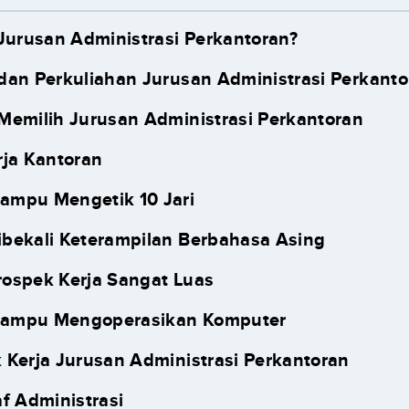
 Jurusan Administrasi Perkantoran?
dan Perkuliahan Jurusan Administrasi Perkanto
Memilih Jurusan Administrasi Perkantoran
erja Kantoran
Mampu Mengetik 10 Jari
ibekali Keterampilan Berbahasa Asing
rospek Kerja Sangat Luas
Mampu Mengoperasikan Komputer
 Kerja Jurusan Administrasi Perkantoran
af Administrasi