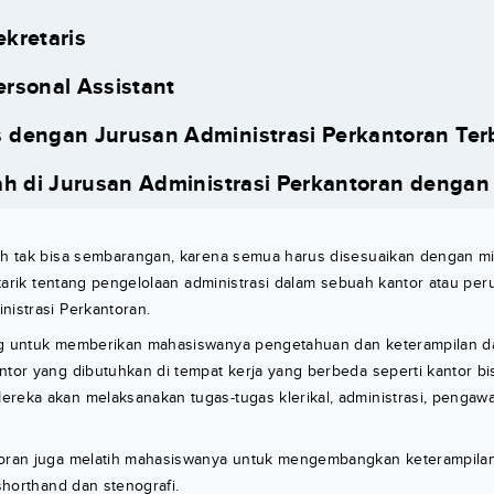
ekretaris
ersonal Assistant
dengan Jurusan Administrasi Perkantoran Ter
ah di Jurusan Administrasi Perkantoran dengan
ah tak bisa sembarangan, karena semua harus disesuaikan dengan min
tertarik tentang pengelolaan administrasi dalam sebuah kantor atau pe
nistrasi Perkantoran.
ang untuk memberikan mahasiswanya pengetahuan dan keterampilan 
ntor yang dibutuhkan di tempat kerja yang berbeda seperti kantor b
reka akan melaksanakan tugas-tugas klerikal, administrasi, pengawa
toran juga melatih mahasiswanya untuk mengembangkan keterampila
 shorthand dan stenografi.