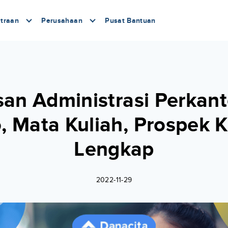
traan
Perusahaan
Pusat Bantuan
san Administrasi Perkant
o, Mata Kuliah, Prospek K
Lengkap
2022-11-29