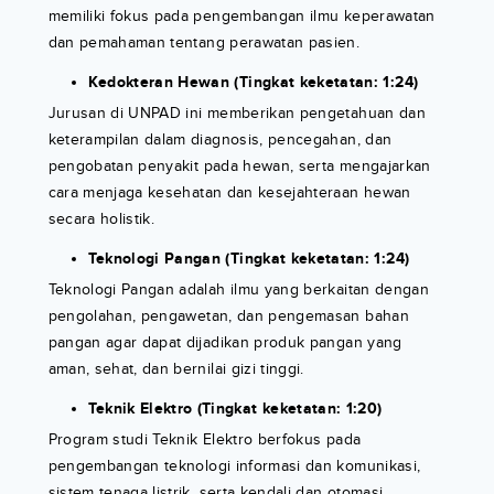
memiliki fokus pada pengembangan ilmu keperawatan
dan pemahaman tentang perawatan pasien.
Kedokteran Hewan (Tingkat keketatan: 1:24)
Jurusan di UNPAD ini memberikan pengetahuan dan
keterampilan dalam diagnosis, pencegahan, dan
pengobatan penyakit pada hewan, serta mengajarkan
cara menjaga kesehatan dan kesejahteraan hewan
secara holistik.
Teknologi Pangan (Tingkat keketatan: 1:24)
Teknologi Pangan adalah ilmu yang berkaitan dengan
pengolahan, pengawetan, dan pengemasan bahan
pangan agar dapat dijadikan produk pangan yang
aman, sehat, dan bernilai gizi tinggi.
Teknik Elektro (Tingkat keketatan: 1:20)
Program studi Teknik Elektro berfokus pada
pengembangan teknologi informasi dan komunikasi,
sistem tenaga listrik, serta kendali dan otomasi.