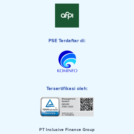
PSE Terdaftar di:
Tersertifikasi oleh:
PT Inclusive Finance Group