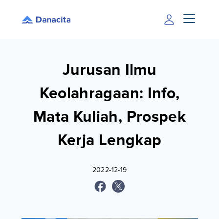
Jurusan Ilmu
Keolahragaan: Info,
Mata Kuliah, Prospek
Kerja Lengkap
2022-12-19