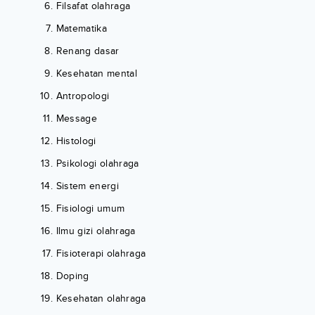
Filsafat olahraga
Matematika
Renang dasar
Kesehatan mental
Antropologi
Message
Histologi
Psikologi olahraga
Sistem energi
Fisiologi umum
Ilmu gizi olahraga
Fisioterapi olahraga
Doping
Kesehatan olahraga