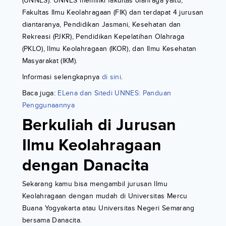
(UNNES). UNNES memiliki fakultas olahraga yaitu,
Fakultas Ilmu Keolahragaan (FIK) dan terdapat 4 jurusan
diantaranya, Pendidikan Jasmani, Kesehatan dan
Rekreasi (PJKR), Pendidikan Kepelatihan Olahraga
(PKLO), Ilmu Keolahragaan (IKOR), dan Ilmu Kesehatan
Masyarakat (IKM).
Informasi selengkapnya
di sini
.
Baca juga:
ELena dan Sitedi UNNES: Panduan
Penggunaannya
Berkuliah di Jurusan
Ilmu Keolahragaan
dengan Danacita
Sekarang kamu bisa mengambil jurusan Ilmu
Keolahragaan dengan mudah di Universitas Mercu
Buana Yogyakarta atau Universitas Negeri Semarang
bersama Danacita.