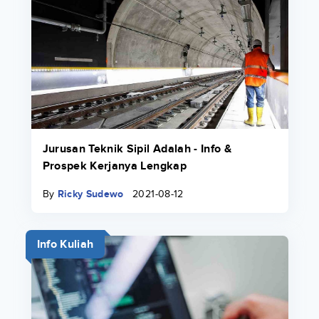
Jurusan Teknik Sipil Adalah - Info &
Prospek Kerjanya Lengkap
By
Ricky Sudewo
2021-08-12
Info Kuliah