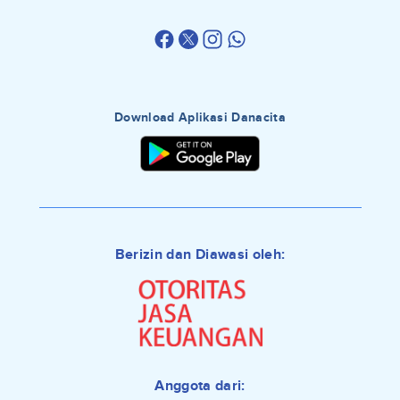
Download Aplikasi Danacita
Berizin dan Diawasi oleh:
Anggota dari: