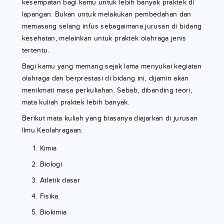
kesempatan bagi kamu untuk lebih banyak praktek di
lapangan. Bukan untuk melakukan pembedahan dan
memasang selang infus sebagaimana jurusan di bidang
kesehatan, melainkan untuk praktek olahraga jenis
tertentu.
Bagi kamu yang memang sejak lama menyukai kegiatan
olahraga dan berprestasi di bidang ini, dijamin akan
menikmati masa perkuliahan. Sebab, dibanding teori,
mata kuliah praktek lebih banyak.
Berikut mata kuliah yang biasanya diajarkan di jurusan
Ilmu Keolahragaan:
Kimia
Biologi
Atletik dasar
Fisika
Biokimia