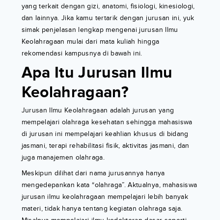
yang terkait dengan gizi, anatomi, fisiologi, kinesiologi,
dan lainnya. Jika kamu tertarik dengan jurusan ini, yuk
simak penjelasan lengkap mengenai jurusan Ilmu
Keolahragaan mulai dari mata kuliah hingga
rekomendasi kampusnya di bawah ini.
Apa Itu Jurusan Ilmu
Keolahragaan?
Jurusan Ilmu Keolahragaan adalah jurusan yang
mempelajari olahraga kesehatan sehingga mahasiswa
di jurusan ini mempelajari keahlian khusus di bidang
jasmani, terapi rehabilitasi fisik, aktivitas jasmani, dan
juga manajemen olahraga.
Meskipun dilihat dari nama jurusannya hanya
mengedepankan kata “olahraga”. Aktualnya, mahasiswa
jurusan ilmu keolahragaan mempelajari lebih banyak
materi, tidak hanya tentang kegiatan olahraga saja.