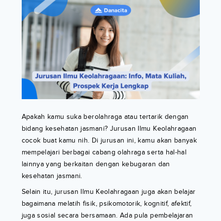
Apakah kamu suka berolahraga atau tertarik dengan
bidang kesehatan jasmani? Jurusan Ilmu Keolahragaan
cocok buat kamu nih. Di jurusan ini, kamu akan banyak
mempelajari berbagai cabang olahraga serta hal-hal
lainnya yang berkaitan dengan kebugaran dan
kesehatan jasmani.
Selain itu, jurusan Ilmu Keolahragaan juga akan belajar
bagaimana melatih fisik, psikomotorik, kognitif, afektif,
juga sosial secara bersamaan. Ada pula pembelajaran