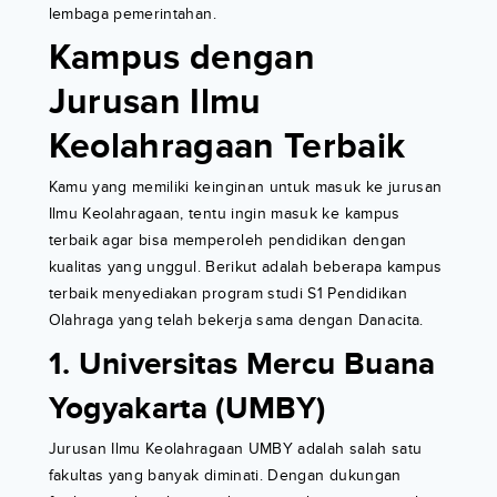
lembaga pemerintahan.
Kampus dengan
Jurusan Ilmu
Keolahragaan Terbaik
Kamu yang memiliki keinginan untuk masuk ke jurusan
Ilmu Keolahragaan, tentu ingin masuk ke kampus
terbaik agar bisa memperoleh pendidikan dengan
kualitas yang unggul. Berikut adalah beberapa kampus
terbaik menyediakan program studi S1 Pendidikan
Olahraga yang telah bekerja sama dengan Danacita.
1. Universitas Mercu Buana
Yogyakarta (UMBY)
Jurusan Ilmu Keolahragaan UMBY adalah salah satu
fakultas yang banyak diminati. Dengan dukungan