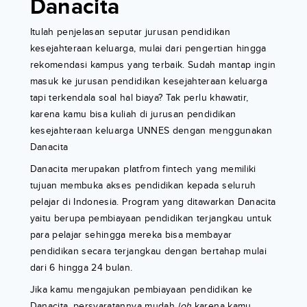
Danacita
Itulah penjelasan seputar jurusan pendidikan
kesejahteraan keluarga, mulai dari pengertian hingga
rekomendasi kampus yang terbaik. Sudah mantap ingin
masuk ke jurusan pendidikan kesejahteraan keluarga
tapi terkendala soal hal biaya? Tak perlu khawatir,
karena kamu bisa kuliah di jurusan pendidikan
kesejahteraan keluarga UNNES dengan menggunakan
Danacita
Danacita merupakan platfrom fintech yang memiliki
tujuan membuka akses pendidikan kepada seluruh
pelajar di Indonesia. Program yang ditawarkan Danacita
yaitu berupa pembiayaan pendidikan terjangkau untuk
para pelajar sehingga mereka bisa membayar
pendidikan secara terjangkau dengan bertahap mulai
dari 6 hingga 24 bulan.
Jika kamu mengajukan pembiayaan pendidikan ke
Danacita, persyaratannya mudah
loh
karena kamu