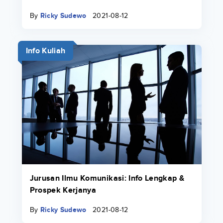
By
Ricky Sudewo
2021-08-12
Info Kuliah
Jurusan Ilmu Komunikasi: Info Lengkap &
Prospek Kerjanya
By
Ricky Sudewo
2021-08-12