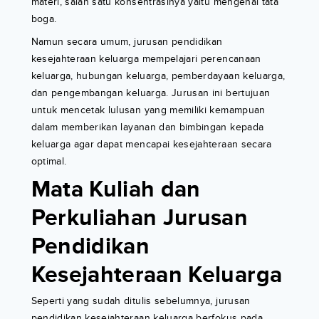
materi, salah satu konsentrasinya yaitu mengenai tata
boga.
Namun secara umum, jurusan pendidikan
kesejahteraan keluarga mempelajari perencanaan
keluarga, hubungan keluarga, pemberdayaan keluarga,
dan pengembangan keluarga. Jurusan ini bertujuan
untuk mencetak lulusan yang memiliki kemampuan
dalam memberikan layanan dan bimbingan kepada
keluarga agar dapat mencapai kesejahteraan secara
optimal.
Mata Kuliah dan
Perkuliahan Jurusan
Pendidikan
Kesejahteraan Keluarga
Seperti yang sudah ditulis sebelumnya, jurusan
pendidikan kesejahteraan keluarga berfokus pada