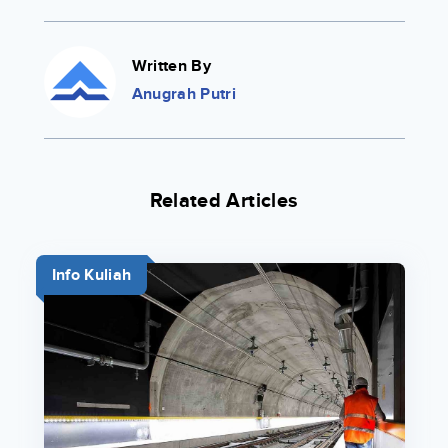
Written By
Anugrah Putri
Related Articles
Info Kuliah