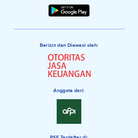
Berizin dan Diawasi oleh:
Anggota dari:
PSE Terdaftar di: