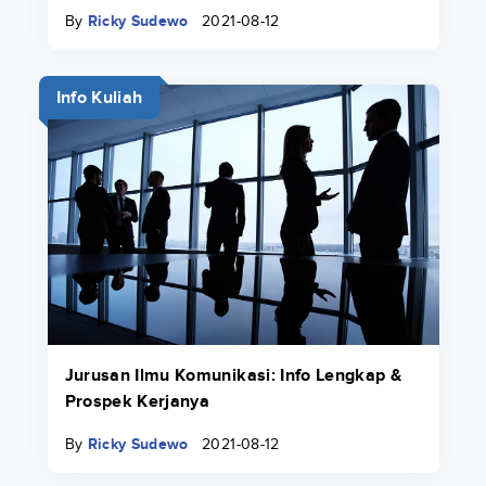
By
Ricky Sudewo
2021-08-12
Info Kuliah
Jurusan Ilmu Komunikasi: Info Lengkap &
Prospek Kerjanya
By
Ricky Sudewo
2021-08-12