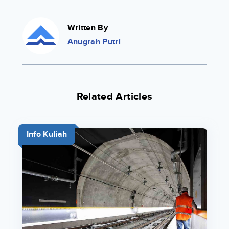
Written By
Anugrah Putri
Related Articles
Info Kuliah