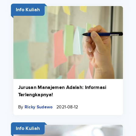
Info Kuliah
Jurusan Manajemen Adalah: Informasi
Terlengkapnya!
By
Ricky Sudewo
2021-08-12
Info Kuliah