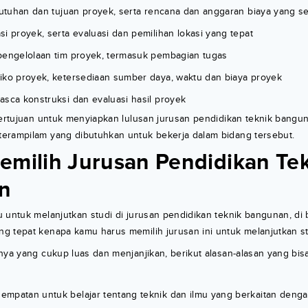
ebutuhan dan tujuan proyek, serta rencana dan anggaran biaya yang s
i proyek, serta evaluasi dan pemilihan lokasi yang tepat
pengelolaan tim proyek, termasuk pembagian tugas
iko proyek, ketersediaan sumber daya, waktu dan biaya proyek
asca konstruksi dan evaluasi hasil proyek
bertujuan untuk menyiapkan lulusan jurusan pendidikan teknik bangun
erampilam yang dibutuhkan untuk bekerja dalam bidang tersebut.
emilih Jurusan Pendidikan Te
n
 untuk melanjutkan studi di jurusan pendidikan teknik bangunan, di 
g tepat kenapa kamu harus memilih jurusan ini untuk melanjutkan st
nya yang cukup luas dan menjanjikan, berikut alasan-alasan yang bis
mpatan untuk belajar tentang teknik dan ilmu yang berkaitan denga