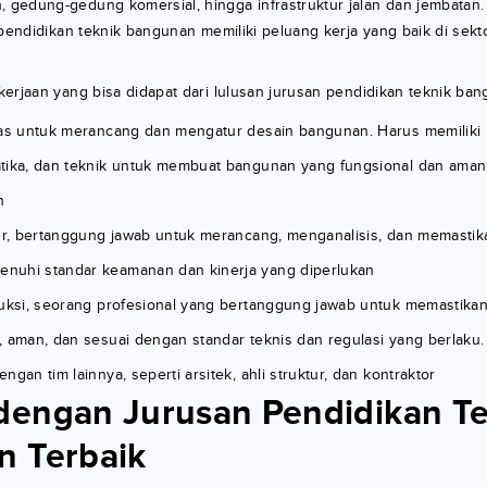
gedung-gedung komersial, hingga infrastruktur jalan dan jembatan. 
 pendidikan teknik bangunan memiliki peluang kerja yang baik di sek
erjaan yang bisa didapat dari lulusan jurusan pendidikan teknik ban
gas untuk merancang dan mengatur desain bangunan. Harus memiliki 
tika, dan teknik untuk membuat bangunan yang fungsional dan ama
n
tur, bertanggung jawab untuk merancang, menganalisis, dan memastik
nuhi standar keamanan dan kinerja yang diperlukan
ruksi, seorang profesional yang bertanggung jawab untuk memastikan
, aman, dan sesuai dengan standar teknis dan regulasi yang berlaku. 
ngan tim lainnya, seperti arsitek, ahli struktur, dan kontraktor
engan Jurusan Pendidikan Te
 Terbaik