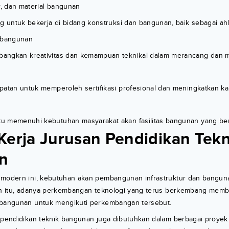
r, dan material bangunan
g untuk bekerja di bidang konstruksi dan bangunan, baik sebagai ahli
 bangunan
angkan kreativitas dan kemampuan teknikal dalam merancang dan
patan untuk memperoleh sertifikasi profesional dan meningkatkan kar
 memenuhi kebutuhan masyarakat akan fasilitas bangunan yang ber
Kerja Jurusan Pendidikan Tekn
n
 modern ini, kebutuhan akan pembangunan infrastruktur dan bangu
ain itu, adanya perkembangan teknologi yang terus berkembang memb
 bangunan untuk mengikuti perkembangan tersebut.
 pendidikan teknik bangunan juga dibutuhkan dalam berbagai proyek 