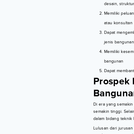
desain, struktu
Memiliki peluan
atau konsultan
Dapat mengemb
jenis bangunan
Memiliki kesem
bangunan
Dapat membantu
Prospek 
Banguna
Di era yang semakin
semakin tinggi. Sel
dalam bidang teknik
Lulusan dari jurusan