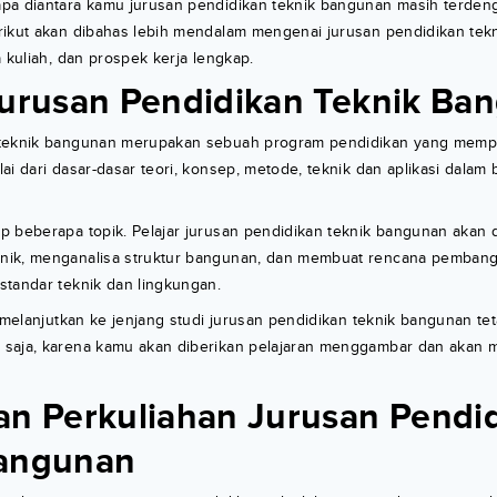
pa diantara kamu jurusan pendidikan teknik bangunan masih terdeng
rikut akan dibahas lebih mendalam mengenai jurusan pendidikan tek
a kuliah, dan prospek kerja lengkap.
Jurusan Pendidikan Teknik Ba
teknik bangunan merupakan sebuah program pendidikan yang mempel
ai dari dasar-dasar teori, konsep, metode, teknik dan aplikasi dalam 
 beberapa topik. Pelajar jurusan pendidikan teknik bangunan akan d
nik, menganalisa struktur bangunan, dan membuat rencana pemba
standar teknik dan lingkungan.
n melanjutkan ke jenjang studi jurusan pendidikan teknik bangunan te
saja, karena kamu akan diberikan pelajaran menggambar dan akan 
an Perkuliahan Jurusan Pendi
Bangunan