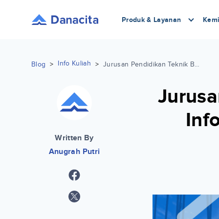
Produk & Layanan
Kemi
Info Kuliah
Blog
>
>
Jurusan Pendidikan Teknik Bangunan: Info, Mata Kuliah, Prospek Kerja Lengkap
Jurusa
Inf
Written By
Anugrah Putri