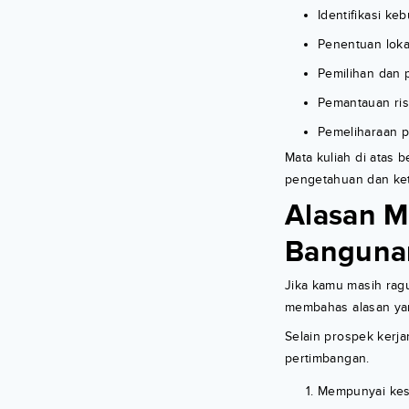
Identifikasi k
Penentuan lokas
Pemilihan dan 
Pemantauan ris
Pemeliharaan p
Mata kuliah di atas 
pengetahuan dan ket
Alasan M
Banguna
Jika kamu masih ragu
membahas alasan yan
Selain prospek kerja
pertimbangan.
Mempunyai kese