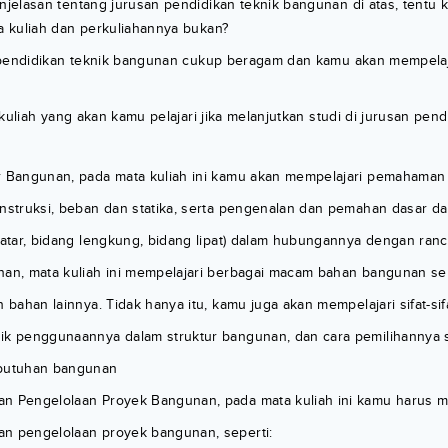
elasan tentang jurusan pendidikan teknik bangunan di atas, tentu k
 kuliah dan perkuliahannya bukan?
 pendidikan teknik bangunan cukup beragam dan kamu akan mempelaja
kuliah yang akan kamu pelajari jika melanjutkan studi di jurusan pend
r Bangunan, pada mata kuliah ini kamu akan mempelajari pemahaman t
nstruksi, beban dan statika, serta pengenalan dan pemahan dasar dari
datar, bidang lengkung, bidang lipat) dalam hubungannya dengan ranc
nan, mata kuliah ini mempelajari berbagai macam bahan bangunan sepe
n bahan lainnya. Tidak hanya itu, kamu juga akan mempelajari sifat-sif
ik penggunaannya dalam struktur bangunan, dan cara pemilihannya
ebutuhan bangunan
n Pengelolaan Proyek Bangunan, pada mata kuliah ini kamu harus 
n pengelolaan proyek bangunan, seperti: