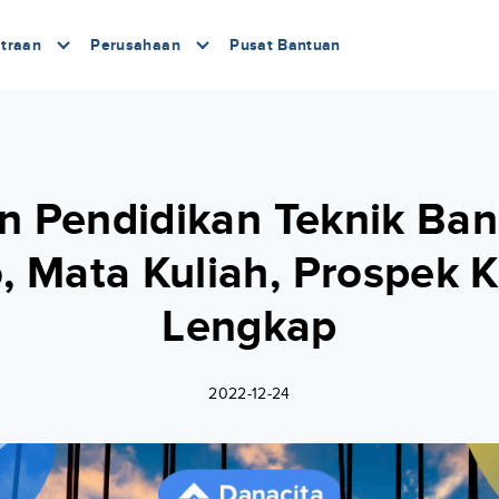
traan
Perusahaan
Pusat Bantuan
n Pendidikan Teknik Ba
o, Mata Kuliah, Prospek K
Lengkap
2022-12-24