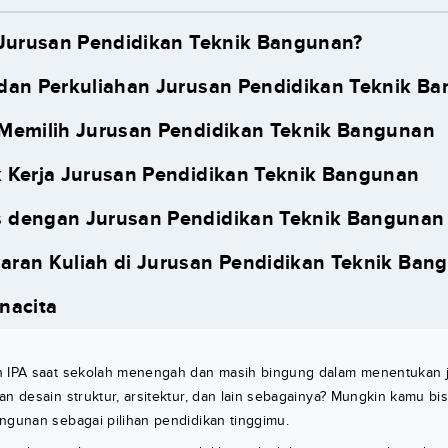
 Jurusan Pendidikan Teknik Bangunan?
dan Perkuliahan Jurusan Pendidikan Teknik B
Memilih Jurusan Pendidikan Teknik Bangunan
 Kerja Jurusan Pendidikan Teknik Bangunan
dengan Jurusan Pendidikan Teknik Bangunan 
ran Kuliah di Jurusan Pendidikan Teknik Ban
nacita
n IPA saat sekolah menengah dan masih bingung dalam menentukan j
an desain struktur, arsitektur, dan lain sebagainya? Mungkin kamu bi
ngunan sebagai pilihan pendidikan tinggimu.