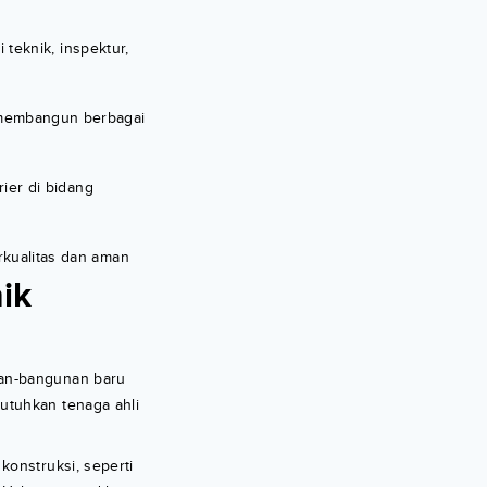
 teknik, inspektur,
 membangun berbagai
ier di bidang
kualitas dan aman
ik
nan-bangunan baru
utuhkan tenaga ahli
konstruksi, seperti