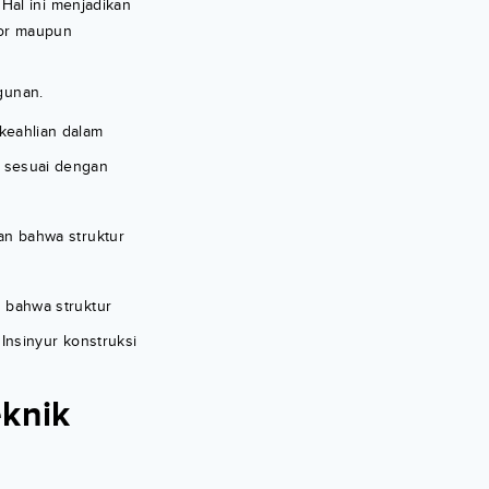
Hal ini menjadikan
tor maupun
gunan.
keahlian dalam
n sesuai dengan
an bahwa struktur
 bahwa struktur
Insinyur konstruksi
knik