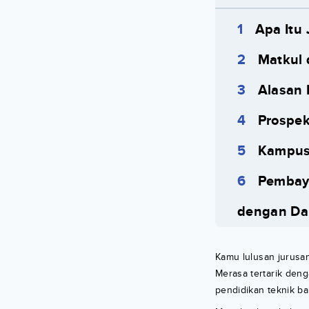
Apa Itu
Matkul 
Alasan 
Prospek
Kampus 
Pembaya
dengan Da
Kamu lulusan jurusa
Merasa tertarik deng
pendidikan teknik ba