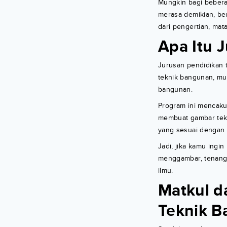
Mungkin bagi bebera
merasa demikian, be
dari pengertian, mat
Apa Itu 
Jurusan pendidikan 
teknik bangunan, mul
bangunan.
Program ini mencakup
membuat gambar tek
yang sesuai dengan 
Jadi, jika kamu ingi
menggambar, tenang 
ilmu.
Matkul d
Teknik 