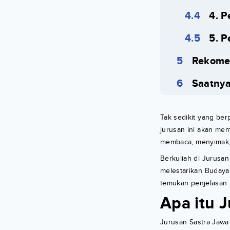
4. 
5. P
Rekome
Saatnya
Tak sedikit yang berp
jurusan ini akan mem
membaca, menyimak,
Berkuliah di Jurusa
melestarikan Budaya I
temukan penjelasan l
Apa itu 
Jurusan Sastra Jawa 