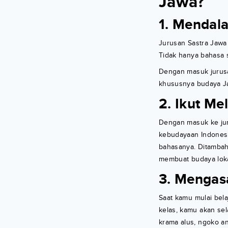
Jawa?
1. Mendal
Jurusan Sastra Jawa
Tidak hanya bahasa s
Dengan masuk jurusa
khususnya budaya J
2. Ikut Me
Dengan masuk ke juru
kebudayaan Indonesi
bahasanya. Ditambah 
membuat budaya lokal
3. Menga
Saat kamu mulai bel
kelas, kamu akan se
krama alus, ngoko an