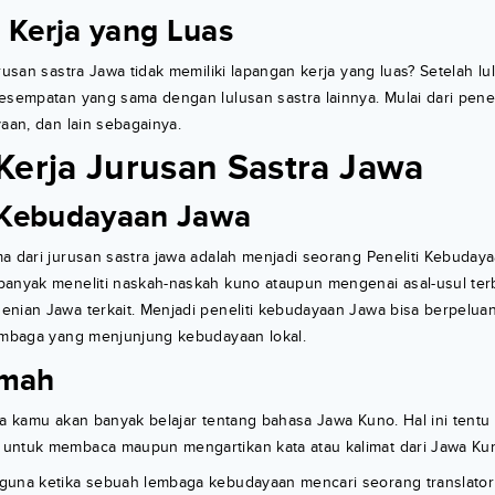
 Kerja yang Luas
rusan sastra Jawa tidak memiliki lapangan kerja yang luas? Setelah lulu
esempatan yang sama dengan lulusan sastra lainnya. Mulai dari peneli
yaan, dan lain sebagainya.
Kerja Jurusan Sastra Jawa
i Kebudayaan Jawa
a dari jurusan sastra jawa adalah menjadi seorang Peneliti Kebuday
banyak meneliti naskah-naskah kuno ataupun mengenai asal-usul te
nian Jawa terkait. Menjadi peneliti kebudayaan Jawa bisa berpeluan
lembaga yang menjunjung kebudayaan lokal.
emah
awa kamu akan banyak belajar tentang bahasa Jawa Kuno. Hal ini ten
untuk membaca maupun mengartikan kata atau kalimat dari Jawa Kun
guna ketika sebuah lembaga kebudayaan mencari seorang translator