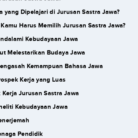
a yang Dipelajari di Jurusan Sastra Jawa?
Kamu Harus Memilih Jurusan Sastra Jawa?
endalami Kebudayaan Jawa
kut Melestarikan Budaya Jawa
Mengasah Kemampuan Bahasa Jawa
rospek Kerja yang Luas
 Kerja Jurusan Sastra Jawa
eneliti Kebudayaan Jawa
Penerjemah
enaga Pendidik