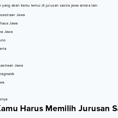
 yang akan kamu temui di jurusan sastra jawa antara lain:
usastraan Jawa
hasa Jawa
ma Jawa
uno
erta
sastraan Jawa
ragmatik
awa
ainya
amu Harus Memilih Jurusan S