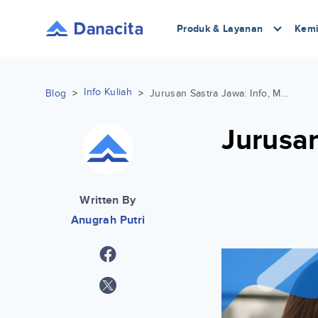
Produk & Layanan
Kemi
Info Kuliah
Blog
>
>
Jurusan Sastra Jawa: Info, Mata Kuliah, Prospek Kerja Lengkap
Jurusan
Written By
Anugrah Putri