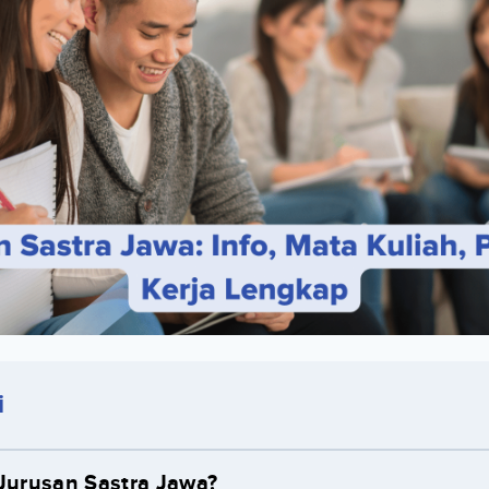
i
 Jurusan Sastra Jawa?