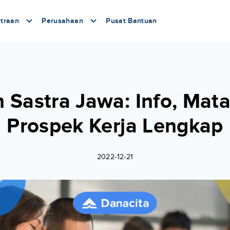
traan
Perusahaan
Pusat Bantuan
 Sastra Jawa: Info, Mata
Prospek Kerja Lengkap
2022-12-21