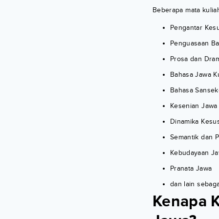
Beberapa mata kuliah
Pengantar Kes
Penguasaan Ba
Prosa dan Dra
Bahasa Jawa K
Bahasa Sansek
Kesenian Jawa
Dinamika Kesu
Semantik dan P
Kebudayaan J
Pranata Jawa
dan lain sebag
Kenapa K