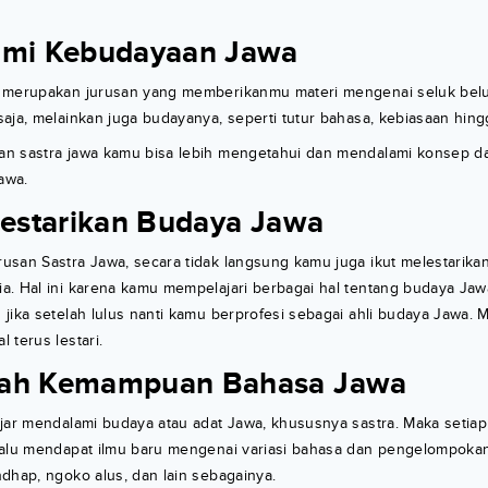
ami Kebudayaan Jawa
 merupakan jurusan yang memberikanmu materi mengenai seluk belu
aja, melainkan juga budayanya, seperti tutur bahasa, kebiasaan hing
n sastra jawa kamu bisa lebih mengetahui dan mendalami konsep d
awa.
lestarikan Budaya Jawa
san Sastra Jawa, secara tidak langsung kamu juga ikut melestarikan
a. Hal ini karena kamu mempelajari berbagai hal tentang budaya Jaw
jika setelah lulus nanti kamu berprofesi sebagai ahli budaya Jawa. M
 terus lestari.
sah Kemampuan Bahasa Jawa
ajar mendalami budaya atau adat Jawa, khususnya sastra. Maka setia
lalu mendapat ilmu baru mengenai variasi bahasa dan pengelompokan
dhap, ngoko alus, dan lain sebagainya.