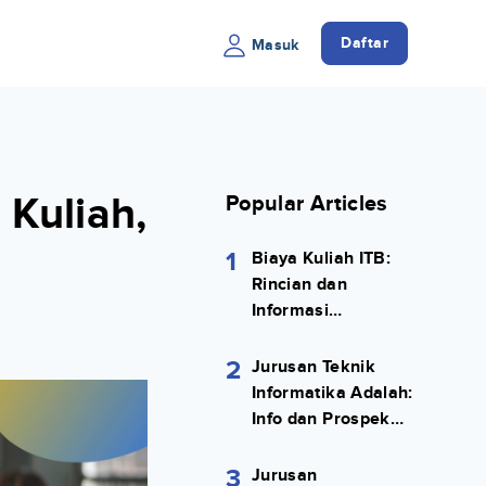
Daftar
Masuk
 Kuliah,
Popular Articles
1
Biaya Kuliah ITB:
Rincian dan
Informasi
Selengkapnya
2
Jurusan Teknik
Informatika Adalah:
Info dan Prospek
Kerjanya Lengkap
3
Jurusan