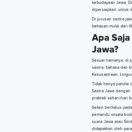
kebudayaan Jawa. Di 
dipersiapkan untuk m
Di jurusan sastra j
bahasan mulai dari fi
Apa Saja 
Jawa?
Sesuai namanya, di 
sastra, bahasa dan 
Kesusastraan, Linguis
Tidak hanya pandai 
Sastra Jawa dengan 
praktek sehari-hari b
Selain berfokus pada
pemandu wisata buda
suara Jawa atau Sind
didapatkan oleh para