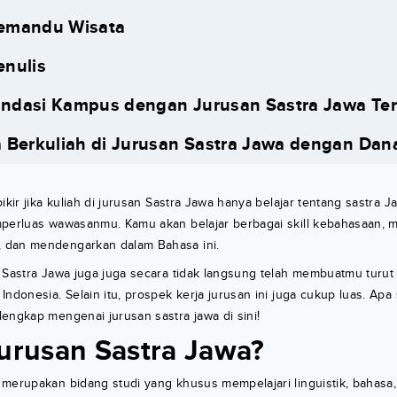
Pemandu Wisata
enulis
ndasi Kampus dengan Jurusan Sastra Jawa Ter
 Berkuliah di Jurusan Sastra Jawa dengan Dan
ikir jika kuliah di jurusan Sastra Jawa hanya belajar tentang sastra Ja
perluas wawasanmu. Kamu akan belajar berbagai skill kebahasaan, mu
 dan mendengarkan dalam Bahasa ini.
n Sastra Jawa juga juga secara tidak langsung telah membuatmu turu
ndonesia. Selain itu, prospek kerja jurusan ini juga cukup luas. Apa 
engkap mengenai jurusan sastra jawa di sini!
Jurusan Sastra Jawa?
merupakan bidang studi yang khusus mempelajari linguistik, bahasa, 