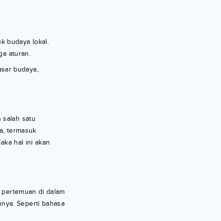
k budaya lokal.
ga aturan.
asar budaya,
 salah satu
a, termasuk
aka hal ini akan
p pertemuan di dalam
nya. Seperti bahasa