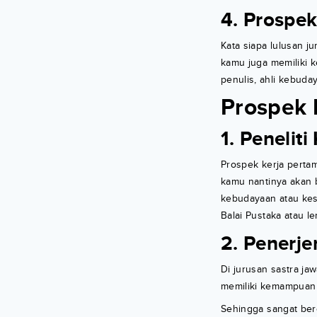
4. Prospek
Kata siapa lulusan ju
kamu juga memiliki k
penulis, ahli kebuda
Prospek 
1. Penelit
Prospek kerja pertam
kamu nantinya akan 
kebudayaan atau kese
Balai Pustaka atau 
2. Penerj
Di jurusan sastra j
memiliki kemampuan 
Sehingga sangat ber