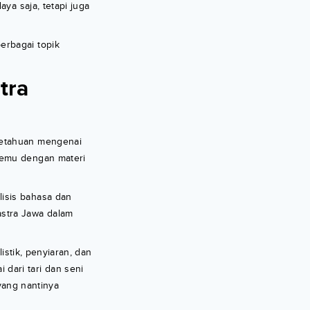
ya saja, tetapi juga
erbagai topik
tra
getahuan mengenai
temu dengan materi
isis bahasa dan
astra Jawa dalam
istik, penyiaran, dan
dari tari dan seni
 yang nantinya