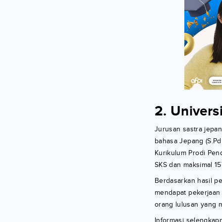
2. Univer
Jurusan sastra jepa
bahasa Jepang (S.Pd.
Kurikulum Prodi Pen
SKS dan maksimal 15
Berdasarkan hasil p
mendapat pekerjaan 
orang lulusan yang 
Informasi selengkap