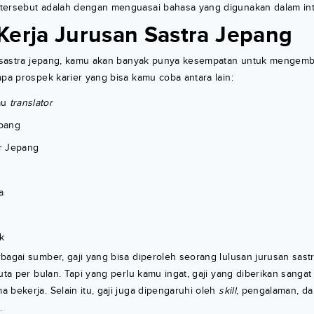
tersebut adalah dengan menguasai bahasa yang digunakan dalam int
Kerja Jurusan Sastra Jepang
an sastra jepang, kamu akan banyak punya kesempatan untuk mengemb
apa prospek karier yang bisa kamu coba antara lain:
au
translator
pang
r Jepang
a
k
bagai sumber, gaji yang bisa diperoleh seorang lulusan jurusan sast
juta per bulan. Tapi yang perlu kamu ingat, gaji yang diberikan sang
 bekerja. Selain itu, gaji juga dipengaruhi oleh
skill
, pengalaman, d
.