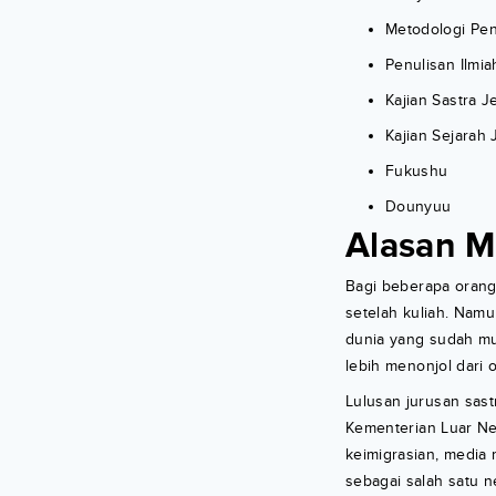
Metodologi Pen
Penulisan Ilmia
Kajian Sastra 
Kajian Sejarah
Fukushu
Dounyuu
Alasan M
Bagi beberapa orang,
setelah kuliah. Namu
dunia yang sudah mu
lebih menonjol dari o
Lulusan jurusan sast
Kementerian Luar Neg
keimigrasian, media
sebagai salah satu n