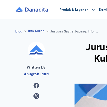
Produk & Layanan
Kemi
Info Kuliah
Blog
>
>
Jurusan Sastra Jepang: Info, Mata Kuliah, Prospek Kerja Lengkap
Juru
Ku
Written By
Anugrah Putri