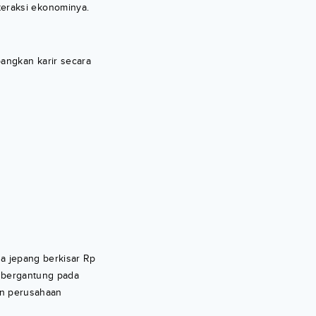
eraksi ekonominya.
angkan karir secara
ra jepang berkisar Rp
at bergantung pada
an perusahaan