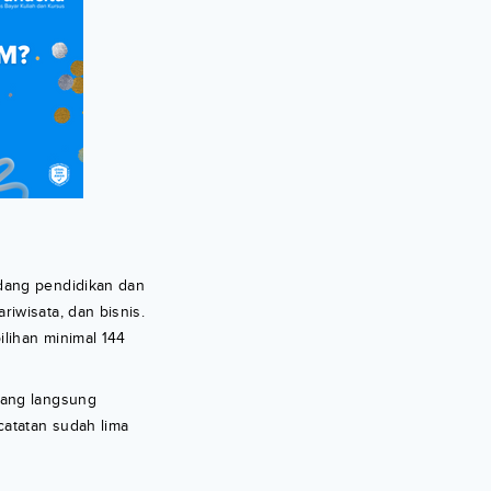
dang pendidikan dan
iwisata, dan bisnis.
lihan minimal 144
pang langsung
atatan sudah lima