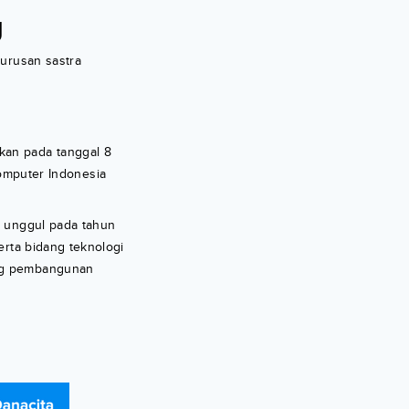
g
jurusan sastra
kan pada tanggal 8
mputer Indonesia
g unggul pada tahun
erta bidang teknologi
g pembangunan