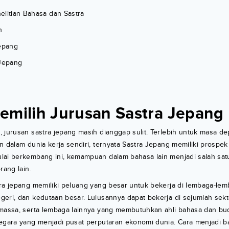
elitian Bahasa dan Sastra
h
Jepang
 Jepang
emilih Jurusan Sastra Jepang
 jurusan sastra jepang masih dianggap sulit. Terlebih untuk masa de
n dalam dunia kerja sendiri, ternyata Sastra Jepang memiliki prospek 
lai berkembang ini, kemampuan dalam bahasa lain menjadi salah sat
rang lain.
ra jepang memiliki peluang yang besar untuk bekerja di lembaga-lem
eri, dan kedutaan besar. Lulusannya dapat bekerja di sejumlah sekto
 massa, serta lembaga lainnya yang membutuhkan ahli bahasa dan bu
egara yang menjadi pusat perputaran ekonomi dunia. Cara menjadi ba