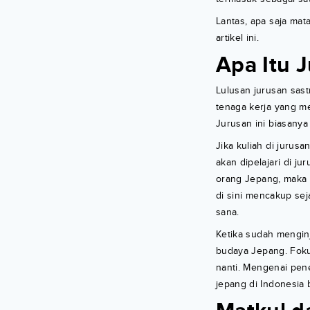
Lantas, apa saja mat
artikel ini.
Apa Itu 
Lulusan jurusan sast
tenaga kerja yang m
Jurusan ini biasany
Jika kuliah di juru
akan dipelajari di jur
orang Jepang, maka 
di sini mencakup sej
sana.
Ketika sudah menginj
budaya Jepang. Fokus
nanti. Mengenai penel
jepang di Indonesia