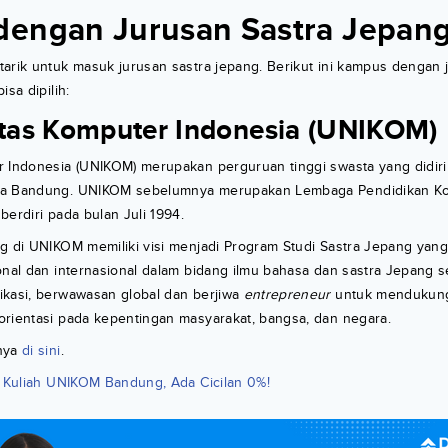
engan Jurusan Sastra Jepan
arik untuk masuk jurusan sastra jepang. Berikut ini kampus dengan 
isa dipilih:
sitas Komputer Indonesia (UNIKOM)
r Indonesia (UNIKOM) merupakan perguruan tinggi swasta yang didiri
ta Bandung. UNIKOM sebelumnya merupakan Lembaga Pendidikan Ko
berdiri pada bulan Juli 1994.
ng di UNIKOM memiliki visi menjadi Program Studi Sastra Jepang yan
onal dan internasional dalam bidang ilmu bahasa dan sastra Jepang s
ikasi, berwawasan global dan berjiwa
entrepreneur
untuk mendukun
orientasi pada kepentingan masyarakat, bangsa, dan negara.
nya
di sini
.
a Kuliah UNIKOM Bandung, Ada Cicilan 0%!