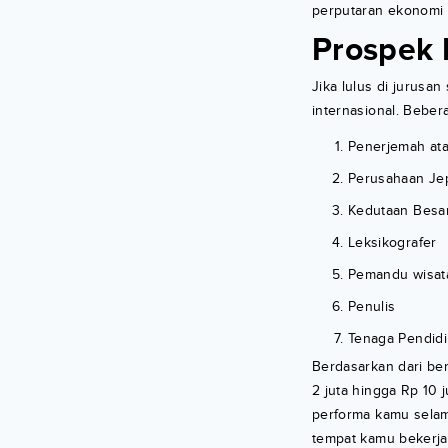
perputaran ekonomi 
Prospek 
Jika lulus di jurus
internasional. Beber
Penerjemah at
Perusahaan Je
Kedutaan Besa
Leksikografer
Pemandu wisat
Penulis
Tenaga Pendidi
Berdasarkan dari ber
2 juta hingga Rp 10 
performa kamu selama
tempat kamu bekerja