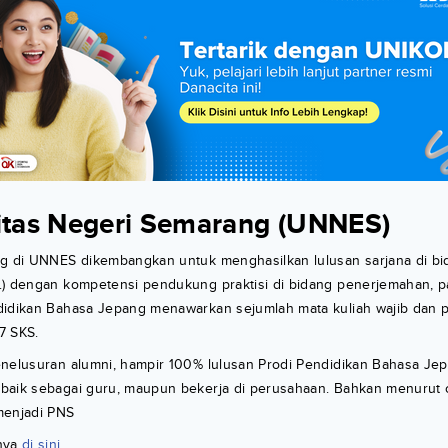
sitas Negeri Semarang (UNNES)
ng di UNNES dikembangkan untuk menghasilkan lulusan sarjana di bi
) dengan kompetensi pendukung praktisi di bidang penerjemahan, par
didikan Bahasa Jepang menawarkan sejumlah mata kuliah wajib dan pi
7 SKS.
enelusuran alumni, hampir 100% lulusan Prodi Pendidikan Bahasa Je
baik sebagai guru, maupun bekerja di perusahaan. Bahkan menurut c
menjadi PNS
nya
di sini
.