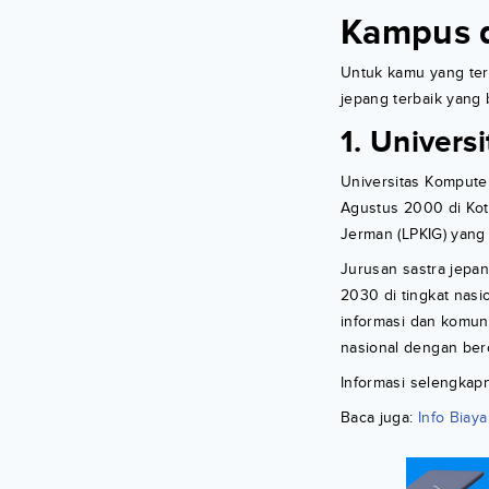
Kampus d
Untuk kamu yang tert
jepang terbaik yang b
1. Univer
Universitas Kompute
Agustus 2000 di Ko
Jerman (LPKIG) yang 
Jurusan sastra jepa
2030 di tingkat nasi
informasi dan komun
nasional dengan ber
Informasi selengkap
Baca juga:
Info Biay