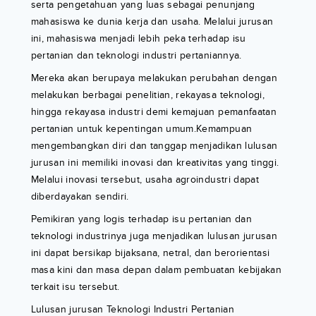
serta pengetahuan yang luas sebagai penunjang
mahasiswa ke dunia kerja dan usaha. Melalui jurusan
ini, mahasiswa menjadi lebih peka terhadap isu
pertanian dan teknologi industri pertaniannya.
Mereka akan berupaya melakukan perubahan dengan
melakukan berbagai penelitian, rekayasa teknologi,
hingga rekayasa industri demi kemajuan pemanfaatan
pertanian untuk kepentingan umum.Kemampuan
mengembangkan diri dan tanggap menjadikan lulusan
jurusan ini memiliki inovasi dan kreativitas yang tinggi.
Melalui inovasi tersebut, usaha agroindustri dapat
diberdayakan sendiri.
Pemikiran yang logis terhadap isu pertanian dan
teknologi industrinya juga menjadikan lulusan jurusan
ini dapat bersikap bijaksana, netral, dan berorientasi
masa kini dan masa depan dalam pembuatan kebijakan
terkait isu tersebut.
Lulusan jurusan Teknologi Industri Pertanian