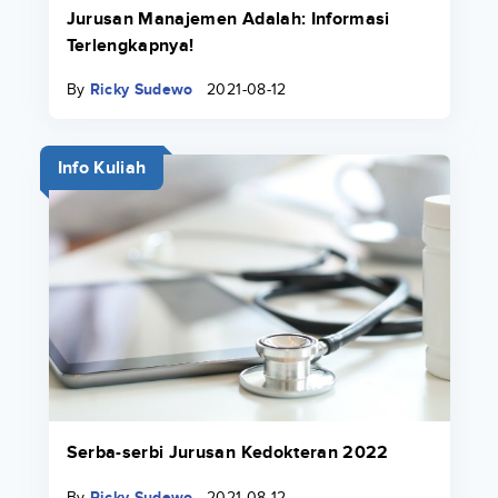
Jurusan Manajemen Adalah: Informasi
Terlengkapnya!
By
Ricky Sudewo
2021-08-12
Info Kuliah
Serba-serbi Jurusan Kedokteran 2022
By
Ricky Sudewo
2021-08-12