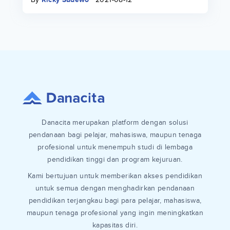
Danacita merupakan platform dengan solusi
pendanaan bagi pelajar, mahasiswa, maupun tenaga
profesional untuk menempuh studi di lembaga
pendidikan tinggi dan program kejuruan.
Kami bertujuan untuk memberikan akses pendidikan
untuk semua dengan menghadirkan pendanaan
pendidikan terjangkau bagi para pelajar, mahasiswa,
maupun tenaga profesional yang ingin meningkatkan
kapasitas diri.