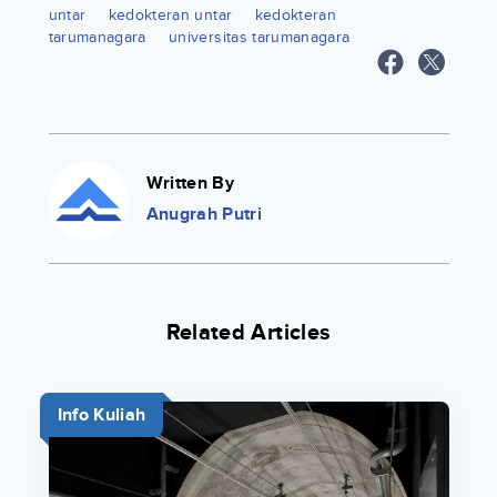
untar
kedokteran untar
kedokteran
tarumanagara
universitas tarumanagara
Written By
Anugrah Putri
Related Articles
Info Kuliah