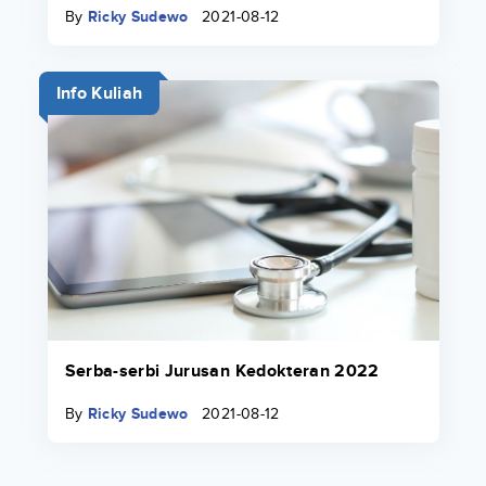
By
Ricky Sudewo
2021-08-12
Info Kuliah
Serba-serbi Jurusan Kedokteran 2022
By
Ricky Sudewo
2021-08-12