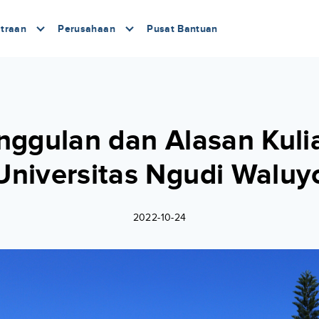
traan
Perusahaan
Pusat Bantuan
nggulan dan Alasan Kulia
Universitas Ngudi Waluy
2022-10-24