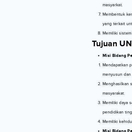
masyarkat.
Membentuk kerj
yang terkait u
Memiliki sistem
Tujuan UN
Misi Bidang P
Mendapatkan pe
menyusun dan m
Menghasilkan 
masyarakat.
Memiliki daya
pendidikan tin
Memiliki kehidu
Misi Bidang P