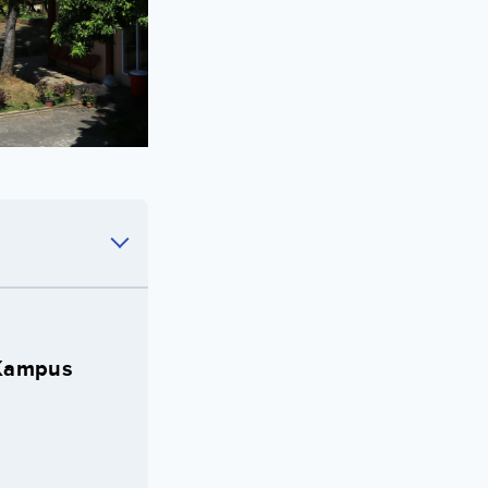
 Kampus