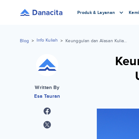
Produk & Layanan
Kemi
Info Kuliah
Blog
>
>
Keunggulan dan Alasan Kuliah di Universitas Ngudi Waluyo
Keu
Written By
Esa Tauran