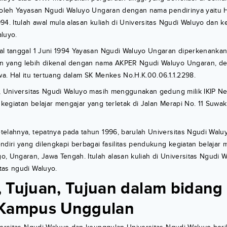
 oleh Yayasan Ngudi Waluyo Ungaran dengan nama pendirinya yaitu H.
94. Itulah awal mula alasan kuliah di Universitas Ngudi Waluyo dan 
luyo.
al tanggal 1 Juni 1994 Yayasan Ngudi Waluyo Ungaran diperkenank
 yang lebih dikenal dengan nama AKPER Ngudi Waluyo Ungaran, de
. Hal itu tertuang dalam SK Menkes No.H.K.00.06.1.1.2298.
a, Universitas Ngudi Waluyo masih menggunakan gedung milik IKIP N
egiatan belajar mengajar yang terletak di Jalan Merapi No. 11 Suwa
telahnya, tepatnya pada tahun 1996, barulah Universitas Ngudi Wal
ndiri yang dilengkapi berbagai fasilitas pendukung kegiatan belajar 
, Ungaran, Jawa Tengah. Itulah alasan kuliah di Universitas Ngudi 
tas ngudi Waluyo.
si, Tujuan, Tujuan dalam bidan
 Kampus Unggulan