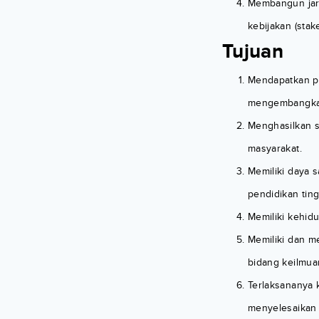
Membangun jar
kebijakan (stak
Tujuan
Mendapatkan pe
mengembangkan 
Menghasilkan 
masyarakat.
Memiliki daya
pendidikan tin
Memiliki kehidu
Memiliki dan 
bidang keilmua
Terlaksananya 
menyelesaikan 