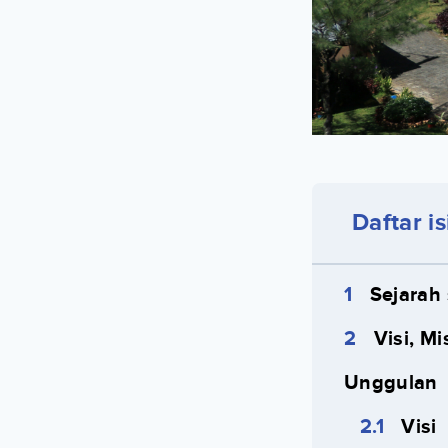
Daftar is
Sejarah
Visi, M
Unggulan
Visi