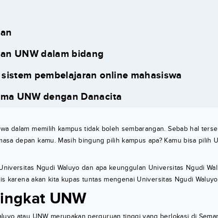
uan
uan UNW dalam bidang
sistem pembelajaran online mahasiswa
sama UNW dengan Danacita
hwa dalam memilih kampus tidak boleh sembarangan. Sebab hal terse
asa depan kamu. Masih bingung pilih kampus apa? Kamu bisa pilih U
 Universitas Ngudi Waluyo dan apa keunggulan Universitas Ngudi Wal
abis karena akan kita kupas tuntas mengenai Universitas Ngudi Waluyo
singkat UNW
aluyo atau UNW merupakan perguruan tinggi yang berlokasi di Sema