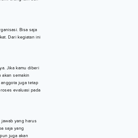
anisasi. Bisa saja
t. Dari kegiatan ini
ya. Jika kamu diberi
 akan semakin
n anggota juga tetap
proses evaluasi pada
g jawab yang harus
pa saja yang
 pun juga akan