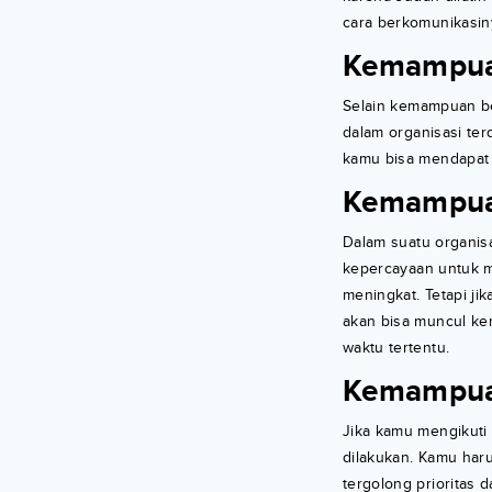
cara berkomunikasin
Kemampuan
Selain kemampuan be
dalam organisasi ter
kamu bisa mendapat 
Kemampu
Dalam suatu organisa
kepercayaan untuk 
meningkat. Tetapi ji
akan bisa muncul 
waktu tertentu.
Kemampua
Jika kamu mengikuti
dilakukan. Kamu har
tergolong prioritas