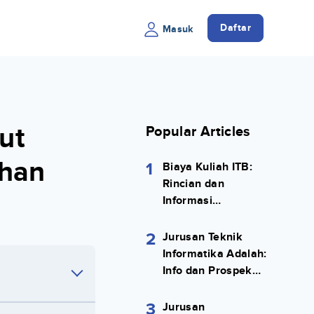
Daftar
Masuk
ut
Popular Articles
ahan
1
Biaya Kuliah ITB:
Rincian dan
Informasi
Selengkapnya
2
Jurusan Teknik
Informatika Adalah:
Info dan Prospek
Kerjanya Lengkap
3
Jurusan