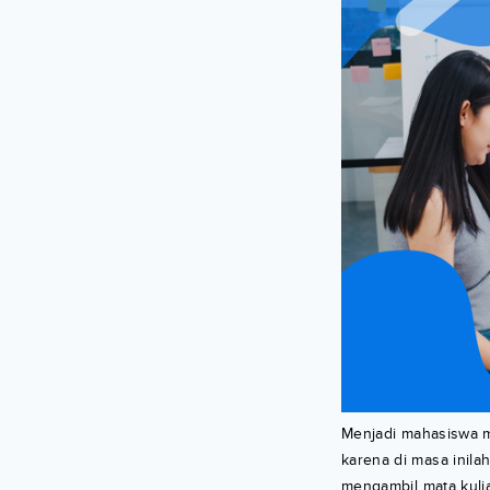
Menjadi mahasiswa m
karena di masa inila
mengambil mata kulia