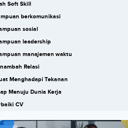
h Soft Skill
mpuan berkomunikasi
mpuan sosial
ampuan leadership
ampuan manajemen waktu
enambah Relasi
Kuat Menghadapi Tekanan
iap Menuju Dunia Kerja
baiki CV