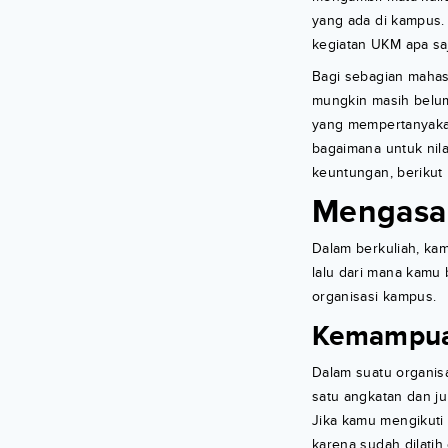
yang ada di kampus.
kegiatan UKM apa sa
Bagi sebagian mahas
mungkin masih belum 
yang mempertanyakan
bagaimana untuk nil
keuntungan, berikut
Mengasa
Dalam berkuliah, ka
lalu dari mana kam
organisasi kampus.
Kemampua
Dalam suatu organis
satu angkatan dan ju
Jika kamu mengikuti
karena sudah dilatih