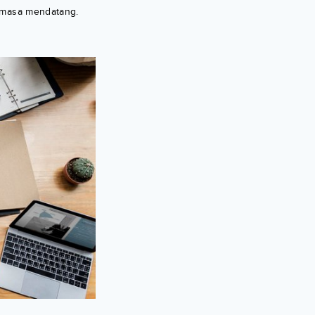
i masa mendatang.