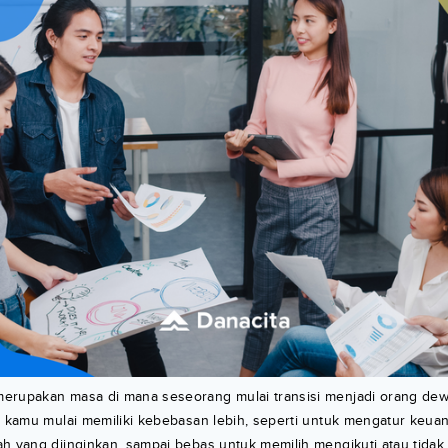
erupakan masa di mana seseorang mulai transisi menjadi orang de
h kamu mulai memiliki kebebasan lebih, seperti untuk mengatur keua
h yang diinginkan, sampai bebas untuk memilih mengikuti atau tidak