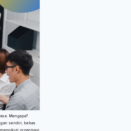
wasa. Mengapa?
ngan sendiri, bebas
 mengikuti organisasi