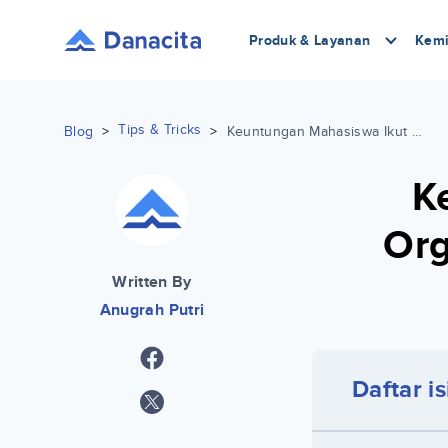
Produk & Layanan
Kemi
Tips & Tricks
Blog
>
>
Keuntungan Mahasiswa Ikut Organisasi di Masa Perkuliahan
K
Org
Written By
Anugrah Putri
Daftar is