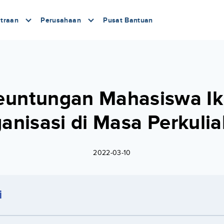
traan
Perusahaan
Pusat Bantuan
euntungan Mahasiswa Ik
anisasi di Masa Perkuli
2022-03-10
i