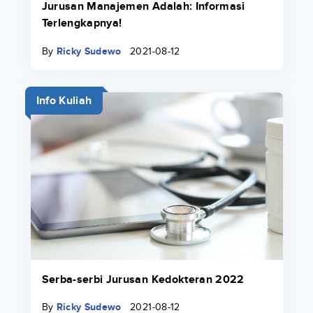
Jurusan Manajemen Adalah: Informasi
Terlengkapnya!
By
Ricky Sudewo
2021-08-12
Info Kuliah
Serba-serbi Jurusan Kedokteran 2022
By
Ricky Sudewo
2021-08-12