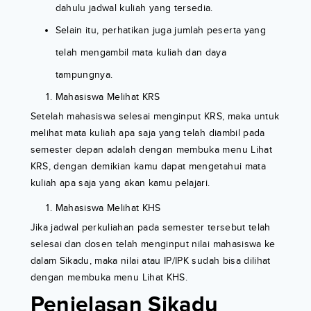
dahulu jadwal kuliah yang tersedia.
Selain itu, perhatikan juga jumlah peserta yang
telah mengambil mata kuliah dan daya
tampungnya.
Mahasiswa Melihat KRS
Setelah mahasiswa selesai menginput KRS, maka untuk
melihat mata kuliah apa saja yang telah diambil pada
semester depan adalah dengan membuka menu Lihat
KRS, dengan demikian kamu dapat mengetahui mata
kuliah apa saja yang akan kamu pelajari.
Mahasiswa Melihat KHS
Jika jadwal perkuliahan pada semester tersebut telah
selesai dan dosen telah menginput nilai mahasiswa ke
dalam Sikadu, maka nilai atau IP/IPK sudah bisa dilihat
dengan membuka menu Lihat KHS.
Penjelasan Sikadu