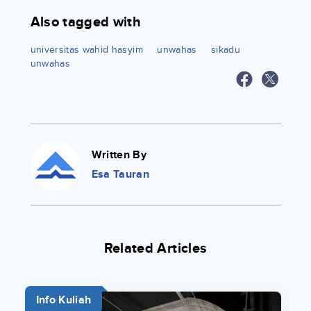
Also tagged with
universitas wahid hasyim
unwahas
sikadu
unwahas
Written By
Esa Tauran
Related Articles
Info Kuliah