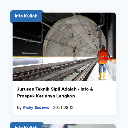
Info Kuliah
Jurusan Teknik Sipil Adalah - Info &
Prospek Kerjanya Lengkap
By
Ricky Sudewo
2021-08-12
Info Kuliah