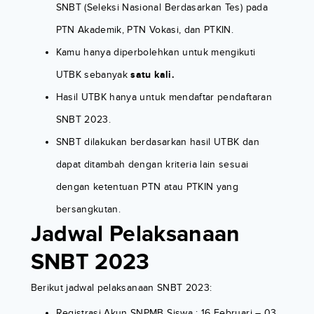
SNBT (Seleksi Nasional Berdasarkan Tes) pada
PTN Akademik, PTN Vokasi, dan PTKIN.
Kamu hanya diperbolehkan untuk mengikuti
UTBK sebanyak
satu kali.
Hasil UTBK hanya untuk mendaftar pendaftaran
SNBT 2023.
SNBT dilakukan berdasarkan hasil UTBK dan
dapat ditambah dengan kriteria lain sesuai
dengan ketentuan PTN atau PTKIN yang
bersangkutan.
Jadwal Pelaksanaan
SNBT 2023
Berikut jadwal pelaksanaan SNBT 2023:
Registrasi Akun SNPMB Siswa : 16 Februari – 03