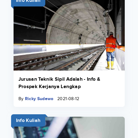
Info Kuliah
Jurusan Teknik Sipil Adalah - Info &
Prospek Kerjanya Lengkap
By
Ricky Sudewo
2021-08-12
Info Kuliah