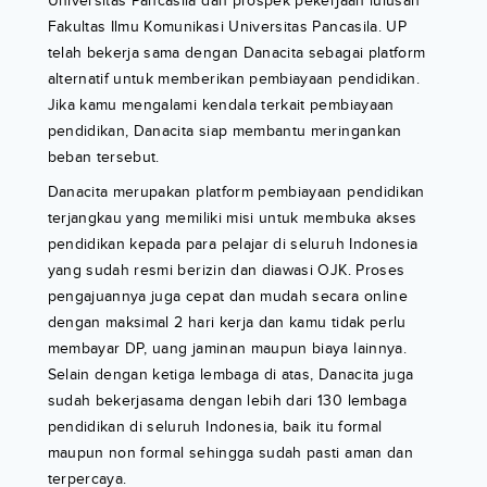
Universitas Pancasila dan prospek pekerjaan lulusan
Fakultas Ilmu Komunikasi Universitas Pancasila. UP
telah bekerja sama dengan Danacita sebagai platform
alternatif untuk memberikan pembiayaan pendidikan.
Jika kamu mengalami kendala terkait pembiayaan
pendidikan, Danacita siap membantu meringankan
beban tersebut.
Danacita merupakan platform pembiayaan pendidikan
terjangkau yang memiliki misi untuk membuka akses
pendidikan kepada para pelajar di seluruh Indonesia
yang sudah resmi berizin dan diawasi OJK. Proses
pengajuannya juga cepat dan mudah secara online
dengan maksimal 2 hari kerja dan kamu tidak perlu
membayar DP, uang jaminan maupun biaya lainnya.
Selain dengan ketiga lembaga di atas, Danacita juga
sudah bekerjasama dengan lebih dari 130 lembaga
pendidikan di seluruh Indonesia, baik itu formal
maupun non formal sehingga sudah pasti aman dan
terpercaya.