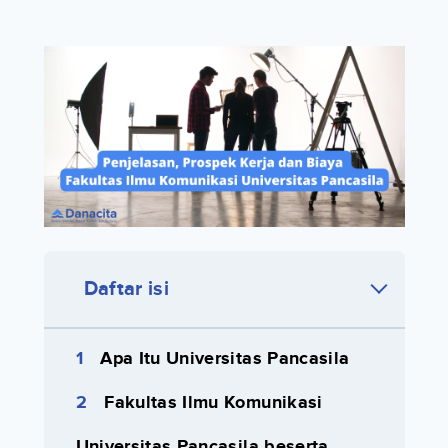
Daftar isi
Apa Itu Universitas Pancasila
Fakultas Ilmu Komunikasi
Universitas Pancasila beserta