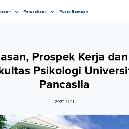
traan
Perusahaan
Pusat Bantuan
lasan, Prospek Kerja dan
kultas Psikologi Universi
Pancasila
2022-11-21