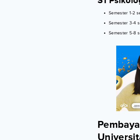
S1 Psikolo
Semester 1-2 s
Semester 3-4 s
Semester 5-8 
Pembayar
Universi