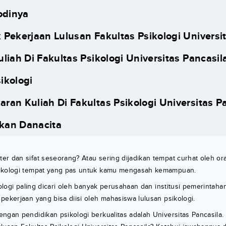
odinya
 Pekerjaan Lulusan Fakultas Psikologi Universi
uliah Di Fakultas Psikologi Universitas Pancasil
ikologi
ran Kuliah Di Fakultas Psikologi Universitas P
an Danacita
r dan sifat seseorang? Atau sering dijadikan tempat curhat oleh or
sikologi tempat yang pas untuk kamu mengasah kemampuan.
ikologi paling dicari oleh banyak perusahaan dan institusi pemerintah
pekerjaan yang bisa diisi oleh mahasiswa lulusan psikologi.
ngan pendidikan psikologi berkualitas adalah Universitas Pancasila. 