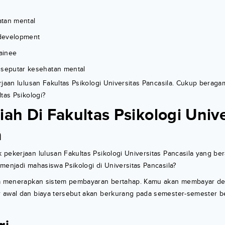
tan mental
development
ainee
 seputar kesehatan mental
rjaan lulusan Fakultas Psikologi Universitas Pancasila. Cukup berag
tas Psikologi?
iah Di Fakultas Psikologi Unive
a
 pekerjaan lulusan Fakultas Psikologi Universitas Pancasila yang b
menjadi mahasiswa Psikologi di Universitas Pancasila?
la menerapkan sistem pembayaran bertahap. Kamu akan membayar de
 awal dan biaya tersebut akan berkurang pada semester-semester be