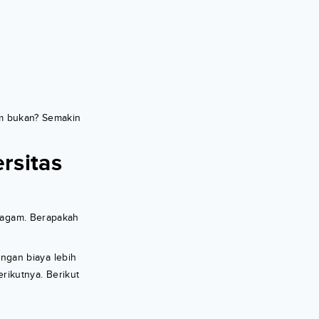
am bukan? Semakin
rsitas
eragam. Berapakah
ngan biaya lebih
rikutnya. Berikut