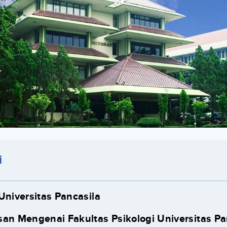
i
Universitas Pancasila
san Mengenai Fakultas Psikologi Universitas Pa