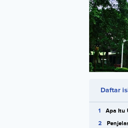
Daftar is
Apa Itu 
Penjela