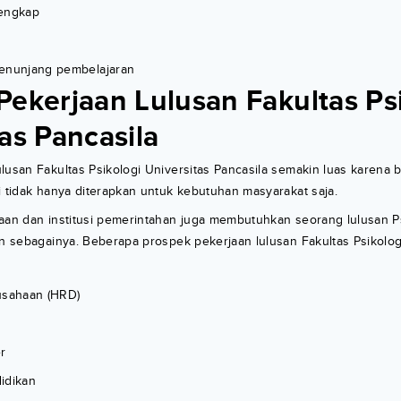
lengkap
penunjang pembelajaran
Pekerjaan Lulusan Fakultas Ps
as Pancasila
lusan Fakultas Psikologi Universitas Pancasila semakin luas karena 
i tidak hanya diterapkan untuk kebutuhan masyarakat saja.
haan dan institusi pemerintahan juga membutuhkan seorang lulusan P
in sebagainya. Beberapa prospek pekerjaan lulusan Fakultas Psikolog
usahaan (HRD)
r
idikan