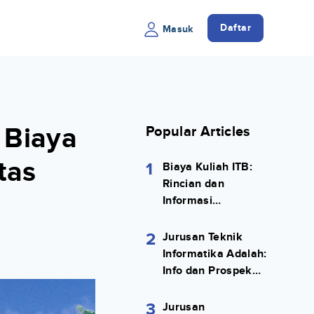
Daftar
Masuk
 Biaya
Popular Articles
tas
1
Biaya Kuliah ITB:
Rincian dan
Informasi
Selengkapnya
2
Jurusan Teknik
Informatika Adalah:
Info dan Prospek
Kerjanya Lengkap
3
Jurusan