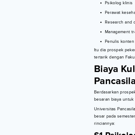
Psikolog klinis
Perawat keseha
Research and 
Management tr
Penulis konten
Itu dia prospek peke
tertarik dengan Fakul
Biaya Kul
Pancasil
Berdasarkan prospek
besaran biaya untuk 
Universitas Pancasi
besar pada semester
rinciannya: