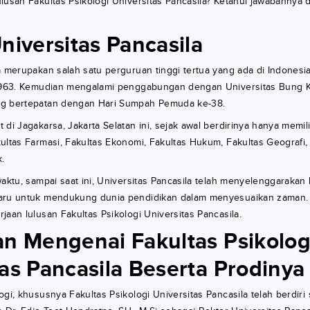
lusan Fakultas Psikologi Universitas Pancasila? Ketahui jawabannya 
niversitas Pancasila
a merupakan salah satu perguruan tinggi tertua yang ada di Indonesi
 1963. Kemudian mengalami penggabungan dengan Universitas Bung K
ng bertepatan dengan Hari Sumpah Pemuda ke-38.
di Jagakarsa, Jakarta Selatan ini, sejak awal berdirinya hanya memili
ultas Farmasi, Fakultas Ekonomi, Fakultas Hukum, Fakultas Geografi, 
k.
waktu, sampai saat ini, Universitas Pancasila telah menyelenggarakan
aru untuk mendukung dunia pendidikan dalam menyesuaikan zaman. 
jaan lulusan Fakultas Psikologi Universitas Pancasila.
an Mengenai Fakultas Psikolog
tas Pancasila Beserta Prodinya
ogi, khususnya Fakultas Psikologi Universitas Pancasila telah berdir