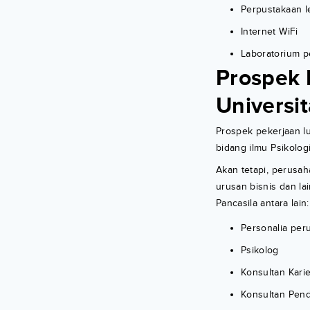
Perpustakaan 
Internet WiFi
Laboratorium 
Prospek 
Universit
Prospek pekerjaan lu
bidang ilmu Psikolog
Akan tetapi, perusa
urusan bisnis dan la
Pancasila antara lain:
Personalia per
Psikolog
Konsultan Karie
Konsultan Pend