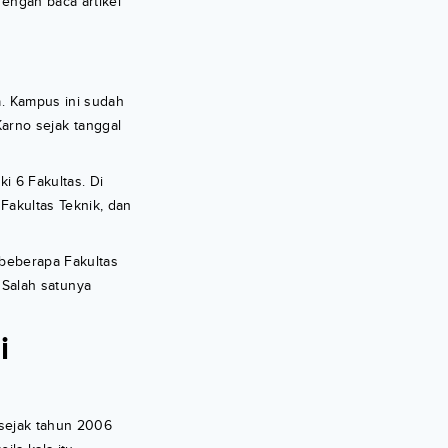
dengan baca artikel
a. Kampus ini sudah
arno sejak tanggal
ki 6 Fakultas. Di
Fakultas Teknik, dan
 beberapa Fakultas
Salah satunya
i
i sejak tahun 2006