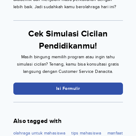
lebih baik. Jadi sudahkah kamu berolahraga hari ini?
Cek Simulasi Cicilan
Pendidikanmu!
Masih bingung memilih program atau ingin tahu
simulasi cicilan? Tenang, kamu bisa konsultasi gratis
langsung dengan Customer Service Danacita.
Isi Formulir
Also tagged with
olahraga untuk mahasiswa
tips mahasiswa
manfaat