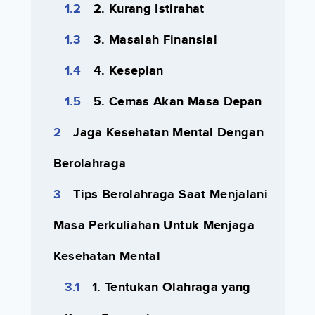
2. Kurang Istirahat
3. Masalah Finansial
4. Kesepian
5. Cemas Akan Masa Depan
Jaga Kesehatan Mental Dengan
Berolahraga
Tips Berolahraga Saat Menjalani
Masa Perkuliahan Untuk Menjaga
Kesehatan Mental
1. Tentukan Olahraga yang