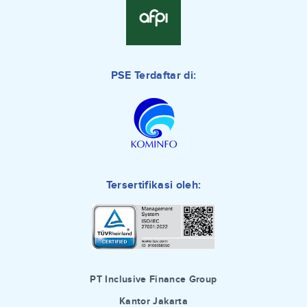
PSE Terdaftar di:
Tersertifikasi oleh:
PT Inclusive Finance Group
Kantor Jakarta