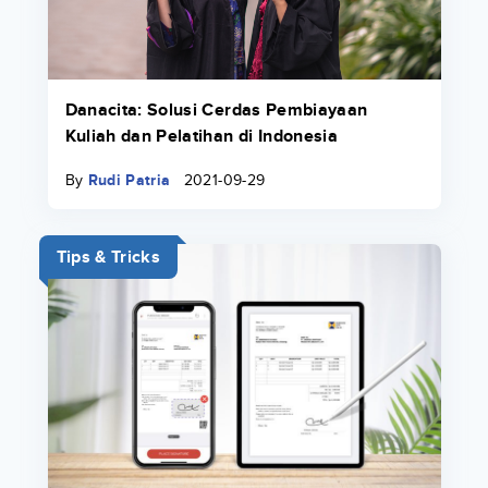
Danacita: Solusi Cerdas Pembiayaan
Kuliah dan Pelatihan di Indonesia
By
Rudi Patria
2021-09-29
Tips & Tricks