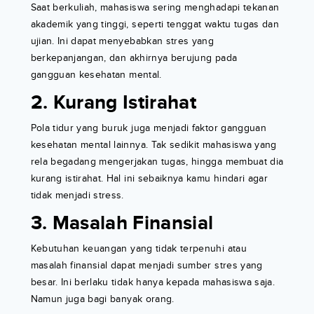
Saat berkuliah, mahasiswa sering menghadapi tekanan
akademik yang tinggi, seperti tenggat waktu tugas dan
ujian. Ini dapat menyebabkan stres yang
berkepanjangan, dan akhirnya berujung pada
gangguan kesehatan mental.
2. Kurang Istirahat
Pola tidur yang buruk juga menjadi faktor gangguan
kesehatan mental lainnya. Tak sedikit mahasiswa yang
rela begadang mengerjakan tugas, hingga membuat dia
kurang istirahat. Hal ini sebaiknya kamu hindari agar
tidak menjadi stress.
3. Masalah Finansial
Kebutuhan keuangan yang tidak terpenuhi atau
masalah finansial dapat menjadi sumber stres yang
besar. Ini berlaku tidak hanya kepada mahasiswa saja.
Namun juga bagi banyak orang.