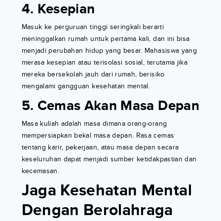
4. Kesepian
Masuk ke perguruan tinggi seringkali berarti
meninggalkan rumah untuk pertama kali, dan ini bisa
menjadi perubahan hidup yang besar. Mahasiswa yang
merasa kesepian atau terisolasi sosial, terutama jika
mereka bersekolah jauh dari rumah, berisiko
mengalami gangguan kesehatan mental.
5. Cemas Akan Masa Depan
Masa kuliah adalah masa dimana orang-orang
mempersiapkan bekal masa depan. Rasa cemas
tentang karir, pekerjaan, atau masa depan secara
keseluruhan dapat menjadi sumber ketidakpastian dan
kecemasan.
Jaga Kesehatan Mental
Dengan Berolahraga