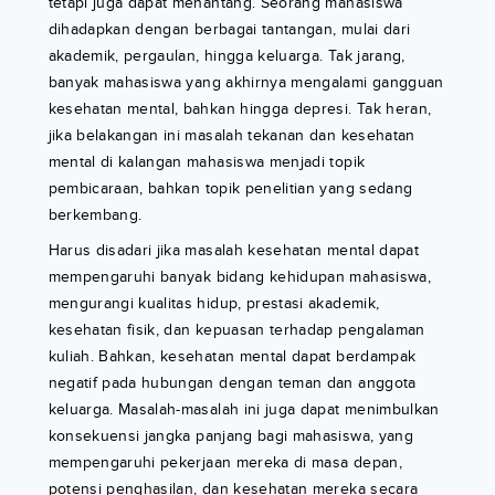
tetapi juga dapat menantang. Seorang mahasiswa
dihadapkan dengan berbagai tantangan, mulai dari
akademik, pergaulan, hingga keluarga. Tak jarang,
banyak mahasiswa yang akhirnya mengalami gangguan
kesehatan mental, bahkan hingga depresi. Tak heran,
jika belakangan ini masalah tekanan dan kesehatan
mental di kalangan mahasiswa menjadi topik
pembicaraan, bahkan topik penelitian yang sedang
berkembang.
Harus disadari jika masalah kesehatan mental dapat
mempengaruhi banyak bidang kehidupan mahasiswa,
mengurangi kualitas hidup, prestasi akademik,
kesehatan fisik, dan kepuasan terhadap pengalaman
kuliah. Bahkan, kesehatan mental dapat berdampak
negatif pada hubungan dengan teman dan anggota
keluarga. Masalah-masalah ini juga dapat menimbulkan
konsekuensi jangka panjang bagi mahasiswa, yang
mempengaruhi pekerjaan mereka di masa depan,
potensi penghasilan, dan kesehatan mereka secara