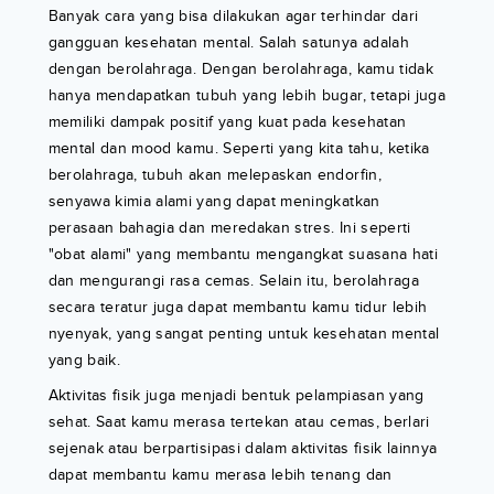
Banyak cara yang bisa dilakukan agar terhindar dari
gangguan kesehatan mental. Salah satunya adalah
dengan berolahraga. Dengan berolahraga, kamu tidak
hanya mendapatkan tubuh yang lebih bugar, tetapi juga
memiliki dampak positif yang kuat pada kesehatan
mental dan mood kamu. Seperti yang kita tahu, ketika
berolahraga, tubuh akan melepaskan endorfin,
senyawa kimia alami yang dapat meningkatkan
perasaan bahagia dan meredakan stres. Ini seperti
"obat alami" yang membantu mengangkat suasana hati
dan mengurangi rasa cemas. Selain itu, berolahraga
secara teratur juga dapat membantu kamu tidur lebih
nyenyak, yang sangat penting untuk kesehatan mental
yang baik.
Aktivitas fisik juga menjadi bentuk pelampiasan yang
sehat. Saat kamu merasa tertekan atau cemas, berlari
sejenak atau berpartisipasi dalam aktivitas fisik lainnya
dapat membantu kamu merasa lebih tenang dan