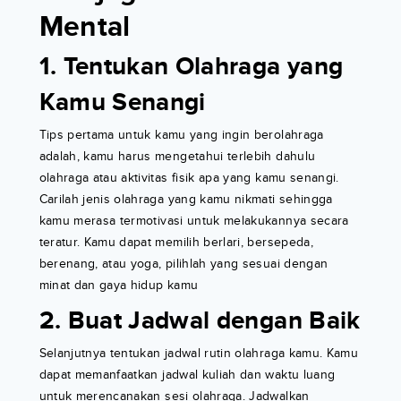
Mental
1. Tentukan Olahraga yang
Kamu Senangi
Tips pertama untuk kamu yang ingin berolahraga
adalah, kamu harus mengetahui terlebih dahulu
olahraga atau aktivitas fisik apa yang kamu senangi.
Carilah jenis olahraga yang kamu nikmati sehingga
kamu merasa termotivasi untuk melakukannya secara
teratur. Kamu dapat memilih berlari, bersepeda,
berenang, atau yoga, pilihlah yang sesuai dengan
minat dan gaya hidup kamu
2. Buat Jadwal dengan Baik
Selanjutnya tentukan jadwal rutin olahraga kamu. Kamu
dapat memanfaatkan jadwal kuliah dan waktu luang
untuk merencanakan sesi olahraga. Jadwalkan