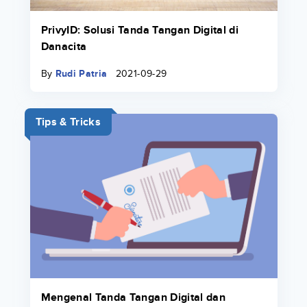
PrivyID: Solusi Tanda Tangan Digital di
Danacita
By
Rudi Patria
2021-09-29
Tips & Tricks
Mengenal Tanda Tangan Digital dan