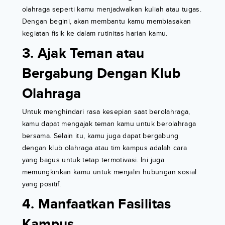
olahraga seperti kamu menjadwalkan kuliah atau tugas.
Dengan begini, akan membantu kamu membiasakan
kegiatan fisik ke dalam rutinitas harian kamu.
3. Ajak Teman atau
Bergabung Dengan Klub
Olahraga
Untuk menghindari rasa kesepian saat berolahraga,
kamu dapat mengajak teman kamu untuk berolahraga
bersama. Selain itu, kamu juga dapat bergabung
dengan klub olahraga atau tim kampus adalah cara
yang bagus untuk tetap termotivasi. Ini juga
memungkinkan kamu untuk menjalin hubungan sosial
yang positif.
4. Manfaatkan Fasilitas
Kampus