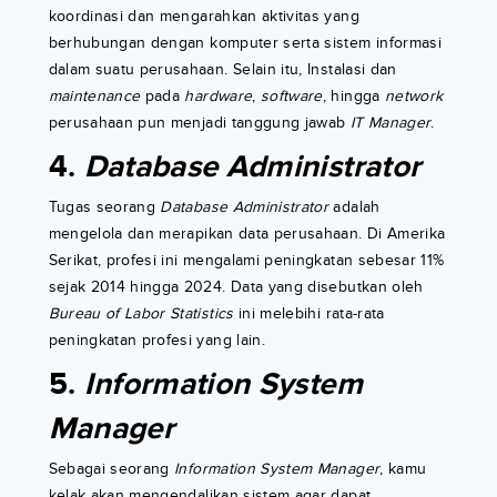
koordinasi dan mengarahkan aktivitas yang
berhubungan dengan komputer serta sistem informasi
dalam suatu perusahaan. Selain itu, Instalasi dan
maintenance
pada
hardware
,
software
, hingga
network
perusahaan pun menjadi tanggung jawab
IT Manager
.
4.
Database Administrator
Tugas seorang
Database Administrator
adalah
mengelola dan merapikan data perusahaan. Di Amerika
Serikat, profesi ini mengalami peningkatan sebesar 11%
sejak 2014 hingga 2024. Data yang disebutkan oleh
Bureau of Labor Statistics
ini melebihi rata-rata
peningkatan profesi yang lain.
5.
Information System
Manager
Sebagai seorang
Information System Manager
, kamu
kelak akan mengendalikan sistem agar dapat