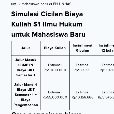
untuk mahasiswa baru di FH UNHAS:
Simulasi Cicilan Biaya
Kuliah S1 Ilmu Hukum
untuk Mahasiswa Baru
Installment
Installm
Jalur
Biaya Kuliah
6 bulan
12 bula
Jalur Masuk
SBMPTN
Estimasi
Estimasi
Estimas
Biaya UKT
Rp5.000.000
Rp923.333
Rp504.1
Semester 1
Jalur Mandiri
Biaya UKT
Estimasi
Estimasi
Estimas
Semester 1 +
Rp55.000.000
Rp10.156.666
Rp5.545.
Biaya
Pengembanan