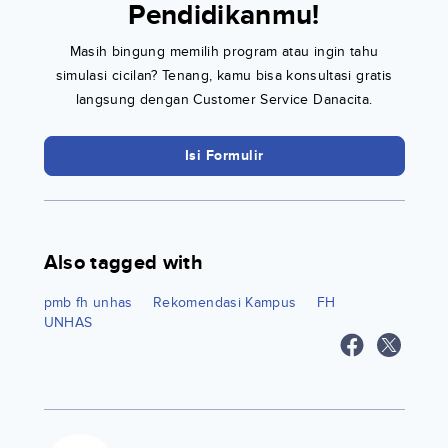
Pendidikanmu!
Masih bingung memilih program atau ingin tahu
simulasi cicilan? Tenang, kamu bisa konsultasi gratis
langsung dengan Customer Service Danacita.
Isi Formulir
Also tagged with
pmb fh unhas
Rekomendasi Kampus
FH
UNHAS