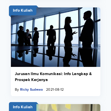
Info Kuliah
Jurusan Ilmu Komunikasi: Info Lengkap &
Prospek Kerjanya
By
Ricky Sudewo
2021-08-12
Info Kuliah