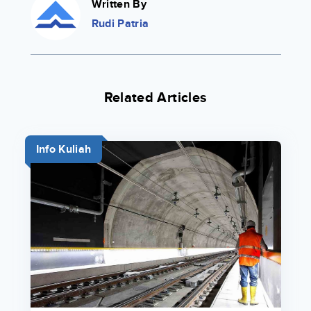
Written By
Rudi Patria
Related Articles
Info Kuliah