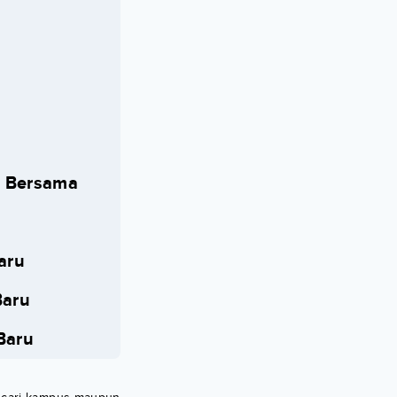
a Bersama
aru
Baru
Baru