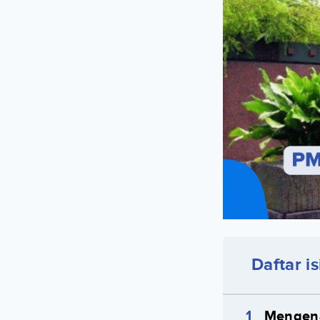
Daftar is
Mengena