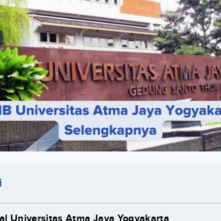
i
l Universitas Atma Jaya Yogyakarta