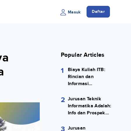
Daftar
Masuk
ya
Popular Articles
a
1
Biaya Kuliah ITB:
Rincian dan
Informasi
Selengkapnya
2
Jurusan Teknik
Informatika Adalah:
Info dan Prospek
Kerjanya Lengkap
3
Jurusan