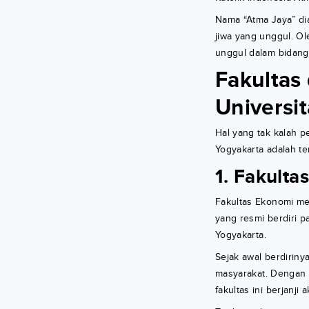
Nama “Atma Jaya” dia
jiwa yang unggul. Ol
unggul dalam bidang
Fakultas
Universi
Hal yang tak kalah 
Yogyakarta adalah te
1. Fakulta
Fakultas Ekonomi mer
yang resmi berdiri 
Yogyakarta.
Sejak awal berdiriny
masyarakat. Dengan 
fakultas ini berjanj