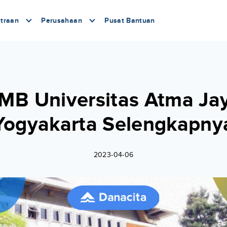
traan
Perusahaan
Pusat Bantuan
MB Universitas Atma Ja
Yogyakarta Selengkapny
2023-04-06