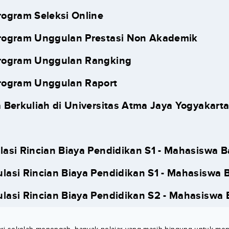
rogram Seleksi Online
Program Unggulan Prestasi Non Akademik
Program Unggulan Rangking
Program Unggulan Raport
 Berkuliah di Universitas Atma Jaya Yogyakart
lasi Rincian Biaya Pendidikan S1 - Mahasiswa B
lasi Rincian Biaya Pendidikan S1 - Mahasiswa 
lasi Rincian Biaya Pendidikan S2 - Mahasiswa 