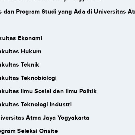
s dan Program Studi yang Ada di Universitas A
a
akultas Ekonomi
Fakultas Hukum
akultas Teknik
akultas Teknobiologi
akultas Ilmu Sosial dan Ilmu Politik
akultas Teknologi Industri
versitas Atma Jaya Yogyakarta
rogram Seleksi Onsite