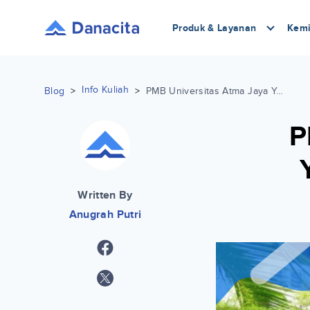
Produk & Layanan
Kemi
Info Kuliah
Blog
>
>
PMB Universitas Atma Jaya Yogyakarta Selengkapnya
P
Written By
Anugrah Putri