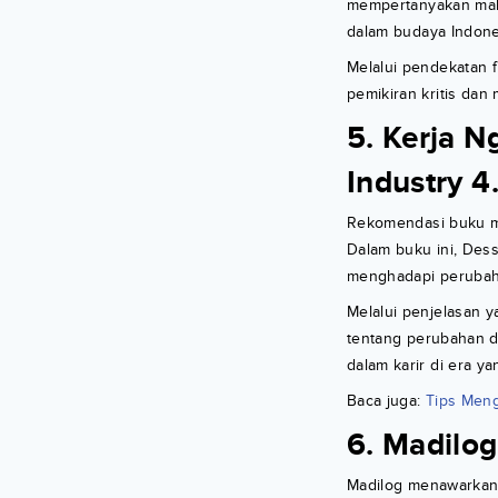
mempertanyakan makna
dalam budaya Indone
Melalui pendekatan
pemikiran kritis da
5. Kerja N
Industry 4
Rekomendasi buku mah
Dalam buku ini, Des
menghadapi perubaha
Melalui penjelasan 
tentang perubahan d
dalam karir di era y
Baca juga:
Tips Men
6. Madilog
Madilog menawarkan 