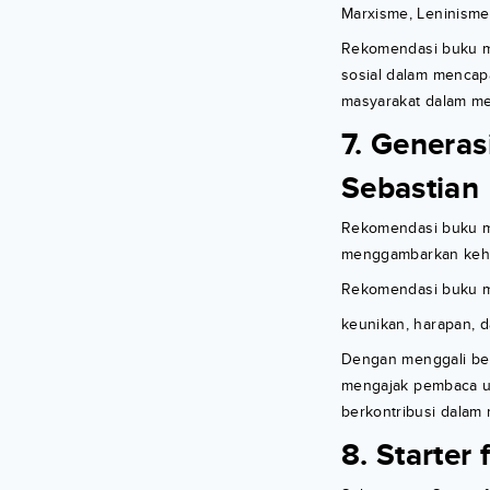
Marxisme, Leninisme,
Rekomendasi buku m
sosial dalam mencap
masyarakat dalam me
7. Generas
Sebastian
Rekomendasi buku ma
menggambarkan kehidu
Rekomendasi buku m
keunikan, harapan, d
Dengan menggali berb
mengajak pembaca un
berkontribusi dalam
8. Starter 