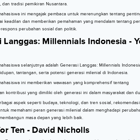
 dan tradisi pemikiran Nusantara.
ahasiswa ini mengajak pembaca untuk merenungkan tentang pentin
ai keadilan dan memberikan pemahaman yang mendalam tentang pera
respons perubahan sosial dan politik.
i Langgas: Millennials Indonesia - Y
hasiswa selanjutnya adalah Generasi Langgas: Millennials Indonesi
pan, tantangan, serta potensi generasi milenial di Indonesia.
ahasiswa ini memberikan wawasan yang komprehensif tentang
an kontribusi yang dimiliki oleh generasi ini dalam masyarakat dan du
agai aspek seperti budaya, teknologi, dan tren sosial, rekomendas
tuk memahami peran generasi milenial dalam menghadapi perubahan
 membangun masa depan yang lebih baik.
for Ten - David Nicholls