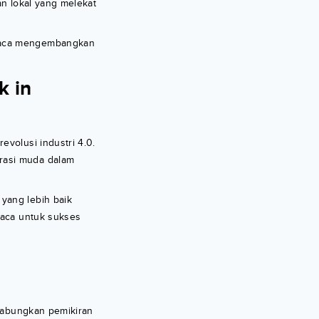
an lokal yang melekat
mbaca mengembangkan
k in
evolusi industri 4.0.
rasi muda dalam
yang lebih baik
baca untuk sukses
ggabungkan pemikiran