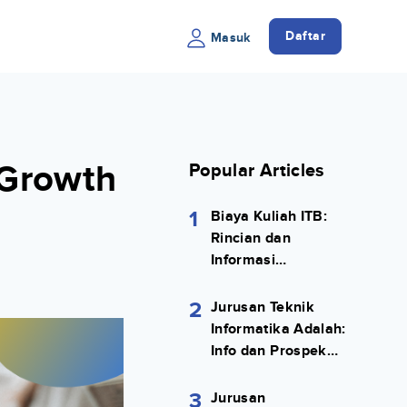
Daftar
Masuk
-Growth
Popular Articles
1
Biaya Kuliah ITB:
Rincian dan
Informasi
Selengkapnya
2
Jurusan Teknik
Informatika Adalah:
Info dan Prospek
Kerjanya Lengkap
3
Jurusan