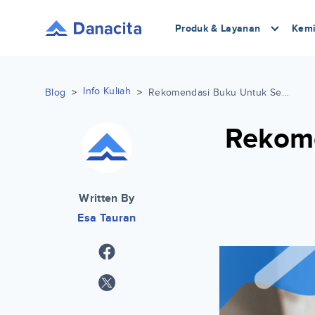
Produk & Layanan
Kemi
Info Kuliah
Blog
>
>
Rekomendasi Buku Untuk Self-Growth Bagi Mahasiswa
Rekome
Written By
Esa Tauran