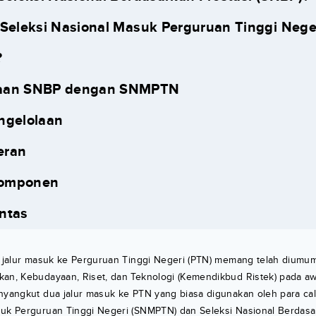
 Seleksi Nasional Masuk Perguruan Tinggi Nege
?
aan SNBP dengan SNMPTN
engelolaan
eran
Komponen
intas
it jalur masuk ke Perguruan Tinggi Negeri (PTN) memang telah diumu
kan, Kebudayaan, Riset, dan Teknologi (Kemendikbud Ristek) pada aw
nyangkut dua jalur masuk ke PTN yang biasa digunakan oleh para ca
suk Perguruan Tinggi Negeri (SNMPTN) dan Seleksi Nasional Berdasar