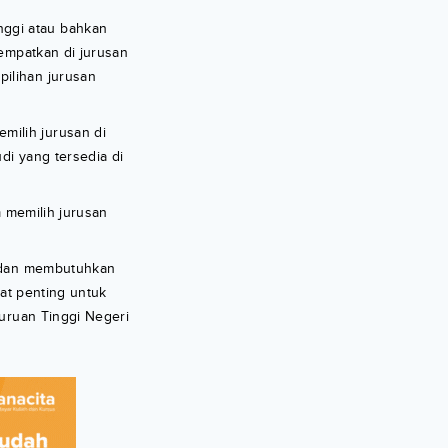
nggi atau bahkan
tempatkan di jurusan
pilihan jurusan
milih jurusan di
di yang tersedia di
m memilih jurusan
f dan membutuhkan
gat penting untuk
guruan Tinggi Negeri