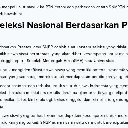
menjadi jalur masuk ke PTN, tetapi ada perbedaan antara SNMPTN d
di bawah ini.
Seleksi Nasional Berdasarkan P
dasarkan Prestasi atau SNBP adalah suatu sistem seleksi yang dilak
lih siswa siswi berprestasi yang akan diberi kesempatan untuk mel
h tinggi seperti Sekolah Menengah Atas (SMA) atau Universitas.
n untuk mengidentifikasi siswa-siswa yang memiliki potensi akademik 
an yang sama bagi mereka untuk mendapatkan pendidikan yang leb
ecara nasional dan terbuka untuk seluruh siswa Indonesia yang me
ksi dilakukan melalui tes tertulis dan/atau ujian praktik yang meliput
ematika, fisika, kimia, biologi, bahasa Inggris, dan lain-lain, tergantu
ju.
 siswa siswi yang berhasil akan mendapatkan kesempatan untuk melan
idikan yang terkait. SNBP adalah salah satu cara untuk menciptakan