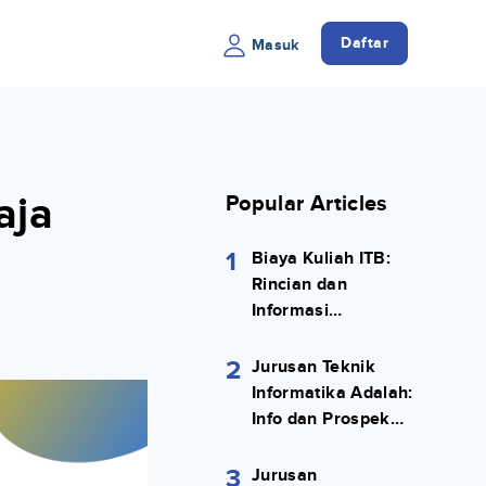
Daftar
Masuk
aja
Popular Articles
1
Biaya Kuliah ITB:
Rincian dan
Informasi
Selengkapnya
2
Jurusan Teknik
Informatika Adalah:
Info dan Prospek
Kerjanya Lengkap
3
Jurusan