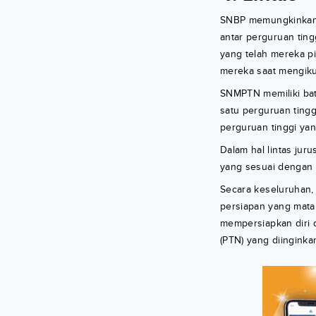
SNBP memungkinkan s
antar perguruan ting
yang telah mereka pi
mereka saat mengiku
SNMPTN memiliki bat
satu perguruan tingg
perguruan tinggi yan
Dalam hal lintas jur
yang sesuai dengan 
Secara keseluruhan,
persiapan yang matan
mempersiapkan diri d
(PTN) yang diinginka