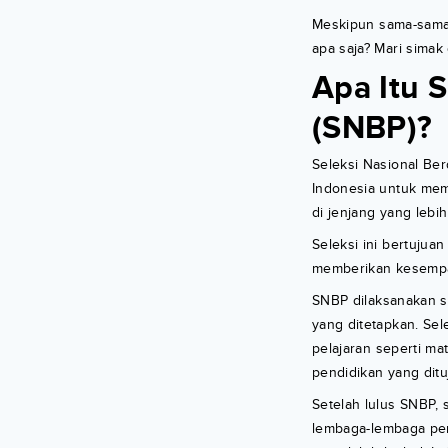
Meskipun sama-sama 
apa saja? Mari simak 
Apa Itu 
(SNBP)?
Seleksi Nasional Ber
Indonesia untuk memi
di jenjang yang lebi
Seleksi ini bertujua
memberikan kesempat
SNBP dilaksanakan s
yang ditetapkan. Sele
pelajaran seperti mat
pendidikan yang ditu
Setelah lulus SNBP,
lembaga-lembaga pend