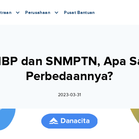
traan
Perusahaan
Pusat Bantuan
BP dan SNMPTN, Apa S
Perbedaannya?
2023-03-31