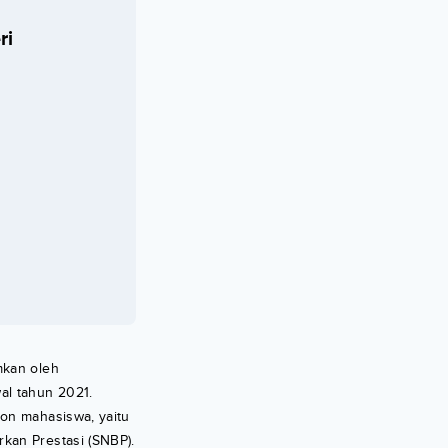
ri
mkan oleh
al tahun 2021.
lon mahasiswa, yaitu
kan Prestasi (SNBP).