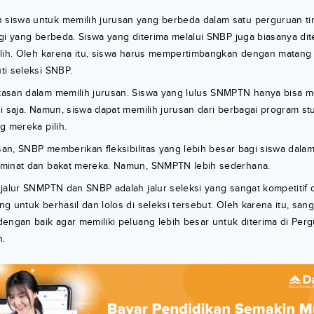
iswa untuk memilih jurusan yang berbeda dalam satu perguruan ti
gi yang berbeda. Siswa yang diterima melalui SNBP juga biasanya di
lih. Oleh karena itu, siswa harus mempertimbangkan dengan matang 
ti seleksi SNBP.
asan dalam memilih jurusan. Siswa yang lulus SNMPTN hanya bisa me
i saja. Namun, siswa dapat memilih jurusan dari berbagai program stu
g mereka pilih.
usan, SNBP memberikan fleksibilitas yang lebih besar bagi siswa dala
minat dan bakat mereka. Namun, SNMPTN lebih sederhana.
 jalur SNMPTN dan SNBP adalah jalur seleksi yang sangat kompetiti
g untuk berhasil dan lolos di seleksi tersebut. Oleh karena itu, san
engan baik agar memiliki peluang lebih besar untuk diterima di Per
n.