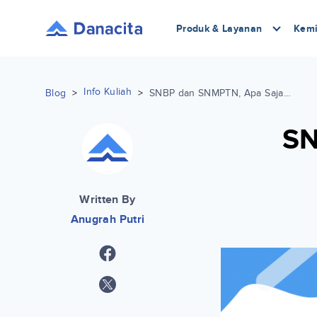
Produk & Layanan
Kemi
Info Kuliah
Blog
>
>
SNBP dan SNMPTN, Apa Saja Perbedaannya?
SN
Written By
Anugrah Putri