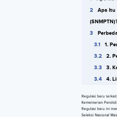
Apa Itu
(SNMPTN)
Perbed
1. P
2. P
3. 
4. L
Regulasi baru terka
Kementerian Pendidi
Regulasi baru ini me
Seleksi Nasional Ma