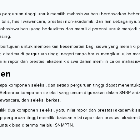
erguruan tinggi untuk memilih mahasiswa baru berdasarkan beberapa
ian tulis, hasil wawancara, prestasi non-akademik, dan lain sebagainya
hasiswa baru yang berkualitas dan memiliki potensi untuk menjadi 
sing.
, bertujuan untuk memberikan kesempatan bagi siswa yang memiliki p
g diterima di perguruan tinggi negeri tanpa harus mengikuti ujian m
lai rapor dan prestasi akademik siswa dalam memilih calon mahasis
nen
apa komponen seleksi, dan setiap perguruan tinggi dapat menentu
Beberapa komponen seleksi yang umum digunakan dalam SNBP antara l
wawancara, dan seleksi berkas.
i dua komponen seleksi, yaitu nilai rapor dan prestasi akademik sis
iap perguruan tinggi memiliki batasan nilai rapor dan prestasi akadem
untuk bisa diterima melalui SNMPTN.