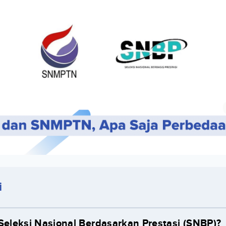
i
Seleksi Nasional Berdasarkan Prestasi (SNBP)?