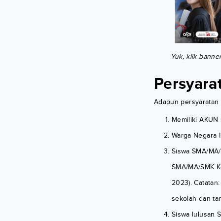
Yuk, klik banne
Persyara
Adapun persyaratan
Memiliki AKUN
Warga Negara I
Siswa SMA/MA/S
SMA/MA/SMK Kel
2023). Catatan:
sekolah dan ta
Siswa lulusan 