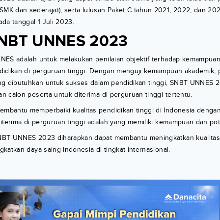
K dan sederajat), serta lulusan Paket C tahun 2021, 2022, dan 20
da tanggal 1 Juli 2023.
SNBT UNNES 2023
NES adalah untuk melakukan penilaian objektif terhadap kemampuan
didikan di perguruan tinggi. Dengan menguji kemampuan akademik
ang dibutuhkan untuk sukses dalam pendidikan tinggi, SNBT UNNES
 calon peserta untuk diterima di perguruan tinggi tertentu.
bantu memperbaiki kualitas pendidikan tinggi di Indonesia deng
iterima di perguruan tinggi adalah yang memiliki kemampuan dan pote
NBT UNNES 2023 diharapkan dapat membantu meningkatkan kualitas 
katkan daya saing Indonesia di tingkat internasional.