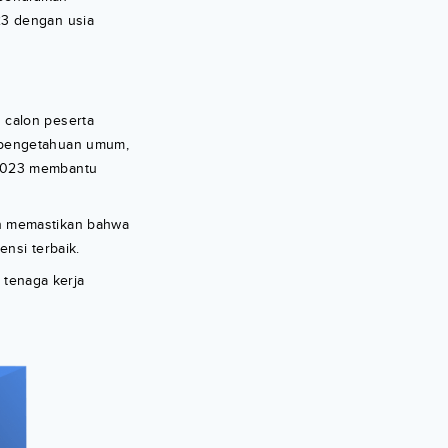
23 dengan usia
 calon peserta
, pengetahuan umum,
 2023 membantu
an memastikan bahwa
nsi terbaik.
tenaga kerja