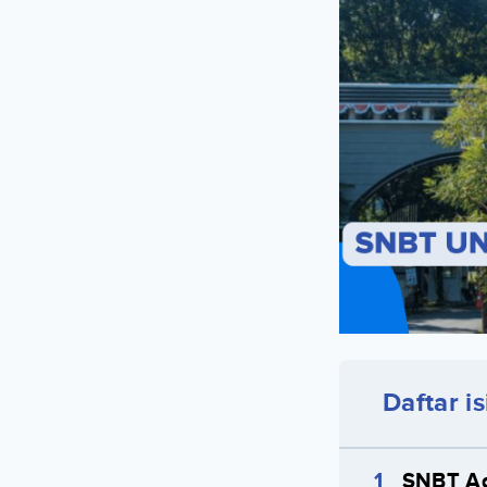
Daftar is
SNBT A