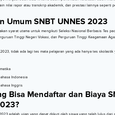
ain nilai rapor atau transkrip akademik, dan prestasi lainnya seperti
an Umum SNBT UNNES 2023
n syarat utama untuk mengikuti Seleksi Nasional Berbasis Tes pa
rguruan Tinggi Negeri Vokasi, dan Perguruan Tinggi Keagamaan Aga
23, tidak ada lagi tes mata pelajaran yang ada hanya tes skolastik
f
matika
 bahasa Indonesia
bahasa Inggris
ng Bisa Mendaftar dan Biaya 
023?
 adalah ujian yang dapat diikuti oleh siswa yang telah lulus dari 