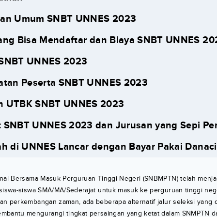
uan Umum SNBT UNNES 2023
ang Bisa Mendaftar dan Biaya SNBT UNNES 20
 SNBT UNNES 2023
ratan Peserta SNBT UNNES 2023
n UTBK SNBT UNNES 2023
t SNBT UNNES 2023 dan Jurusan yang Sepi Pe
ah di UNNES Lancar dengan Bayar Pakai Danaci
onal Bersama Masuk Perguruan Tinggi Negeri (SNBMPTN) telah menjadi
 siswa-siswa SMA/MA/Sederajat untuk masuk ke perguruan tinggi nege
an perkembangan zaman, ada beberapa alternatif jalur seleksi yang 
embantu mengurangi tingkat persaingan yang ketat dalam SNMPTN 