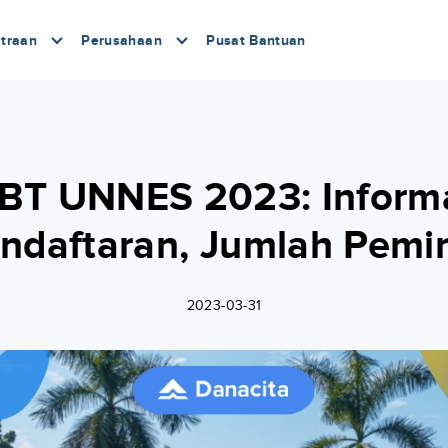
traan
Perusahaan
Pusat Bantuan
BT UNNES 2023: Informa
ndaftaran, Jumlah Pemi
2023-03-31