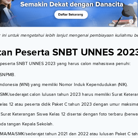
r ini untuk mengetahui lebih lanjut mengenai pembiayaan kuliahmu 
tan Peserta SNBT UNNES 202
 peserta SNBT UNNES 2023 yang harus calon mahasiswa penuhi:
 SNPMB.
ndonesia (WNI) yang memiliki Nomor Induk Kependudukan (NIK).
MK/sederajat calon lulusan tahun 2023 harus memiliki Surat Ketera
as 12 atau peserta didik Paket C tahun 2023 dengan umur maksimal 
 Surat Keterangan Siswa Kelas 12 disertai dengan foto terbaru (berwa
nda tangan Kepala Sekolah.
SMA/MA/SMK/sederajat tahun 2021 dan 2022 atau lulusan Paket C ta