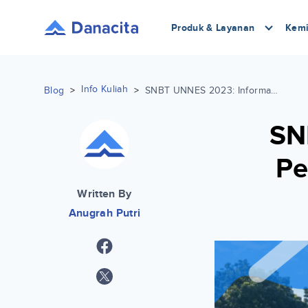
Produk & Layanan
Kemi
Info Kuliah
Blog
>
>
SNBT UNNES 2023: Informasi, Pendaftaran, Jumlah Peminat
SN
Pe
Written By
Anugrah Putri