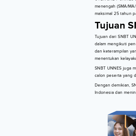
menengah (SMA/MA/SM
maksimal 25 tahun pa
Tujuan 
Tujuan dari SNBT UN
dalam mengikuti pen
dan keterampilan y
menentukan kelayakan
SNBT UNNES juga mem
calon peserta yang d
Dengan demikian, S
Indonesia dan mening