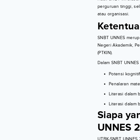
perguruan tinggi, sel
atau organisasi.
Ketentu
SNBT UNNES merupaka
Negeri Akademik, Pe
(PTKIN).
Dalam SNBT UNNES 20
Potensi kogniti
Penalaran mate
Literasi dalam
Literasi dalam 
Siapa ya
UNNES 2
UTBK-SNBT UNNES 2023