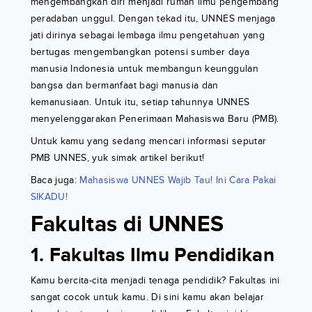
mengembangkan diri menjadi rumah ilmu pengembang
peradaban unggul. Dengan tekad itu, UNNES menjaga
jati dirinya sebagai lembaga ilmu pengetahuan yang
bertugas mengembangkan potensi sumber daya
manusia Indonesia untuk membangun keunggulan
bangsa dan bermanfaat bagi manusia dan
kemanusiaan. Untuk itu, setiap tahunnya UNNES
menyelenggarakan Penerimaan Mahasiswa Baru (PMB).
Untuk kamu yang sedang mencari informasi seputar
PMB UNNES, yuk simak artikel berikut!
Baca juga:
Mahasiswa UNNES Wajib Tau! Ini Cara Pakai
SIKADU!
Fakultas di UNNES
1. Fakultas Ilmu Pendidikan
Kamu bercita-cita menjadi tenaga pendidik? Fakultas ini
sangat cocok untuk kamu. Di sini kamu akan belajar