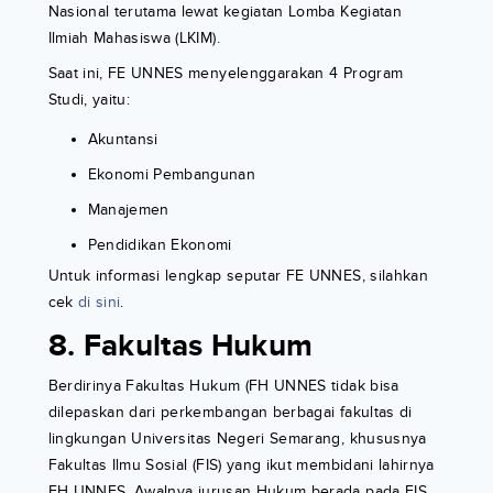
Nasional terutama lewat kegiatan Lomba Kegiatan
Ilmiah Mahasiswa (LKIM).
Saat ini, FE UNNES menyelenggarakan 4 Program
Studi, yaitu:
Akuntansi
Ekonomi Pembangunan
Manajemen
Pendidikan Ekonomi
Untuk informasi lengkap seputar FE UNNES, silahkan
cek
di sini
.
8. Fakultas Hukum
Berdirinya Fakultas Hukum (FH UNNES tidak bisa
dilepaskan dari perkembangan berbagai fakultas di
lingkungan Universitas Negeri Semarang, khususnya
Fakultas Ilmu Sosial (FIS) yang ikut membidani lahirnya
FH UNNES. Awalnya jurusan Hukum berada pada FIS