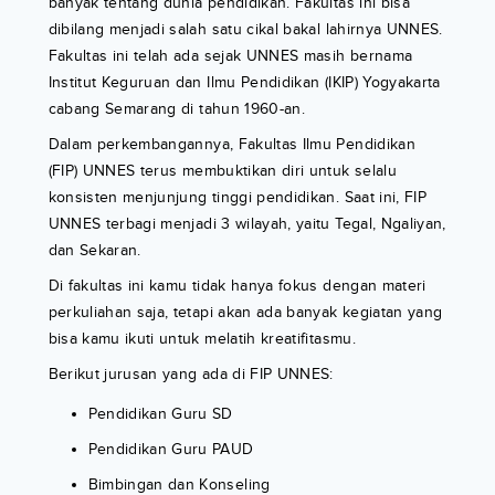
banyak tentang dunia pendidikan. Fakultas ini bisa
dibilang menjadi salah satu cikal bakal lahirnya UNNES.
Fakultas ini telah ada sejak UNNES masih bernama
Institut Keguruan dan Ilmu Pendidikan (IKIP) Yogyakarta
cabang Semarang di tahun 1960-an.
Dalam perkembangannya, Fakultas Ilmu Pendidikan
(FIP) UNNES terus membuktikan diri untuk selalu
konsisten menjunjung tinggi pendidikan. Saat ini, FIP
UNNES terbagi menjadi 3 wilayah, yaitu Tegal, Ngaliyan,
dan Sekaran.
Di fakultas ini kamu tidak hanya fokus dengan materi
perkuliahan saja, tetapi akan ada banyak kegiatan yang
bisa kamu ikuti untuk melatih kreatifitasmu.
Berikut jurusan yang ada di FIP UNNES:
Pendidikan Guru SD
Pendidikan Guru PAUD
Bimbingan dan Konseling