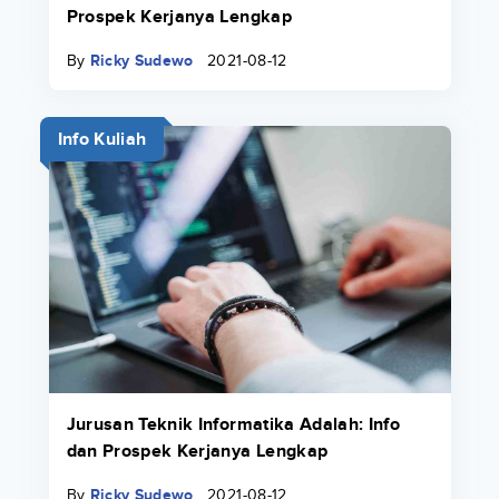
Prospek Kerjanya Lengkap
By
Ricky Sudewo
2021-08-12
Info Kuliah
Jurusan Teknik Informatika Adalah: Info
dan Prospek Kerjanya Lengkap
By
Ricky Sudewo
2021-08-12