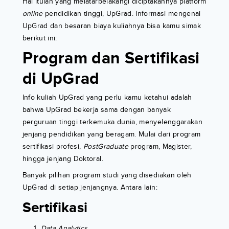
Hal itulah yang melatarbelakangi diciptakannya platform
online
pendidikan tinggi, UpGrad. Informasi mengenai
UpGrad dan besaran biaya kuliahnya bisa kamu simak
berikut ini:
Program dan Sertifikasi
di UpGrad
Info kuliah UpGrad yang perlu kamu ketahui adalah
bahwa UpGrad bekerja sama dengan banyak
perguruan tinggi terkemuka dunia, menyelenggarakan
jenjang pendidikan yang beragam. Mulai dari program
sertifikasi profesi,
PostGraduate
program, Magister,
hingga jenjang Doktoral.
Banyak pilihan program studi yang disediakan oleh
UpGrad di setiap jenjangnya. Antara lain:
Sertifikasi
Data Analytics