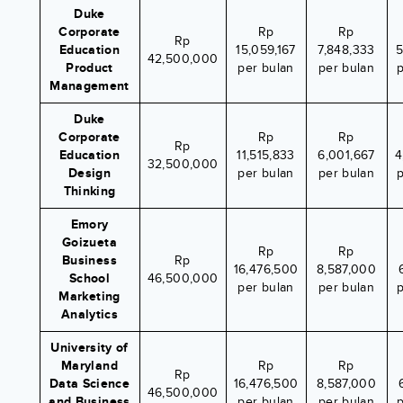
Duke
Corporate
Rp
Rp
Rp
Education
15,059,167
7,848,333
5
42,500,000
Product
per bulan
per bulan
p
Management
Duke
Corporate
Rp
Rp
Rp
Education
11,515,833
6,001,667
4
32,500,000
Design
per bulan
per bulan
p
Thinking
Emory
Goizueta
Rp
Rp
Business
Rp
16,476,500
8,587,000
School
46,500,000
per bulan
per bulan
p
Marketing
Analytics
University of
Maryland
Rp
Rp
Rp
Data Science
16,476,500
8,587,000
46,500,000
and Business
per bulan
per bulan
p