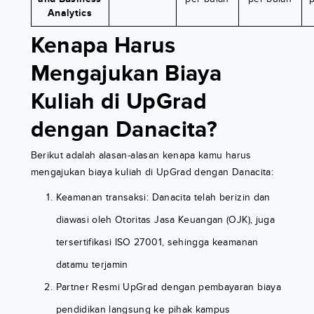
Analytics
Kenapa Harus
Mengajukan Biaya
Kuliah di UpGrad
dengan Danacita?
Berikut adalah alasan-alasan kenapa kamu harus
mengajukan biaya kuliah di UpGrad dengan Danacita:
Keamanan transaksi: Danacita telah berizin dan
diawasi oleh Otoritas Jasa Keuangan (OJK), juga
tersertifikasi ISO 27001, sehingga keamanan
datamu terjamin
Partner Resmi UpGrad dengan pembayaran biaya
pendidikan langsung ke pihak kampus