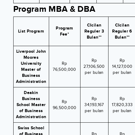
Program MBA & DBA
CIcilan
CIcilan
Program
List Program
Reguler 3
Reguler 6
Fee*
Bulan**
Bulan**
Liverpool John
Moores
Rp
Rp
University
Rp
27,106,500
14,127,000
Master of
76,500,000
per bulan
per bulan
Business
Administration
Deakin
Business
Rp
Rp
Rp
School Master
34,193,167
17,820,333
96,500,000
of Business
per bulan
per bulan
Administration
Swiss School
of Business
Rp
Rp