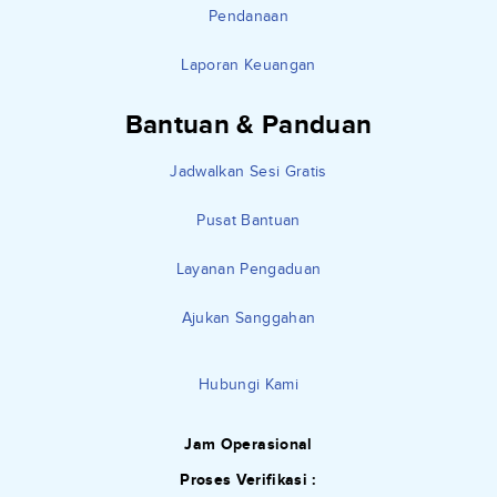
Pendanaan
Laporan Keuangan
Bantuan & Panduan
Jadwalkan Sesi Gratis
Pusat Bantuan
Layanan Pengaduan
Ajukan Sanggahan
Hubungi Kami
Jam Operasional
Proses Verifikasi :