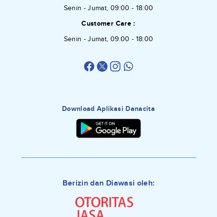
Senin - Jumat, 09:00 - 18:00
Customer Care :
Senin - Jumat, 09:00 - 18:00
Download Aplikasi Danacita
Berizin dan Diawasi oleh: