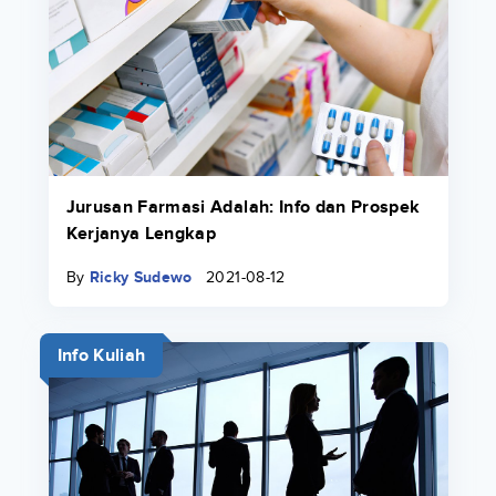
Jurusan Farmasi Adalah: Info dan Prospek
Kerjanya Lengkap
By
Ricky Sudewo
2021-08-12
Info Kuliah