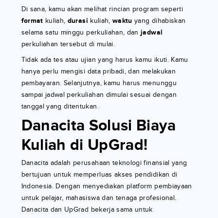
Di sana, kamu akan melihat rincian program seperti
format
kuliah,
durasi
kuliah,
waktu
yang dihabiskan
selama satu minggu perkuliahan, dan
jadwal
perkuliahan tersebut di mulai.
Tidak ada tes atau ujian yang harus kamu ikuti. Kamu
hanya perlu mengisi data pribadi, dan melakukan
pembayaran. Selanjutnya, kamu harus menunggu
sampai jadwal perkuliahan dimulai sesuai dengan
tanggal yang ditentukan.
Danacita Solusi Biaya
Kuliah di UpGrad!
Danacita adalah perusahaan teknologi finansial yang
bertujuan untuk memperluas akses pendidikan di
Indonesia. Dengan menyediakan platform pembiayaan
untuk pelajar, mahasiswa dan tenaga profesional.
Danacita dan UpGrad bekerja sama untuk