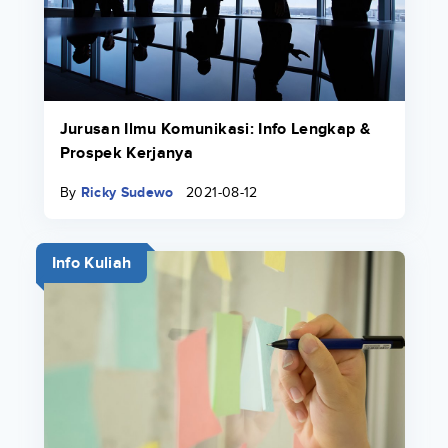
Jurusan Ilmu Komunikasi: Info Lengkap &
Prospek Kerjanya
By
Ricky Sudewo
2021-08-12
Info Kuliah