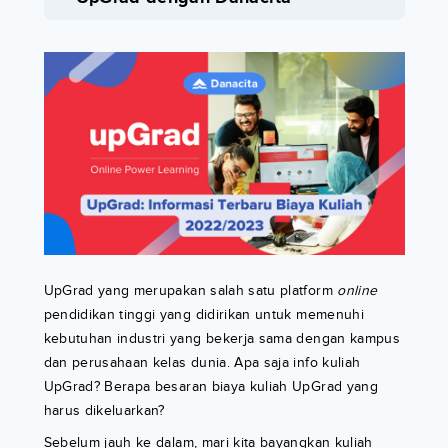
UpGrad yang merupakan salah satu platform
online
pendidikan tinggi yang didirikan untuk memenuhi
kebutuhan industri yang bekerja sama dengan kampus
dan perusahaan kelas dunia. Apa saja info kuliah
UpGrad? Berapa besaran biaya kuliah UpGrad yang
harus dikeluarkan?
Sebelum jauh ke dalam, mari kita bayangkan kuliah