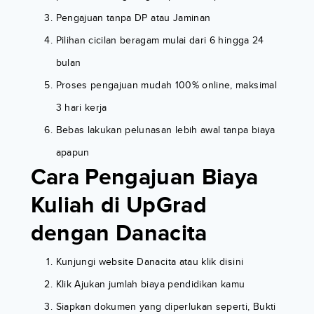
Pengajuan tanpa DP atau Jaminan
Pilihan cicilan beragam mulai dari 6 hingga 24
bulan
Proses pengajuan mudah 100% online, maksimal
3 hari kerja
Bebas lakukan pelunasan lebih awal tanpa biaya
apapun
Cara Pengajuan Biaya
Kuliah di UpGrad
dengan Danacita
Kunjungi website Danacita atau klik disini
Klik Ajukan jumlah biaya pendidikan kamu
Siapkan dokumen yang diperlukan seperti, Bukti