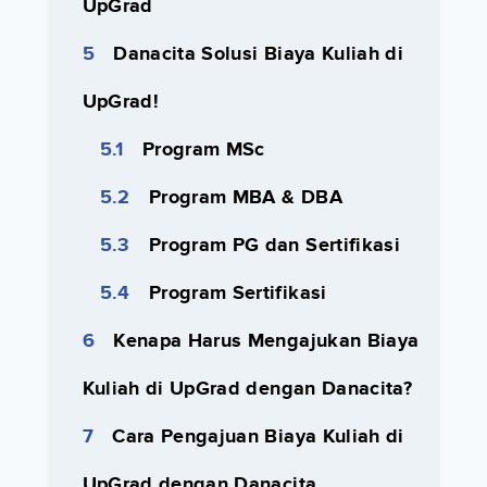
UpGrad
Danacita Solusi Biaya Kuliah di
UpGrad!
Program MSc
Program MBA & DBA
Program PG dan Sertifikasi
Program Sertifikasi
Kenapa Harus Mengajukan Biaya
Kuliah di UpGrad dengan Danacita?
Cara Pengajuan Biaya Kuliah di
UpGrad dengan Danacita