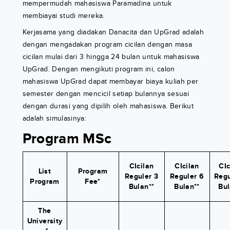
mempermudah mahasiswa Paramadina untuk
membiayai studi mereka.
Kerjasama yang diadakan Danacita dan UpGrad adalah
dengan mengadakan program cicilan dengan masa
cicilan mulai dari 3 hingga 24 bulan untuk mahasiswa
UpGrad. Dengan mengikuti program ini, calon
mahasiswa UpGrad dapat membayar biaya kuliah per
semester dengan mencicil setiap bulannya sesuai
dengan durasi yang dipilih oleh mahasiswa. Berikut
adalah simulasinya:
Program MSc
CIcilan
CIcilan
CIc
List
Program
Reguler 3
Reguler 6
Regu
Program
Fee*
Bulan**
Bulan**
Bul
The
University