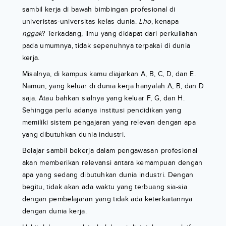
sambil kerja di bawah bimbingan profesional di
univeristas-universitas kelas dunia.
Lho
, kenapa
nggak
? Terkadang, ilmu yang didapat dari perkuliahan
pada umumnya, tidak sepenuhnya terpakai di dunia
kerja.
Misalnya, di kampus kamu diajarkan A, B, C, D, dan E.
Namun, yang keluar di dunia kerja hanyalah A, B, dan D
saja. Atau bahkan sialnya yang keluar F, G, dan H.
Sehingga perlu adanya institusi pendidikan yang
memiliki sistem pengajaran yang relevan dengan apa
yang dibutuhkan dunia industri.
Belajar sambil bekerja dalam pengawasan profesional
akan memberikan relevansi antara kemampuan dengan
apa yang sedang dibutuhkan dunia industri. Dengan
begitu, tidak akan ada waktu yang terbuang sia-sia
dengan pembelajaran yang tidak ada keterkaitannya
dengan dunia kerja.