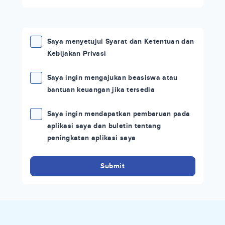
Saya menyetujui Syarat dan Ketentuan dan
Kebijakan Privasi
Saya ingin mengajukan beasiswa atau
bantuan keuangan jika tersedia
Saya ingin mendapatkan pembaruan pada
aplikasi saya dan buletin tentang
peningkatan aplikasi saya
Submit