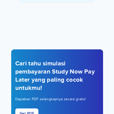
Cari tahu simulasi
pembayaran Study Now Pay
Later yang paling cocok
untukmu!
Dapatkan PDF selengkapnya secara gratis!
Get PDF