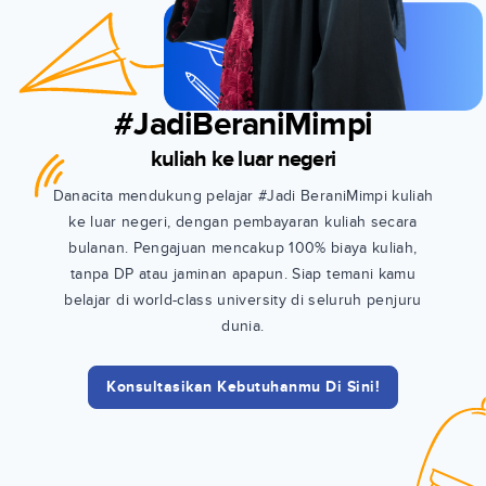
#JadiBeraniMimpi
kuliah ke luar negeri
Danacita mendukung pelajar #Jadi BeraniMimpi kuliah
ke luar negeri, dengan pembayaran kuliah secara
bulanan. Pengajuan mencakup 100% biaya kuliah,
tanpa DP atau jaminan apapun. Siap temani kamu
belajar di world-class university di seluruh penjuru
dunia.
Konsultasikan Kebutuhanmu Di Sini!