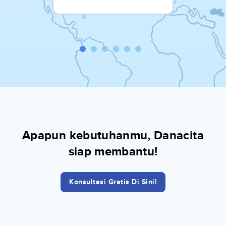
Apapun kebutuhanmu, Danacita
siap membantu!
Konsultasi Gratis Di Sini!