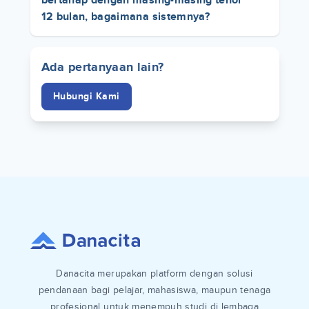
bertahap dengan masing-masing tenor
12 bulan, bagaimana sistemnya?
Ada pertanyaan lain?
Hubungi Kami
Danacita merupakan platform dengan solusi
pendanaan bagi pelajar, mahasiswa, maupun tenaga
profesional untuk menempuh studi di lembaga