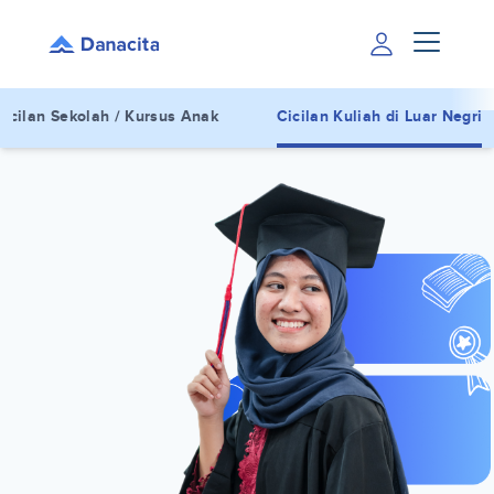
Cicilan Sekolah / Kursus Anak
Cicilan Kuliah di Luar Negri