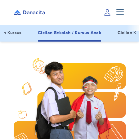
lan Kursus
Cicilan Sekolah / Kursus Anak
Cicilan Ku