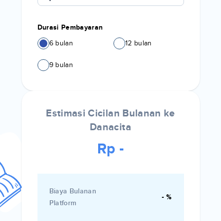
Durasi Pembayaran
6 bulan
12 bulan
9 bulan
Estimasi Cicilan Bulanan ke
Danacita
Rp -
Biaya Bulanan
- %
Platform