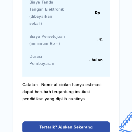
Biaya Tanda
Tangan Elektronik
Rp -
(dibayarkan
sekali)
Biaya Persetujuan
- %
(minimum
)
Rp -
Durasi
- bulan
Pembayaran
Catatan : Nominal cicilan hanya estimasi,
dapat berubah tergantung institusi
pendidikan yang dipilih nantinya.
Tertarik? Ajukan Sekarang