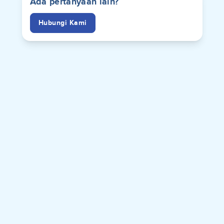
Ada pertanyaan lain?
Hubungi Kami