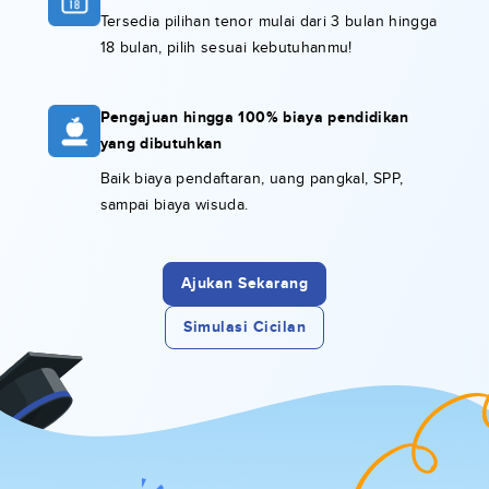
Tersedia pilihan tenor mulai dari 3 bulan hingga
18 bulan, pilih sesuai kebutuhanmu!
Pengajuan hingga 100% biaya pendidikan
yang dibutuhkan
Baik biaya pendaftaran, uang pangkal, SPP,
sampai biaya wisuda.
Ajukan Sekarang
Simulasi Cicilan