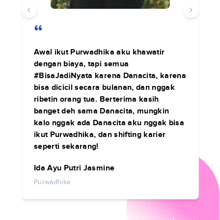
“
Awal ikut Purwadhika aku khawatir
dengan biaya, tapi semua
#BisaJadiNyata karena Danacita, karena
bisa dicicil secara bulanan, dan nggak
ribetin orang tua. Berterima kasih
banget deh sama Danacita, mungkin
kalo nggak ada Danacita aku nggak bisa
ikut Purwadhika, dan shifting karier
seperti sekarang!
Ida Ayu Putri Jasmine
Purwadhika