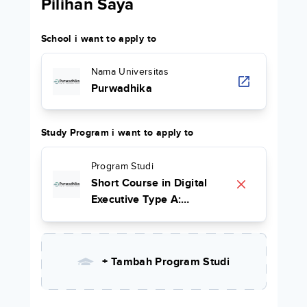
Pilihan Saya
School i want to apply to
Nama Universitas
Purwadhika
Study Program i want to apply to
Program Studi
Short Course in Digital
Executive Type A:
Strategic Digital
Marketing for Leader &
Data Science for Leader
+ Tambah Program Studi