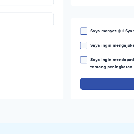
Saya menyetujui Syar
Saya ingin mengajuka
Saya ingin mendapatk
tentang peningkatan 