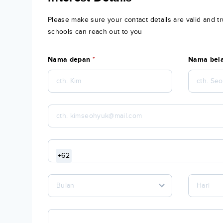
Please make sure your contact details are valid and tr
schools can reach out to you
Nama depan
*
Nama bel
+62
Bulan