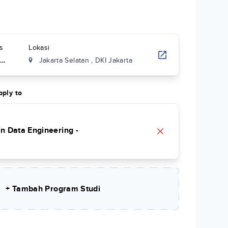
s
Lokasi
Jakarta Selatan
,
DKI Jakarta
pply to
in Data Engineering -
+ Tambah Program Studi