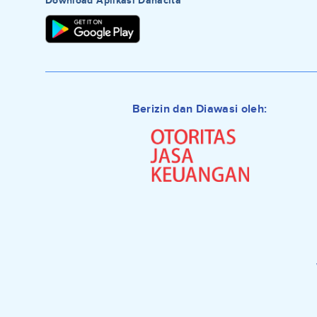
Download Aplikasi Danacita
Berizin dan Diawasi oleh: