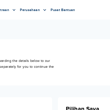
traan
Perusahaan
Pusat Bantuan
warding the details below to our
separately for you to continue the
Pilihan Saya