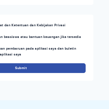
at dan Ketentuan dan Kebijakan Privasi
n beasiswa atau bantuan keuangan jika tersedia
an pembaruan pada aplikasi saya dan buletin
aplikasi saya
Submit