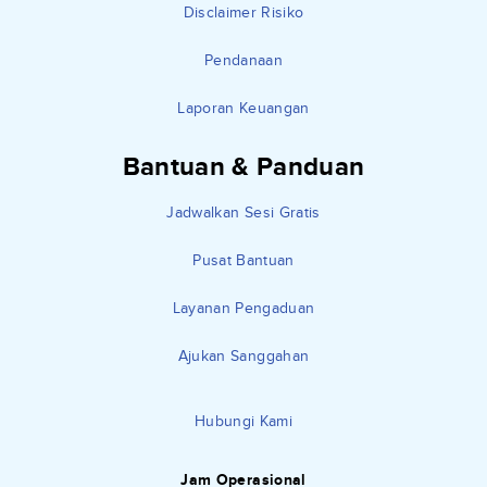
Disclaimer Risiko
Pendanaan
Laporan Keuangan
Bantuan & Panduan
Jadwalkan Sesi Gratis
Pusat Bantuan
Layanan Pengaduan
Ajukan Sanggahan
Hubungi Kami
Jam Operasional