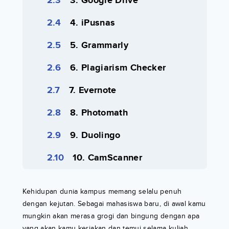
3. Google Drive
4. iPusnas
5. Grammarly
6. Plagiarism Checker
7. Evernote
8. Photomath
9. Duolingo
10. CamScanner
Kehidupan dunia kampus memang selalu penuh
dengan kejutan. Sebagai mahasiswa baru, di awal kamu
mungkin akan merasa grogi dan bingung dengan apa
yang akan kamu kerjakan dan temui selama kuliah