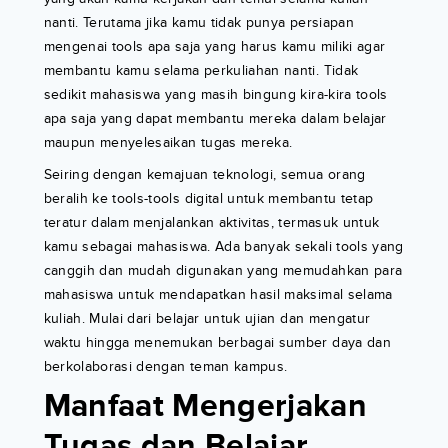
nanti. Terutama jika kamu tidak punya persiapan
mengenai tools apa saja yang harus kamu miliki agar
membantu kamu selama perkuliahan nanti. Tidak
sedikit mahasiswa yang masih bingung kira-kira tools
apa saja yang dapat membantu mereka dalam belajar
maupun menyelesaikan tugas mereka.
Seiring dengan kemajuan teknologi, semua orang
beralih ke tools-tools digital untuk membantu tetap
teratur dalam menjalankan aktivitas, termasuk untuk
kamu sebagai mahasiswa. Ada banyak sekali tools yang
canggih dan mudah digunakan yang memudahkan para
mahasiswa untuk mendapatkan hasil maksimal selama
kuliah. Mulai dari belajar untuk ujian dan mengatur
waktu hingga menemukan berbagai sumber daya dan
berkolaborasi dengan teman kampus.
Manfaat Mengerjakan
Tugas dan Belajar