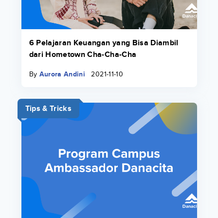
6 Pelajaran Keuangan yang Bisa Diambil
dari Hometown Cha-Cha-Cha
By
Aurora Andini
2021-11-10
Tips & Tricks