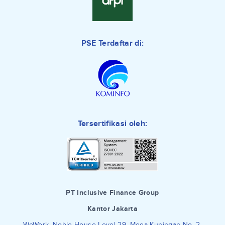
PSE Terdaftar di:
Tersertifikasi oleh:
PT Inclusive Finance Group
Kantor Jakarta
WeWork, Noble House Level 29, Mega Kuningan No. 2,