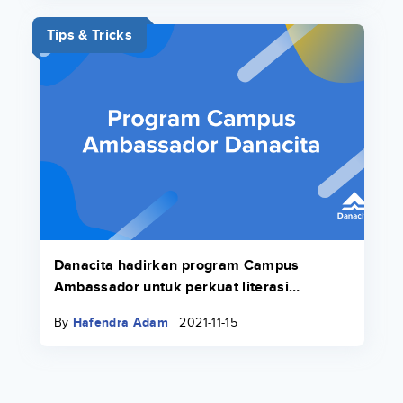
Tips & Tricks
Danacita hadirkan program Campus
Ambassador untuk perkuat literasi
keuangan di lingkungan kampus
By
Hafendra Adam
2021-11-15