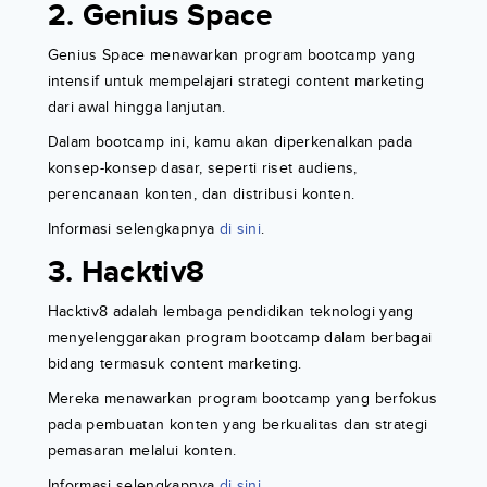
2. Genius Space
Genius Space menawarkan program bootcamp yang
intensif untuk mempelajari strategi content marketing
dari awal hingga lanjutan.
Dalam bootcamp ini, kamu akan diperkenalkan pada
konsep-konsep dasar, seperti riset audiens,
perencanaan konten, dan distribusi konten.
Informasi selengkapnya
di sini
.
3. Hacktiv8
Hacktiv8 adalah lembaga pendidikan teknologi yang
menyelenggarakan program bootcamp dalam berbagai
bidang termasuk content marketing.
Mereka menawarkan program bootcamp yang berfokus
pada pembuatan konten yang berkualitas dan strategi
pemasaran melalui konten.
Informasi selengkapnya
di sini.