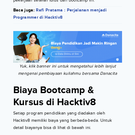
pekerjaan setelah lulus dari bootcamp ini.
Baca juga:
Rafi Pratama : Perjalanan menjadi
Programmer di Hacktiv8
Yuk, klik banner ini untuk mengetahui lebih lanjut
mengenai pembiayaan kuliahmu bersama Danacita
Biaya Bootcamp &
Kursus di Hacktiv8
Setiap program pendidikan yang diadakan oleh
Hacktiv8 memiliki biaya yang berbeda-beda. Untuk
detail biayanya bisa di lihat di bawah ini.