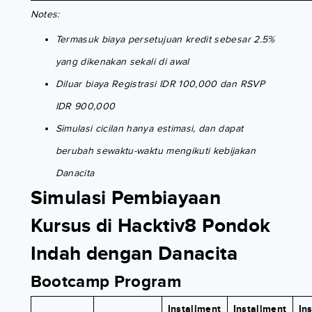
Notes:
Termasuk biaya persetujuan kredit sebesar 2.5%
yang dikenakan sekali di awal
Diluar biaya Registrasi IDR 100,000 dan RSVP
IDR 900,000
Simulasi cicilan hanya estimasi, dan dapat
berubah sewaktu-waktu mengikuti kebijakan
Danacita
Simulasi Pembiayaan
Kursus di Hacktiv8 Pondok
Indah dengan Danacita
Bootcamp Program
Installment
Installment
In