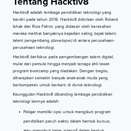
Tentang Hacktiv8
Hacktiv8 adalah lembaga pendidikan teknologi yang
berdiri pada tahun 2016. Hacktiv8 didirikan oleh Roland
Ishak dan Riza Fahmi, yang didasari oleh keresahan
mereka melihat banyaknya kejadian saling
bajak
talent-
talent pengembang
(developer)
di antara perusahaan-
perusahaan teknologi.
Hacktiv8 berfokus pada pengembangan talent digital,
mulai dari pemula hingga menjadi tenaga ahli lewat
program bootcamp yang diadakan. Dengan begitu,
diharapkan semakin banyak anak-anak muda yang
berkompeten untuk berkarir di dunia teknologi.
Keunggulan Hacktiv8 dibanding lembaga pendidikan
teknologi lainnya adalah:
Pelajar memiliki opsi untuk mengikuti program
pendidikan paruh waktu dalam bentuk kursus,
atau mengikuti kelas intensif dalam bentuk