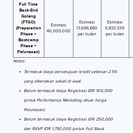
Full Time
Back-End
Golang
(FTGO)
Estimasi
Estimasi
Estimasi
(Preparation
13,666,660
6,833,330
40,000,000
Phase +
per bulan
per bulan
Bootcamp
Phase +
Pelunasan)
Notes:
Termasuk biaya persetujuan kredit sebesar 2.5%
yang dikenakan sekali di awal
Belum termasuk biaya Registrasi IDR 100,000
(untuk Performance Marketing diluar harga
Pelunasan)
Belum termasuk biaya Registrasi IDR 250,000
dan RSVP IDR 1,750,000 (untuk Full Stack