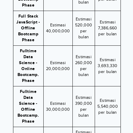
bulan
Phase
Full Stack
Estimasi
JavaScript -
Estimasi
Estimasi
520,000
Offline
7,386,660
40,000,000
per
Bootcamp
per bulan
bulan
Phase
Fulltime
Data
Estimasi
Estimasi
Science -
Estimasi
260,000
3,693,330
Online
20,000,000
per
per bulan
Bootcamp.
bulan
Phase
Fulltime
Data
Estimasi
Estimasi
Science -
Estimasi
390,000
5,540,000
Offline
30,000,000
per
per bulan
Bootcamp.
bulan
Phase
Estimasi