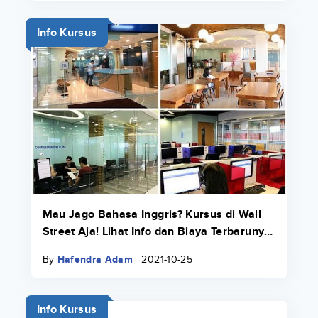
Info Kursus
Mau Jago Bahasa Inggris? Kursus di Wall
Street Aja! Lihat Info dan Biaya Terbarunya
di Sini
By
Hafendra Adam
2021-10-25
Info Kursus