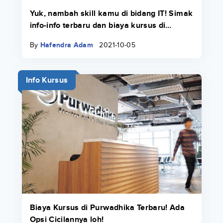
Yuk, nambah skill kamu di bidang IT! Simak
info-info terbaru dan biaya kursus di
Course-Net di sini.
By
Hafendra Adam
2021-10-05
Info Kursus
Biaya Kursus di Purwadhika Terbaru! Ada
Opsi Cicilannya loh!