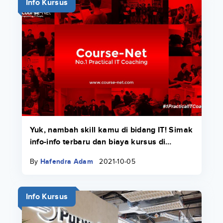
Info Kursus
Yuk, nambah skill kamu di bidang IT! Simak
info-info terbaru dan biaya kursus di
Course-Net di sini.
By
Hafendra Adam
2021-10-05
Info Kursus