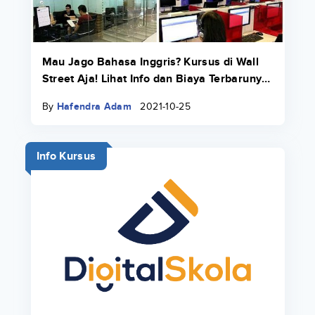
Mau Jago Bahasa Inggris? Kursus di Wall
Street Aja! Lihat Info dan Biaya Terbarunya
di Sini
By
Hafendra Adam
2021-10-25
Info Kursus