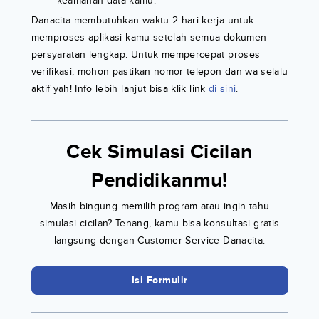
keamanan data kamu.
Danacita membutuhkan waktu 2 hari kerja untuk
memproses aplikasi kamu setelah semua dokumen
persyaratan lengkap. Untuk mempercepat proses
verifikasi, mohon pastikan nomor telepon dan wa selalu
aktif yah! Info lebih lanjut bisa klik link
di sini
.
Cek Simulasi Cicilan
Pendidikanmu!
Masih bingung memilih program atau ingin tahu
simulasi cicilan? Tenang, kamu bisa konsultasi gratis
langsung dengan Customer Service Danacita.
Isi Formulir