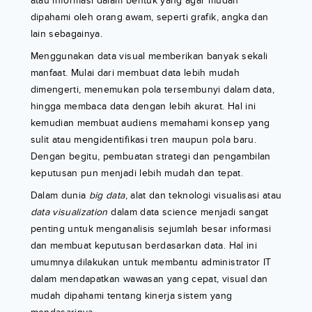
atau informasi dalam bentuk yang agar mudah
dipahami oleh orang awam, seperti grafik, angka dan
lain sebagainya.
Menggunakan data visual memberikan banyak sekali
manfaat. Mulai dari membuat data lebih mudah
dimengerti, menemukan pola tersembunyi dalam data,
hingga membaca data dengan lebih akurat. Hal ini
kemudian membuat audiens memahami konsep yang
sulit atau mengidentifikasi tren maupun pola baru.
Dengan begitu, pembuatan strategi dan pengambilan
keputusan pun menjadi lebih mudah dan tepat.
Dalam dunia
big data
, alat dan teknologi visualisasi atau
data visualization
dalam data science menjadi sangat
penting untuk menganalisis sejumlah besar informasi
dan membuat keputusan berdasarkan data. Hal ini
umumnya dilakukan untuk membantu administrator IT
dalam mendapatkan wawasan yang cepat, visual dan
mudah dipahami tentang kinerja sistem yang