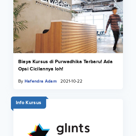
Biaya Kursus di Purwadhika Terbaru! Ada
Opsi Cicilannya loh!
By
Hafendra Adam
2021-10-22
Info Kursus