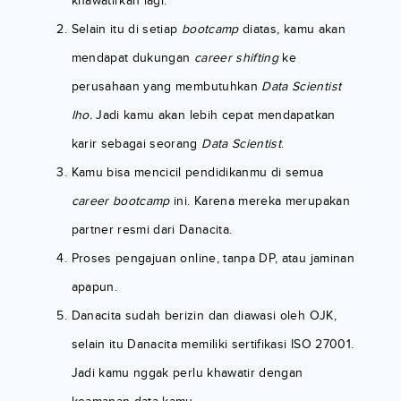
khawatirkan lagi.
Selain itu di setiap
bootcamp
diatas, kamu akan
mendapat dukungan
career shifting
ke
perusahaan yang membutuhkan
Data Scientist
lho.
Jadi kamu akan lebih cepat mendapatkan
karir sebagai seorang
Data Scientist
.
Kamu bisa mencicil pendidikanmu di semua
career bootcamp
ini. Karena mereka merupakan
partner resmi dari Danacita.
Proses pengajuan online, tanpa DP, atau jaminan
apapun.
Danacita sudah berizin dan diawasi oleh OJK,
selain itu Danacita memiliki sertifikasi ISO 27001.
Jadi kamu nggak perlu khawatir dengan