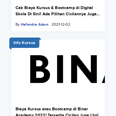
Cek Biaya Kursus & Bootcamp di Digital
Skola Di Sini! Ada Pilihan Cicilannya Juga
Pakai Danacita!
By
Hafendra Adam
2021-12-02
Info Kursus
Biaya Kursus atau Bootcamp di Binar
Academy 2022! Tersedia Cicilan Juga Lho!