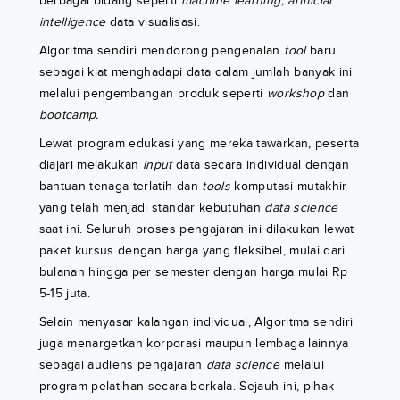
berbagai bidang seperti
machine learning, artificial
intelligence
data visualisasi.
Algoritma sendiri mendorong pengenalan
tool
baru
sebagai kiat menghadapi data dalam jumlah banyak ini
melalui pengembangan produk seperti
workshop
dan
bootcamp.
Lewat program edukasi yang mereka tawarkan, peserta
diajari melakukan
input
data secara individual dengan
bantuan tenaga terlatih dan
tools
komputasi mutakhir
yang telah menjadi standar kebutuhan
data science
saat ini. Seluruh proses pengajaran ini dilakukan lewat
paket kursus dengan harga yang fleksibel, mulai dari
bulanan hingga per semester dengan harga mulai Rp
5-15 juta.
Selain menyasar kalangan individual, Algoritma sendiri
juga menargetkan korporasi maupun lembaga lainnya
sebagai audiens pengajaran
data science
melalui
program pelatihan secara berkala. Sejauh ini, pihak