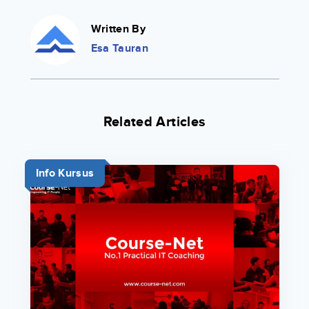
Written By
Esa Tauran
Related Articles
Info Kursus