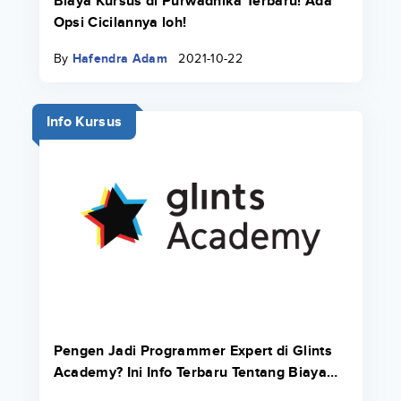
Biaya Kursus di Purwadhika Terbaru! Ada
Opsi Cicilannya loh!
By
Hafendra Adam
2021-10-22
Info Kursus
Pengen Jadi Programmer Expert di Glints
Academy? Ini Info Terbaru Tentang Biaya
Bootcamp 2022.