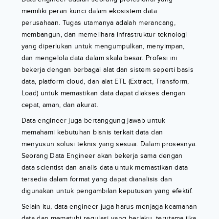
memiliki peran kunci dalam ekosistem data
perusahaan. Tugas utamanya adalah merancang,
membangun, dan memelihara infrastruktur teknologi
yang diperlukan untuk mengumpulkan, menyimpan,
dan mengelola data dalam skala besar. Profesi ini
bekerja dengan berbagai alat dan sistem seperti basis
data, platform cloud, dan alat ETL (Extract, Transform,
Load) untuk memastikan data dapat diakses dengan
cepat, aman, dan akurat.
Data engineer juga bertanggung jawab untuk
memahami kebutuhan bisnis terkait data dan
menyusun solusi teknis yang sesuai. Dalam prosesnya.
Seorang Data Engineer akan bekerja sama dengan
data scientist dan analis data untuk memastikan data
tersedia dalam format yang dapat dianalisis dan
digunakan untuk pengambilan keputusan yang efektif.
Selain itu, data engineer juga harus menjaga keamanan
data dan mematuhi regulasi yang berlaku, terutama jika