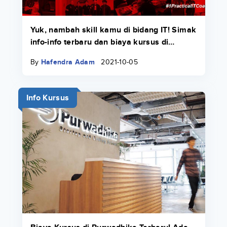
Yuk, nambah skill kamu di bidang IT! Simak
info-info terbaru dan biaya kursus di
Course-Net di sini.
By
Hafendra Adam
2021-10-05
Info Kursus