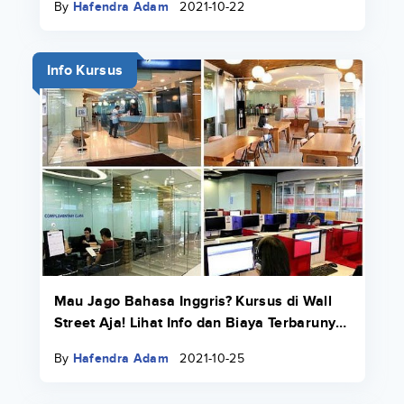
By
Hafendra Adam
2021-10-22
Info Kursus
Mau Jago Bahasa Inggris? Kursus di Wall
Street Aja! Lihat Info dan Biaya Terbarunya
di Sini
By
Hafendra Adam
2021-10-25