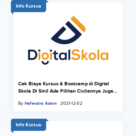
Info Kursus
Cek Biaya Kursus & Bootcamp di Digital
Skola Di Sini! Ada Pilihan Cicilannya Juga
Pakai Danacita!
By
Hafendra Adam
2021-12-02
Info Kursus