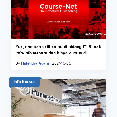
Yuk, nambah skill kamu di bidang IT! Simak
info-info terbaru dan biaya kursus di
Course-Net di sini.
By
Hafendra Adam
2021-10-05
Info Kursus