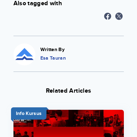
Also tagged with
Written By
Esa Tauran
Related Articles
Info Kursus