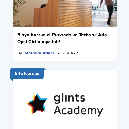
Biaya Kursus di Purwadhika Terbaru! Ada
Opsi Cicilannya loh!
By
Hafendra Adam
2021-10-22
Info Kursus