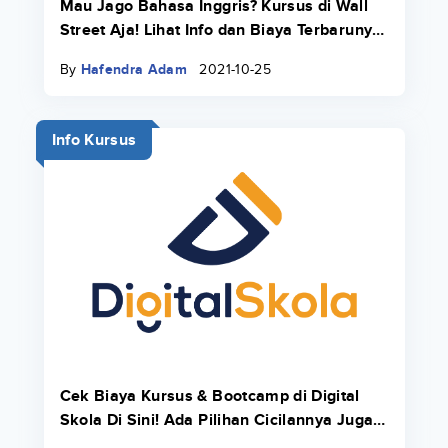
Mau Jago Bahasa Inggris? Kursus di Wall
Street Aja! Lihat Info dan Biaya Terbarunya
di Sini
By
Hafendra Adam
2021-10-25
Info Kursus
Cek Biaya Kursus & Bootcamp di Digital
Skola Di Sini! Ada Pilihan Cicilannya Juga
Pakai Danacita!