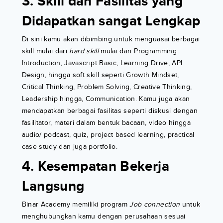
3. Skill dan Fasilitas yang
Didapatkan sangat Lengkap
Di sini kamu akan dibimbing untuk menguasai berbagai
skill mulai dari
hard skill
mulai dari Programming
Introduction, Javascript Basic, Learning Drive, API
Design, hingga soft skill seperti Growth Mindset,
Critical Thinking, Problem Solving, Creative Thinking,
Leadership hingga, Communication. Kamu juga akan
mendapatkan berbagai fasilitas seperti diskusi dengan
fasilitator, materi dalam bentuk bacaan, video hingga
audio/ podcast, quiz, project based learning, practical
case study dan juga portfolio.
4. Kesempatan Bekerja
Langsung
Binar Academy memiliki program
Job connection
untuk
menghubungkan kamu dengan perusahaan sesuai