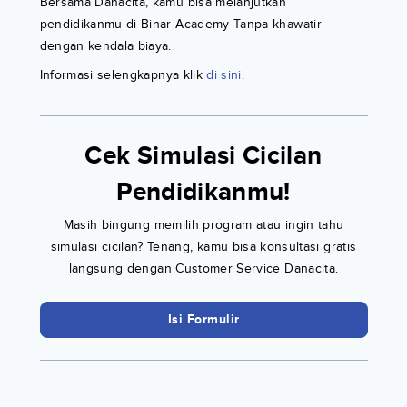
Bersama Danacita, kamu bisa melanjutkan
pendidikanmu di Binar Academy Tanpa khawatir
dengan kendala biaya.
Informasi selengkapnya klik
di sini
.
Cek Simulasi Cicilan
Pendidikanmu!
Masih bingung memilih program atau ingin tahu
simulasi cicilan? Tenang, kamu bisa konsultasi gratis
langsung dengan Customer Service Danacita.
Isi Formulir